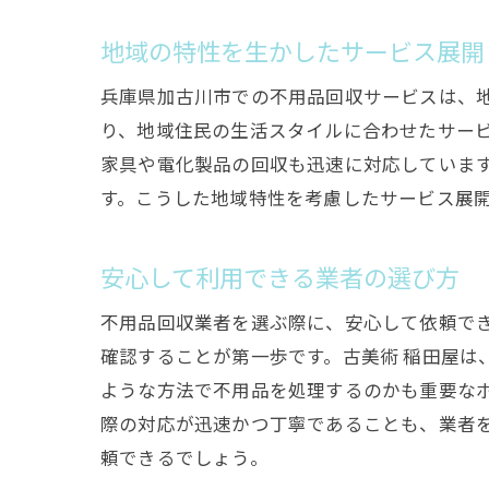
地域の特性を生かしたサービス展開
兵庫県加古川市での不用品回収サービスは、
り、地域住民の生活スタイルに合わせたサービ
家具や電化製品の回収も迅速に対応していま
す。こうした地域特性を考慮したサービス展
安心して利用できる業者の選び方
不用品回収業者を選ぶ際に、安心して依頼で
確認することが第一歩です。古美術 稲田屋は
ような方法で不用品を処理するのかも重要な
際の対応が迅速かつ丁寧であることも、業者
頼できるでしょう。