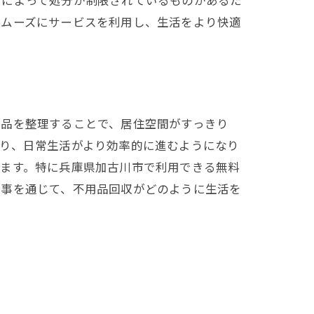
令によって処分が制限されているものがあるた
スムーズにサービスを利用し、生活をより快適
要品を整理することで、居住空間がすっきり
り、日常生活がより効率的に進むようになり
ります。特に兵庫県加古川市で利用できる無料
記事を通じて、不用品回収がどのように生活を