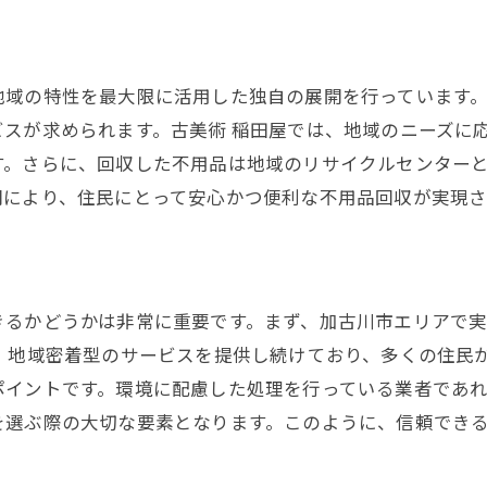
地域の特性を最大限に活用した独自の展開を行っています
スが求められます。古美術 稲田屋では、地域のニーズに
す。さらに、回収した不用品は地域のリサイクルセンター
開により、住民にとって安心かつ便利な不用品回収が実現さ
きるかどうかは非常に重要です。まず、加古川市エリアで
、地域密着型のサービスを提供し続けており、多くの住民
ポイントです。環境に配慮した処理を行っている業者であ
を選ぶ際の大切な要素となります。このように、信頼でき