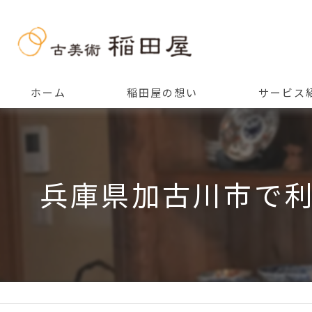
ホーム
稲田屋の想い
サービス
ご挨拶
兵庫県加古川市で