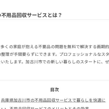
の不用品回収サービスとは？
。多くの家庭が抱える不要品の問題を無料で解決する画期的
の整理が手間要らずにできます。プロフェッショナルなス
をいたします。加古川市での新しい暮らしのスタートに、
目次
兵庫県加古川市の不用品回収サービスで暮らしを快適に
不用品回収サービスのメリットとその効果