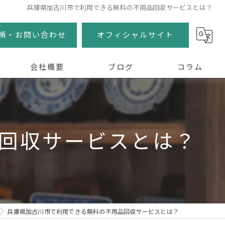
兵庫県加古川市で利用できる無料の不用品回収サービスとは？
頼・お問い合わせ
オフィシャルサイト
会社概要
ブログ
コラム
回収サービスとは？
兵庫県加古川市で利用できる無料の不用品回収サービスとは？