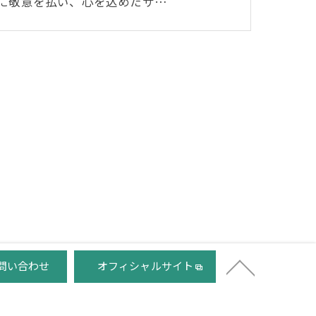
に敬意を払い、心を込めたサ…
問い合わせ
オフィシャルサイト