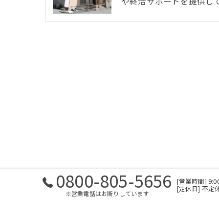
や終活サポートを提供し
0800-805-5656
[営業時間] 9:
[定休日] 不定
※営業電話はお断りしています