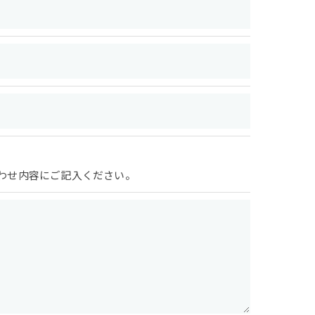
わせ内容にご記入ください。
で予めご了承ください。