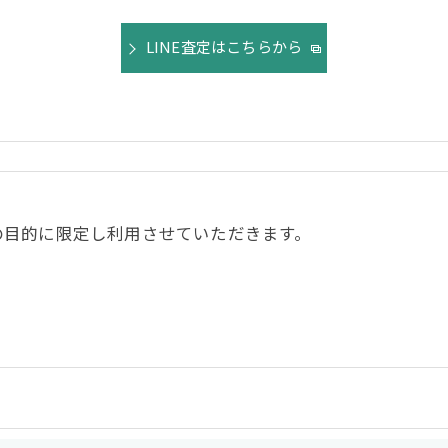
LINE査定はこちらから
の目的に限定し利用させていただきます。
令に定められた場合を除き、
はいたしません。