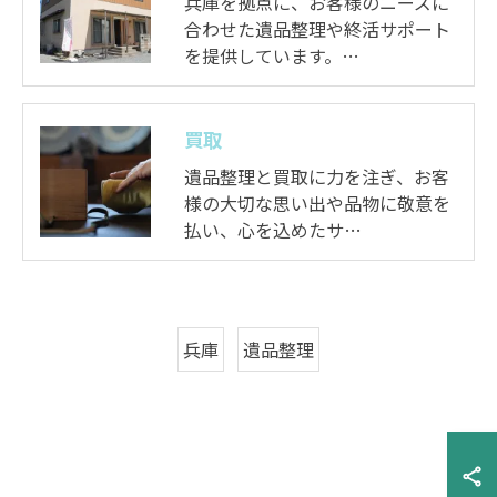
兵庫を拠点に、お客様のニーズに
合わせた遺品整理や終活サポート
を提供しています。…
買取
遺品整理と買取に力を注ぎ、お客
様の大切な思い出や品物に敬意を
払い、心を込めたサ…
兵庫
遺品整理