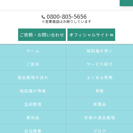
0800-805-5656
※営業電話はお断りしています
ご依頼・お問い合わせ
オフィシャルサイト
ホーム
稲田屋の想い
ご挨拶
サービス紹介
遺品整理の流れ
よくある質問
稲田屋の特徴
買取
生前整理
骨董品
美術品
京都の遺品整理
会社概要
ブログ