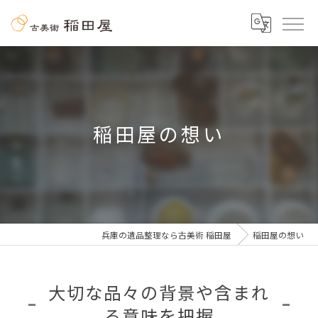
稲田屋の想い
兵庫の遺品整理なら古美術 稲田屋
稲田屋の想い
大切な品々の背景や含まれ
る意味を把握