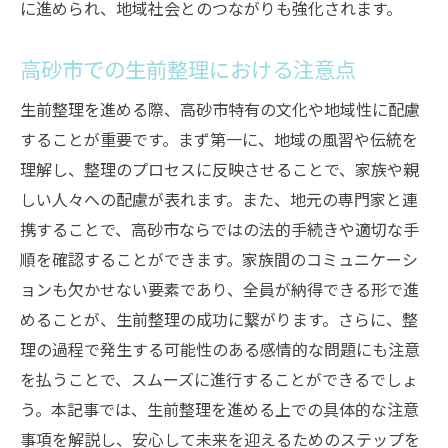
に進められ、地域社会とのつながりも強化されます。
高砂市特有の風習に基づく整理
心温まる整理のエピソード
高砂市での生前整理における注意点
地域のイベントを活用した整理
生前整理を進める際、高砂市特有の文化や地域性に配慮
地域に根ざした整理の成功例
することが重要です。まず第一に、地域の風習や伝統を
高砂市での生前整理の未来
理解し、整理のプロセスに反映させることで、家族や親
しい人々への配慮が表れます。また、地元の専門家と連
携することで、高砂市ならではの法的手続きや適切な手
順を確認することができます。家族間のコミュニケーシ
ョンも欠かせない要素であり、全員が納得できる形で進
めることが、生前整理の成功に繋がります。さらに、整
理の過程で発生する可能性のある感情的な問題にも注意
を払うことで、スムーズに進行することができるでしょ
う。本記事では、生前整理を進める上での具体的な注意
事項を解説し、安心して未来を迎えるためのステップを