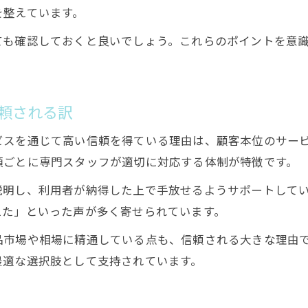
を整えています。
ても確認しておくと良いでしょう。これらのポイントを意
頼される訳
ビスを通じて高い信頼を得ている理由は、顧客本位のサー
類ごとに専門スタッフが適切に対応する体制が特徴です。
説明し、利用者が納得した上で手放せるようサポートして
えた」といった声が多く寄せられています。
品市場や相場に精通している点も、信頼される大きな理由
最適な選択肢として支持されています。