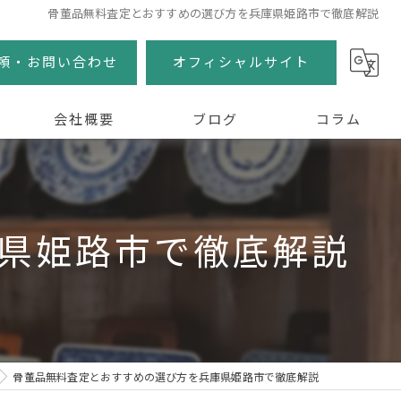
骨董品無料査定とおすすめの選び方を兵庫県姫路市で徹底解説
頼・お問い合わせ
オフィシャルサイト
会社概要
ブログ
コラム
県姫路市で徹底解説
骨董品無料査定とおすすめの選び方を兵庫県姫路市で徹底解説