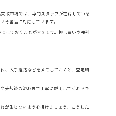
品買取市場では、専門スタッフが在籍している
広い骨董品に対応しています。
確にしておくことが大切です。押し買いや強引
年代、入手経路などをメモしておくと、査定時
拠や売却後の流れまで丁寧に説明してくれるた
ん。
汚れが生じないよう心掛けましょう。こうした