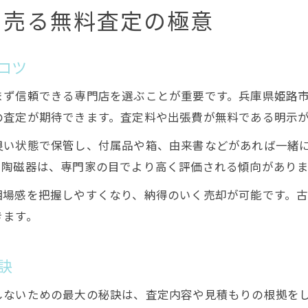
く売る無料査定の極意
コツ
まず信頼できる専門店を選ぶことが重要です。兵庫県姫路
の査定が期待できます。査定料や出張費が無料である明示
良い状態で保管し、付属品や箱、由来書などがあれば一緒
や陶磁器は、専門家の目でより高く評価される傾向がありま
相場感を把握しやすくなり、納得のいく売却が可能です。
きます。
訣
しないための最大の秘訣は、査定内容や見積もりの根拠を