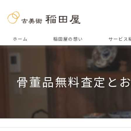
ホーム
稲田屋の想い
サービス
ご挨拶
骨董品無料査定と