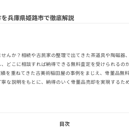
方を兵庫県姫路市で徹底解説
ませんか？相続や古民家の整理で出てきた茶道具や陶磁器
し、どこに相談すれば納得できる無料査定を受けられるの
実績を重ねてきた古美術稲田屋の事例をまじえ、骨董品無
丁寧な説明をもとに、納得のいく骨董品売却を実現するた
目次