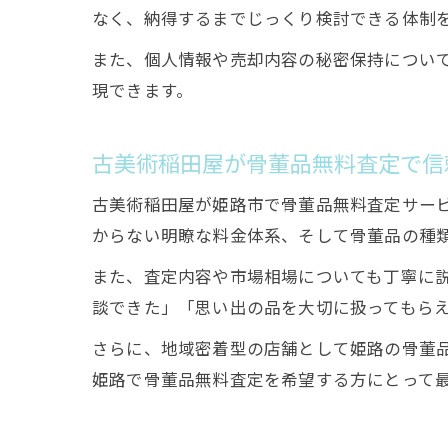
なく、納得するまでじっくり検討できる体制
また、個人情報や売却内容の秘密保持につい
現できます。
古美術稲田屋が骨董品無料査定で信
古美術稲田屋が姫路市で骨董品無料査定サー
からない明瞭な料金体系、そして骨董品の種
また、査定内容や市場相場についても丁寧に
談できた」「思い出の品を大切に扱ってもら
さらに、地域密着型の店舗として姫路の骨董
姫路で骨董品無料査定を希望する方にとって