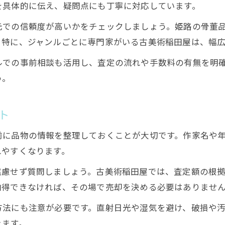
を具体的に伝え、疑問点にも丁寧に対応しています。
元での信頼度が高いかをチェックしましょう。姫路の骨董
。特に、ジャンルごとに専門家がいる古美術稲田屋は、幅
ルでの事前相談も活用し、査定の流れや手数料の有無を明
う。
ト
前に品物の情報を整理しておくことが大切です。作家名や
れやすくなります。
遠慮せず質問しましょう。古美術稲田屋では、査定額の根
納得できなければ、その場で売却を決める必要はありませ
方法にも注意が必要です。直射日光や湿気を避け、破損や
きます。