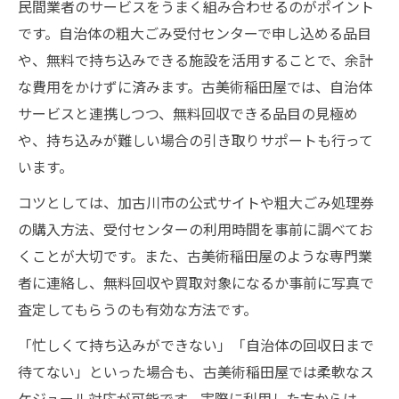
民間業者のサービスをうまく組み合わせるのがポイント
です。自治体の粗大ごみ受付センターで申し込める品目
や、無料で持ち込みできる施設を活用することで、余計
な費用をかけずに済みます。古美術稲田屋では、自治体
サービスと連携しつつ、無料回収できる品目の見極め
や、持ち込みが難しい場合の引き取りサポートも行って
います。
コツとしては、加古川市の公式サイトや粗大ごみ処理券
の購入方法、受付センターの利用時間を事前に調べてお
くことが大切です。また、古美術稲田屋のような専門業
者に連絡し、無料回収や買取対象になるか事前に写真で
査定してもらうのも有効な方法です。
「忙しくて持ち込みができない」「自治体の回収日まで
待てない」といった場合も、古美術稲田屋では柔軟なス
ケジュール対応が可能です。実際に利用した方からは