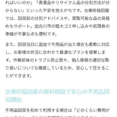
ればいいのか」「貴重品やリサイクル品の分別方法が分
からない」といった不安を抱えがちです。古美術稲田屋
では、回収前の分別アドバイスや、買取可能な品の見極
めもサポート。加古川市の粗大ゴミ申し込みや処理券の
準備が不要な点も便利です。
また、回収当日に追加で不用品が出た場合も柔軟に対応
し、お客様の状況に合わせて最適なプランを提案しま
す。作業前後のトラブル防止策や、個人情報の適切な取
り扱いについても徹底しているため、安心して任せるこ
とができます。
古美術稲田屋の無料相談で安心の不用品回
収開始
不用品回収を初めて利用する場合は「どのくらい費用が