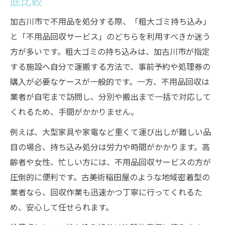
底比較
加古川市で不用品を処分する際、「粗大ゴミ持ち込み」
と「不用品回収サービス」のどちらを利用すべきか迷う
方が多いです。粗大ゴミの持ち込みは、加古川市が指定
する施設へ自分で運搬する方法で、事前予約や処理券の
購入が必要なケースが一般的です。一方、不用品回収は
業者が自宅まで訪問し、分別や搬出まで一括で対応して
くれるため、手間がかかりません。
例えば、大型家具や家電など重くて運び出しが難しい品
目の場合、持ち込み処分は労力や時間がかかります。高
齢者や女性、忙しい方には、不用品回収サービスの方が
圧倒的に便利です。古美術稲田屋のような地域密着型の
業者なら、回収作業も迅速かつ丁寧に行ってくれるた
め、安心して任せられます。