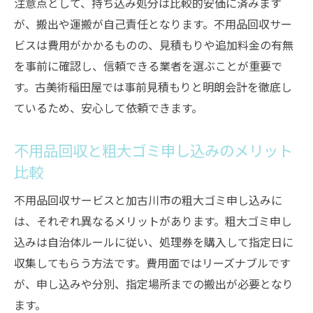
注意点として、持ち込み処分は比較的安価に済みます
が、搬出や運搬が自己責任となります。不用品回収サー
ビスは費用がかかるものの、見積もりや追加料金の有無
を事前に確認し、信頼できる業者を選ぶことが重要で
す。古美術稲田屋では事前見積もりと明朗会計を徹底し
ているため、安心して依頼できます。
不用品回収と粗大ゴミ申し込みのメリット
比較
不用品回収サービスと加古川市の粗大ゴミ申し込みに
は、それぞれ異なるメリットがあります。粗大ゴミ申し
込みは自治体ルールに従い、処理券を購入して指定日に
収集してもらう方法です。費用面ではリーズナブルです
が、申し込みや分別、指定場所までの搬出が必要となり
ます。