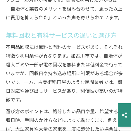
「自治体と業者のメリットを組み合わせて、思った以上
に費用を抑えられた」といった声も寄せられています。
無料回収と有料サービスの違いと選び方
不用品回収には無料と有料のサービスがあり、それぞれ
特徴や利用条件が異なります。加古川市では、自治体が
粗大ゴミや一部家電の回収を無料または低料金で行って
いますが、回収日や持ち込み場所に制限がある場合が多
いです。一方、古美術稲田屋のような民間業者では、即
日対応や運び出しサービスがあり、利便性が高いのが特
徴です。
選び方のポイントは、処分したい品目や量、希望する回
収日時、手間のかけ方などによって異なります。例え
ば、大型家具や大量の家電を一度に処分したい場合は、