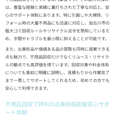
は、豊富な経験と実績に裏打ちされた丁寧な対応と、安
心のサポート体制にあります。特に引越しや大掃除、リ
フォーム時の大量不用品にも迅速に対応し、加古川市の
粗大ゴミ回収ルールやリサイクル法令を熟知しているた
め、手間やトラブルを最小限に抑えることが可能です。
また、古美術品や価値ある品の買取も同時に提案できる
点も魅力で、不用品回収だけでなくリユース・リサイク
ルの観点でも高評価を得ています。回収対象や料金体系
についても事前に明確に説明し、見積もりから作業完了
まで一貫してサポートしてくれるため、初めての方でも
安心して利用できます。
不用品回収で評判の古美術稲田屋安心サポ
ート体験