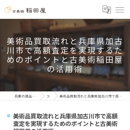
美術品買取流れと兵庫県加古
川市で高額査定を実現するた
めのポイントと古美術稲田屋
の活用術
兵庫の遺品整理なら古美術 稲田屋
コラム
美術品買取流れと兵庫県加古川市で高額査定を実現するためのポイントと古美術稲田屋の活用術
美術品買取流れと兵庫県加古川市で高額
査定を実現するためのポイントと古美術