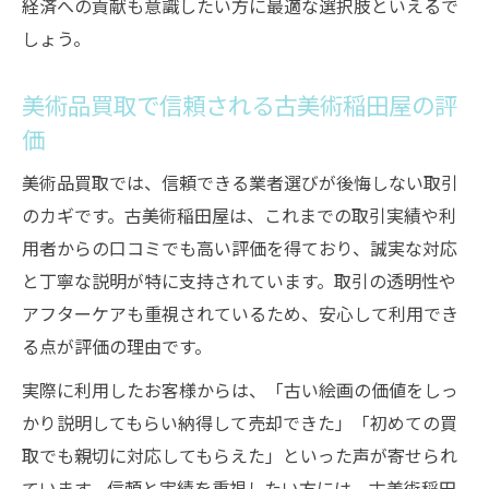
経済への貢献も意識したい方に最適な選択肢といえるで
しょう。
美術品買取で信頼される古美術稲田屋の評
価
美術品買取では、信頼できる業者選びが後悔しない取引
のカギです。古美術稲田屋は、これまでの取引実績や利
用者からの口コミでも高い評価を得ており、誠実な対応
と丁寧な説明が特に支持されています。取引の透明性や
アフターケアも重視されているため、安心して利用でき
る点が評価の理由です。
実際に利用したお客様からは、「古い絵画の価値をしっ
かり説明してもらい納得して売却できた」「初めての買
取でも親切に対応してもらえた」といった声が寄せられ
ています。信頼と実績を重視したい方には、古美術稲田