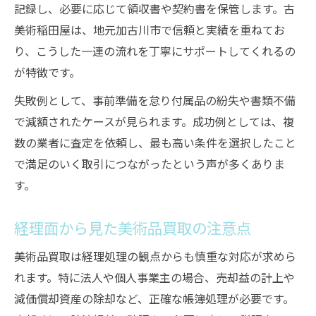
記録し、必要に応じて領収書や契約書を保管します。古
美術稲田屋は、地元加古川市で信頼と実績を重ねてお
り、こうした一連の流れを丁寧にサポートしてくれるの
が特徴です。
失敗例として、事前準備を怠り付属品の紛失や書類不備
で減額されたケースが見られます。成功例としては、複
数の業者に査定を依頼し、最も高い条件を選択したこと
で満足のいく取引につながったという声が多くありま
す。
経理面から見た美術品買取の注意点
美術品買取は経理処理の観点からも慎重な対応が求めら
れます。特に法人や個人事業主の場合、売却益の計上や
減価償却資産の除却など、正確な帳簿処理が必要です。