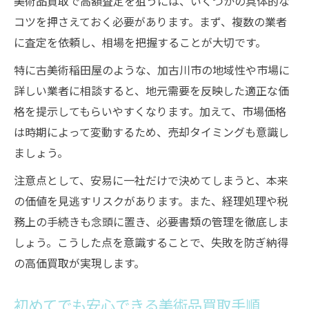
美術品買取で高額査定を狙うには、いくつかの具体的な
コツを押さえておく必要があります。まず、複数の業者
古美術稲田屋で安心して現金化できる理由
に査定を依頼し、相場を把握することが大切です。
特に古美術稲田屋のような、加古川市の地域性や市場に
詳しい業者に相談すると、地元需要を反映した適正な価
格を提示してもらいやすくなります。加えて、市場価格
は時期によって変動するため、売却タイミングも意識し
ましょう。
注意点として、安易に一社だけで決めてしまうと、本来
の価値を見逃すリスクがあります。また、経理処理や税
務上の手続きも念頭に置き、必要書類の管理を徹底しま
しょう。こうした点を意識することで、失敗を防ぎ納得
の高価買取が実現します。
初めてでも安心できる美術品買取手順