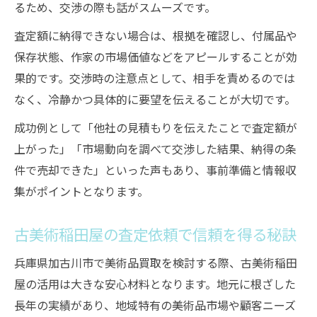
るため、交渉の際も話がスムーズです。
査定額に納得できない場合は、根拠を確認し、付属品や
保存状態、作家の市場価値などをアピールすることが効
果的です。交渉時の注意点として、相手を責めるのでは
なく、冷静かつ具体的に要望を伝えることが大切です。
成功例として「他社の見積もりを伝えたことで査定額が
上がった」「市場動向を調べて交渉した結果、納得の条
件で売却できた」といった声もあり、事前準備と情報収
集がポイントとなります。
古美術稲田屋の査定依頼で信頼を得る秘訣
兵庫県加古川市で美術品買取を検討する際、古美術稲田
屋の活用は大きな安心材料となります。地元に根ざした
長年の実績があり、地域特有の美術品市場や顧客ニーズ