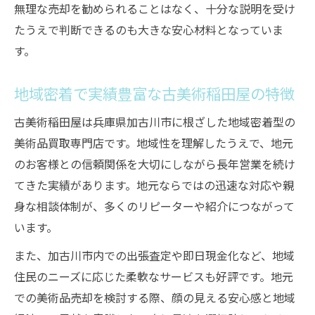
無理な売却を勧められることはなく、十分な説明を受け
たうえで判断できるのも大きな安心材料となっていま
す。
地域密着で実績豊富な古美術稲田屋の特徴
古美術稲田屋は兵庫県加古川市に根ざした地域密着型の
美術品買取専門店です。地域性を理解したうえで、地元
のお客様との信頼関係を大切にしながら長年営業を続け
てきた実績があります。地元ならではの迅速な対応や親
身な相談体制が、多くのリピーターや紹介につながって
います。
また、加古川市内での出張査定や即日現金化など、地域
住民のニーズに応じた柔軟なサービスも好評です。地元
での美術品売却を検討する際、顔の見える安心感と地域