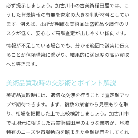
必ず提示しましょう。加古川市の古美術稲田屋では、こ
うした背景情報の有無を査定の大きな判断材料としてい
ます。例えば、出所が明確な美術品は盗難品や贋作のリ
スクが低く、安心して高額査定が出しやすい傾向です。
情報が不足している場合でも、分かる範囲で誠実に伝え
ることが信頼構築に繋がり、結果的に満足度の高い買取
へと導きます。
美術品買取時の交渉術とポイント解説
美術品買取時には、適切な交渉を行うことで査定額アッ
プが期待できます。まず、複数の業者から見積もりを取
り、相場を把握した上で比較検討しましょう。加古川市
では地元に根ざした古美術稲田屋のような業者が、地域
特有のニーズや市場動向を踏まえた金額提示をしてくれ