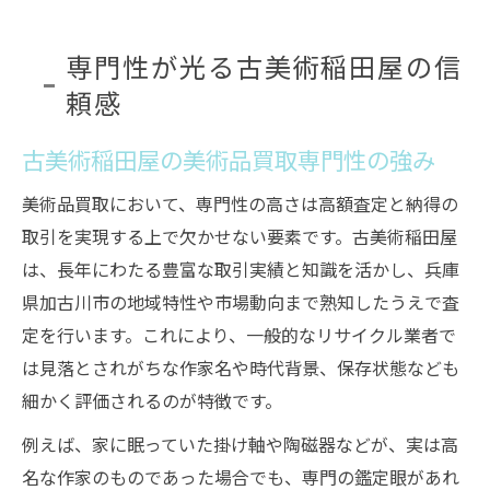
専門性が光る古美術稲田屋の信
頼感
古美術稲田屋の美術品買取専門性の強み
美術品買取において、専門性の高さは高額査定と納得の
取引を実現する上で欠かせない要素です。古美術稲田屋
は、長年にわたる豊富な取引実績と知識を活かし、兵庫
県加古川市の地域特性や市場動向まで熟知したうえで査
定を行います。これにより、一般的なリサイクル業者で
は見落とされがちな作家名や時代背景、保存状態なども
細かく評価されるのが特徴です。
例えば、家に眠っていた掛け軸や陶磁器などが、実は高
名な作家のものであった場合でも、専門の鑑定眼があれ