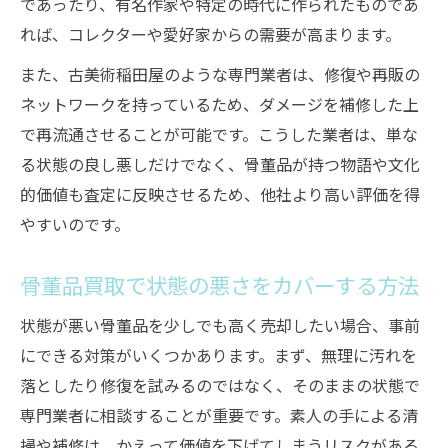
であったり、有名作家や特定の時代に作られたものであ
れば、コレクターや愛好家からの需要が高まります。
また、古美術稲田屋のような専門業者は、修復や再販の
ネットワークを持っているため、ダメージを補修した上
で再流通させることが可能です。こうした業者は、単な
る状態の良し悪しだけでなく、骨董品が持つ物語や文化
的価値も査定に反映させるため、他社より高い評価を得
やすいのです。
骨董品買取で状態の悪さをカバーする方法
状態が悪い骨董品を少しでも高く売却したい場合、事前
にできる対策がいくつかあります。まず、無理に汚れを
落としたり修復を試みるのではなく、そのままの状態で
専門業者に相談することが重要です。素人の手による清
掃や補修は、かえって価値を下げてしまうリスクがある