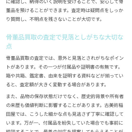
に確認し、納得のいく説明を受けることで、安心して骨
董品を預けることができます。査定時は疑問点をしっか
り質問し、不明点を残さないことが大切です。
骨董品買取の査定で見落としがちな大切な
点
骨董品買取の査定では、意外と見落とされがちなポイン
トがあります。その一つが付属品や証明書の有無です。
箱や共箱、鑑定書、由来を証明する資料などが揃ってい
ると、査定額が大きく変動する場合があります。
また、品物の保存状態だけでなく、歴史的背景や所有者
の来歴も価値判断に影響することがあります。古美術稲
田屋では、こうした細かな点も見逃さず丁寧に確認して
います。万が一、付属品を紛失していた場合でも事前に
相談することで、最善の対応を提案してもらえることが