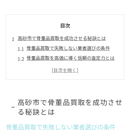
目次
高砂市で骨董品買取を成功させる秘訣とは
骨董品買取で失敗しない業者選びの条件
骨董品買取を高価に導く信頼の査定力とは
高砂市で骨董品買取の満足度を高めるコツ
骨董品買取実績が豊富な業者の見極め方
骨董品買取のプロに相談するべき理由
骨董品の価値を引き出す査定ポイントを解説
高砂市で骨董品買取を成功させ
骨董品買取で重視される査定基準とは何か
る秘訣とは
骨董品買取の査定で見落としがちな大切な
骨董品買取で失敗しない業者選びの条件
点