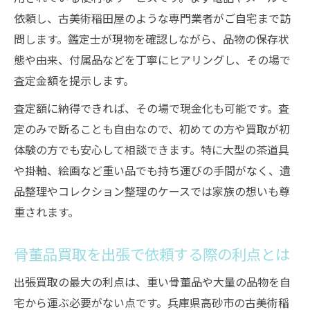
依頼し、古美術稲田屋のような専門業者がご自宅まで訪
問します。鑑定士が現物を確認しながら、品物の保存状
態や由来、付属品などを丁寧にヒアリングし、その場で
査定金額を提示します。
査定額に納得できれば、その場で現金化も可能です。査
定のみで断ることも自由なので、初めての方や買取が初
体験の方でも安心して相談できます。特に大型の茶道具
や掛軸、絵画など重い品でも持ち運びの手間がなく、遺
品整理やコレクション整理のケースでは家族の想いも尊
重されます。
骨董品買取を出張で依頼する際の利点とは
出張買取の最大の利点は、重い骨董品や大量の品物を自
宅から運ぶ必要がない点です。兵庫県高砂市の古美術稲