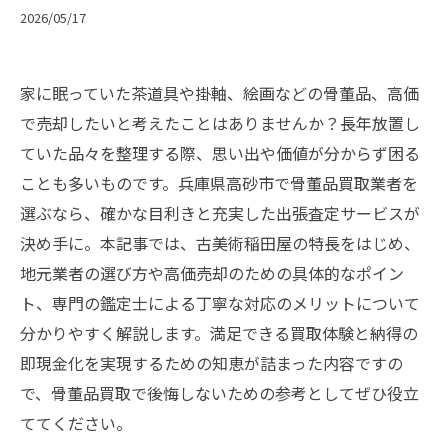
2026/05/17
家に眠っていた茶道具や掛軸、絵画などの骨董品、高価
で売却したいと考えたことはありませんか？長年放置し
ていた品々を整理する際、思い出や価値が分からず困る
ことも多いものです。兵庫県高砂市で骨董品買取業者を
選ぶなら、確かな目利きと充実した出張査定サービスが
決め手に。本記事では、古美術稲田屋の特長をはじめ、
地元業者の選び方や高価売却のための具体的なポイン
ト、専門の鑑定士による丁寧な対応のメリットについて
分かりやすく解説します。満足できる買取体験と納得の
即現金化を実現するための知恵が詰まった内容ですの
で、骨董品買取で後悔しないための参考としてぜひ役立
ててください。