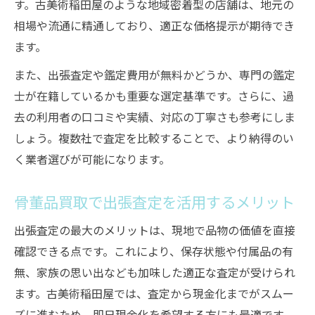
す。古美術稲田屋のような地域密着型の店舗は、地元の
相場や流通に精通しており、適正な価格提示が期待でき
ます。
また、出張査定や鑑定費用が無料かどうか、専門の鑑定
士が在籍しているかも重要な選定基準です。さらに、過
去の利用者の口コミや実績、対応の丁寧さも参考にしま
しょう。複数社で査定を比較することで、より納得のい
く業者選びが可能になります。
骨董品買取で出張査定を活用するメリット
出張査定の最大のメリットは、現地で品物の価値を直接
確認できる点です。これにより、保存状態や付属品の有
無、家族の思い出なども加味した適正な査定が受けられ
ます。古美術稲田屋では、査定から現金化までがスムー
ズに進むため、即日現金化を希望する方にも最適です。