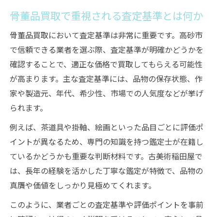
骨董品買取で重視される査定基準とは何か
骨董品買取において査定基準は非常に重要です。高砂市
で信頼できる業者を選ぶ際、査定基準が明確かどうかを
確認することで、適正な価格で買取してもらえる可能性
が高まります。主な査定基準には、品物の保存状態、作
家や製造元、年代、希少性、市場での人気度などが挙げ
られます。
例えば、茶道具や掛軸、絵画といった品目ごとに評価ポ
イントが異なるため、専門の知識を持つ鑑定士が在籍し
ているかどうかも重要な判断材料です。古美術稲田屋で
は、長年の経験を活かした丁寧な鑑定が特徴で、品物の
真贋や価値をしっかり見極めてくれます。
このように、業者ごとの査定基準や評価ポイントを事前