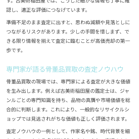
す。古美術稲田屋では、こうした細かな情報も丁寧に確
認し、適正な評価につなげています。
準備不足のまま査定に出すと、思わぬ減額や見落としに
つながるリスクがあります。少しの手間を惜しまず、で
きる限り情報を揃えて査定に臨むことが高価売却の第一
歩です。
専門家が語る骨董品買取の査定ノウハウ
骨董品買取の現場では、専門家による査定が大きな価値
を生み出します。例えば古美術稲田屋の鑑定士は、ジャ
ンルごとの専門知識を持ち、品物の真贋や市場価値を総
合的に判断します。これにより、一般的なリサイクルシ
ョップでは見逃されがちな価値も正しく評価されます。
査定ノウハウの一例として、作家名や銘、時代背景を細