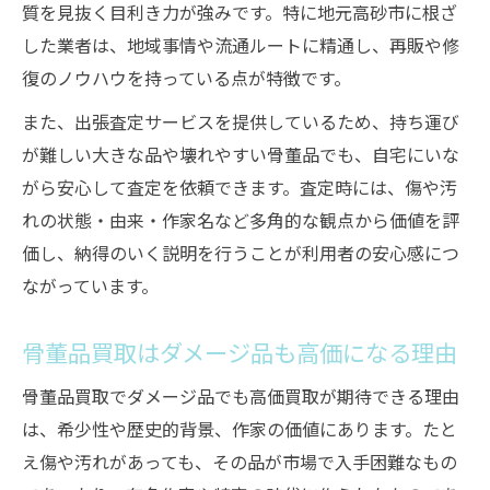
質を見抜く目利き力が強みです。特に地元高砂市に根ざ
した業者は、地域事情や流通ルートに精通し、再販や修
復のノウハウを持っている点が特徴です。
また、出張査定サービスを提供しているため、持ち運び
が難しい大きな品や壊れやすい骨董品でも、自宅にいな
がら安心して査定を依頼できます。査定時には、傷や汚
れの状態・由来・作家名など多角的な観点から価値を評
価し、納得のいく説明を行うことが利用者の安心感につ
ながっています。
骨董品買取はダメージ品も高価になる理由
骨董品買取でダメージ品でも高価買取が期待できる理由
は、希少性や歴史的背景、作家の価値にあります。たと
え傷や汚れがあっても、その品が市場で入手困難なもの