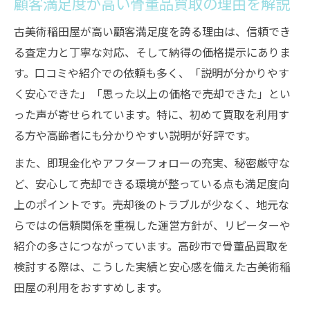
顧客満足度が高い骨董品買取の理由を解説
古美術稲田屋が高い顧客満足度を誇る理由は、信頼でき
る査定力と丁寧な対応、そして納得の価格提示にありま
す。口コミや紹介での依頼も多く、「説明が分かりやす
く安心できた」「思った以上の価格で売却できた」とい
った声が寄せられています。特に、初めて買取を利用す
る方や高齢者にも分かりやすい説明が好評です。
また、即現金化やアフターフォローの充実、秘密厳守な
ど、安心して売却できる環境が整っている点も満足度向
上のポイントです。売却後のトラブルが少なく、地元な
らではの信頼関係を重視した運営方針が、リピーターや
紹介の多さにつながっています。高砂市で骨董品買取を
検討する際は、こうした実績と安心感を備えた古美術稲
田屋の利用をおすすめします。