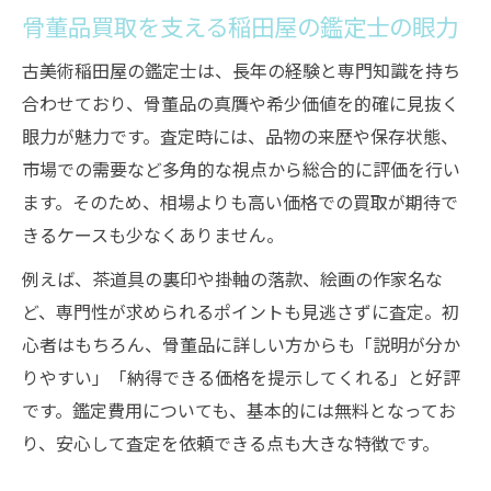
骨董品買取を支える稲田屋の鑑定士の眼力
古美術稲田屋の鑑定士は、長年の経験と専門知識を持ち
合わせており、骨董品の真贋や希少価値を的確に見抜く
眼力が魅力です。査定時には、品物の来歴や保存状態、
市場での需要など多角的な視点から総合的に評価を行い
ます。そのため、相場よりも高い価格での買取が期待で
きるケースも少なくありません。
例えば、茶道具の裏印や掛軸の落款、絵画の作家名な
ど、専門性が求められるポイントも見逃さずに査定。初
心者はもちろん、骨董品に詳しい方からも「説明が分か
りやすい」「納得できる価格を提示してくれる」と好評
です。鑑定費用についても、基本的には無料となってお
り、安心して査定を依頼できる点も大きな特徴です。