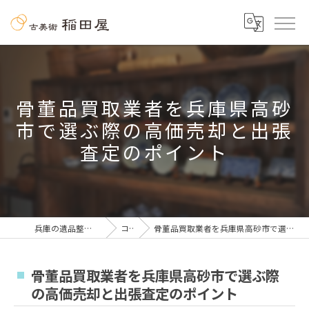
骨董品買取業者を兵庫県高砂
市で選ぶ際の高価売却と出張
査定のポイント
兵庫の遺品整理なら古美術 稲田屋
コラム
骨董品買取業者を兵庫県高砂市で選ぶ際の高価売却と出張査定のポイント
骨董品買取業者を兵庫県高砂市で選ぶ際
の高価売却と出張査定のポイント