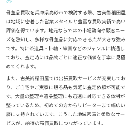
み
骨董品買取を兵庫県高砂市で検討する際、古美術稲田屋
は地域に密着した営業スタイルと豊富な買取実績で高い
評価を得ています。地元ならではの市場動向や顧客ニー
ズを熟知し、多様な骨董品に対応できる点が大きな強み
です。特に茶道具・掛軸・絵画などのジャンルに精通し
ており、査定時には品物ごとに適正な価値を丁寧に見極
めてくれます。
また、古美術稲田屋では出張買取サービスが充実してお
り、ご自宅やご実家に眠る品も気軽に査定依頼が可能で
す。大量の整理や遺品整理にも迅速に対応できる体制が
整っているため、初めての方からリピーターまで幅広い
層に支持されています。こうした地域密着と柔軟なサー
ビスが、納得の高価買取につながっています。