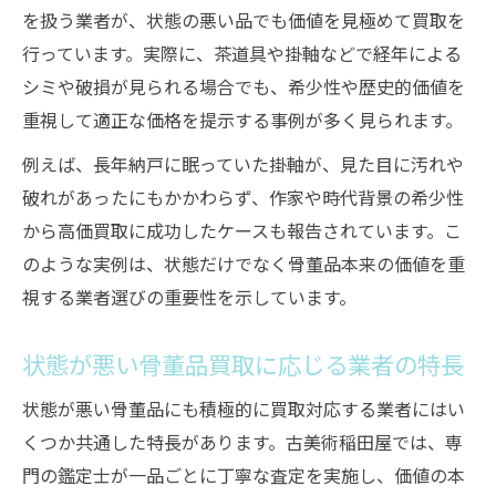
を扱う業者が、状態の悪い品でも価値を見極めて買取を
行っています。実際に、茶道具や掛軸などで経年による
シミや破損が見られる場合でも、希少性や歴史的価値を
重視して適正な価格を提示する事例が多く見られます。
例えば、長年納戸に眠っていた掛軸が、見た目に汚れや
破れがあったにもかかわらず、作家や時代背景の希少性
から高価買取に成功したケースも報告されています。こ
のような実例は、状態だけでなく骨董品本来の価値を重
視する業者選びの重要性を示しています。
状態が悪い骨董品買取に応じる業者の特長
状態が悪い骨董品にも積極的に買取対応する業者にはい
くつか共通した特長があります。古美術稲田屋では、専
門の鑑定士が一品ごとに丁寧な査定を実施し、価値の本