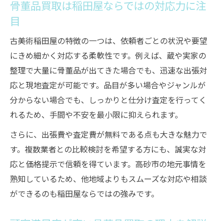
骨董品買取は稲田屋ならではの対応力に注
目
古美術稲田屋の特徴の一つは、依頼者ごとの状況や要望
にきめ細かく対応する柔軟性です。例えば、蔵や実家の
整理で大量に骨董品が出てきた場合でも、迅速な出張対
応と現地査定が可能です。品目が多い場合やジャンルが
分からない場合でも、しっかりと仕分け査定を行ってく
れるため、手間や不安を最小限に抑えられます。
さらに、出張費や査定費が無料である点も大きな魅力で
す。複数業者との比較検討を希望する方にも、誠実な対
応と価格提示で信頼を得ています。高砂市の地元事情を
熟知しているため、他地域よりもスムーズな対応や相談
ができるのも稲田屋ならではの強みです。