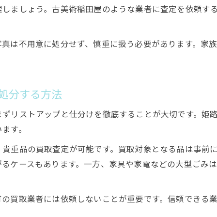
理しましょう。古美術稲田屋のような業者に査定を依頼す
写真は不用意に処分せず、慎重に扱う必要があります。家
処分する方法
まずリストアップと仕分けを徹底することが大切です。姫
います。
、貴重品の買取査定が可能です。買取対象となる品は事前
がるケースもあります。一方、家具や家電などの大型ごみ
可の買取業者には依頼しないことが重要です。信頼できる