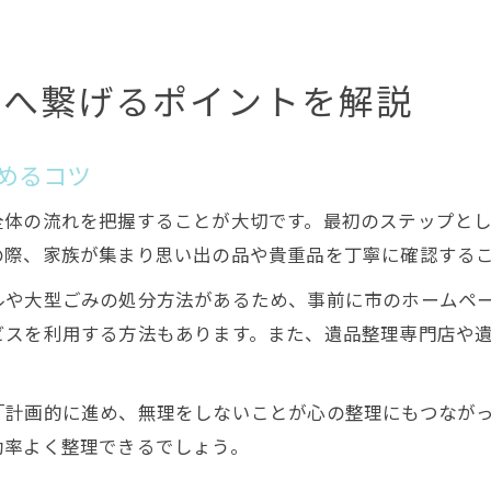
理へ繋げるポイントを解説
めるコツ
全体の流れを把握することが大切です。最初のステップと
の際、家族が集まり思い出の品や貴重品を丁寧に確認する
ルや大型ごみの処分方法があるため、事前に市のホームペ
ビスを利用する方法もあります。また、遺品整理専門店や
「計画的に進め、無理をしないことが心の整理にもつなが
効率よく整理できるでしょう。