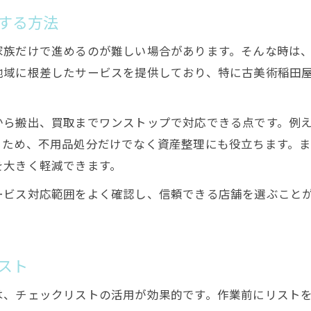
する方法
家族だけで進めるのが難しい場合があります。そんな時は
地域に根差したサービスを提供しており、特に古美術稲田
から搬出、買取までワンストップで対応できる点です。例
るため、不用品処分だけでなく資産整理にも役立ちます。
を大きく軽減できます。
ービス対応範囲をよく確認し、信頼できる店舗を選ぶこと
スト
は、チェックリストの活用が効果的です。作業前にリスト