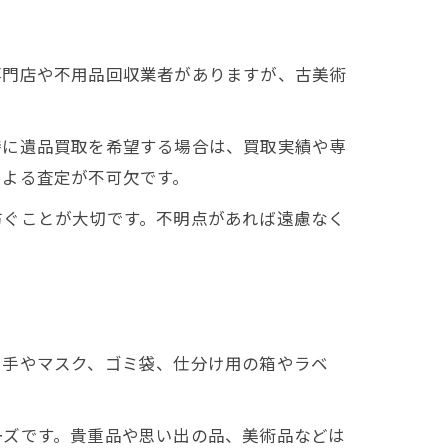
専門店や不用品回収業者がありますが、古美術
特に遺品買取を希望する場合は、買取実績や専
による査定が不可欠です。
防ぐことが大切です。不明点があれば遠慮なく
軍手やマスク、ゴミ袋、仕分け用の箱やラベ
ーズです。貴重品や思い出の品、美術品などは