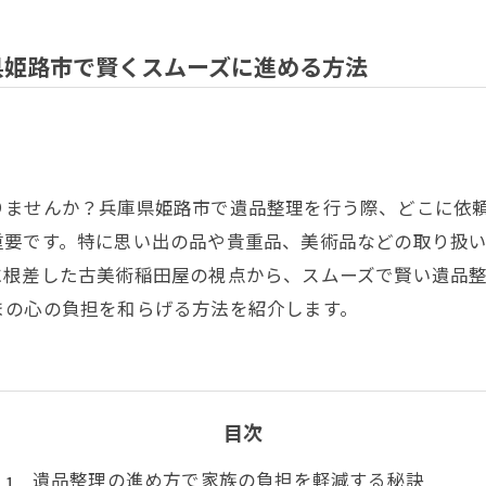
県姫路市で賢くスムーズに進める方法
りませんか？兵庫県姫路市で遺品整理を行う際、どこに依
重要です。特に思い出の品や貴重品、美術品などの取り扱
に根差した古美術稲田屋の視点から、スムーズで賢い遺品
まの心の負担を和らげる方法を紹介します。
目次
遺品整理の進め方で家族の負担を軽減する秘訣