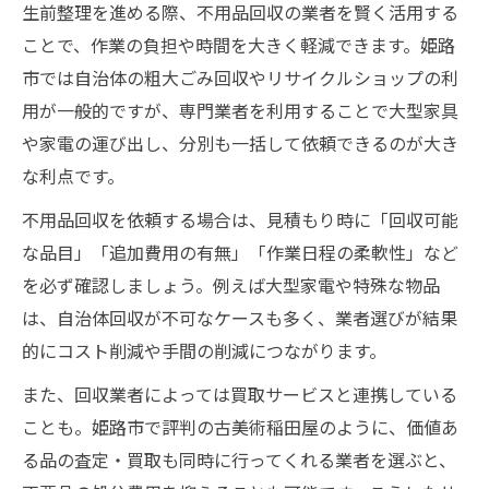
生前整理を進める際、不用品回収の業者を賢く活用する
ことで、作業の負担や時間を大きく軽減できます。姫路
市では自治体の粗大ごみ回収やリサイクルショップの利
用が一般的ですが、専門業者を利用することで大型家具
や家電の運び出し、分別も一括して依頼できるのが大き
な利点です。
不用品回収を依頼する場合は、見積もり時に「回収可能
な品目」「追加費用の有無」「作業日程の柔軟性」など
を必ず確認しましょう。例えば大型家電や特殊な物品
は、自治体回収が不可なケースも多く、業者選びが結果
的にコスト削減や手間の削減につながります。
また、回収業者によっては買取サービスと連携している
ことも。姫路市で評判の古美術稲田屋のように、価値あ
る品の査定・買取も同時に行ってくれる業者を選ぶと、