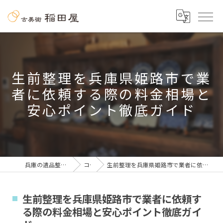
生前整理を兵庫県姫路市で業
者に依頼する際の料金相場と
安心ポイント徹底ガイド
兵庫の遺品整理なら古美術 稲田屋
コラム
生前整理を兵庫県姫路市で業者に依頼する際の料金相場と安心ポイント徹底ガイド
生前整理を兵庫県姫路市で業者に依頼す
る際の料金相場と安心ポイント徹底ガイ