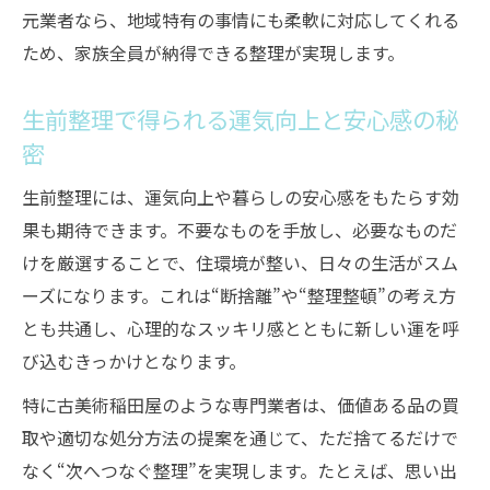
元業者なら、地域特有の事情にも柔軟に対応してくれる
ため、家族全員が納得できる整理が実現します。
生前整理で得られる運気向上と安心感の秘
密
生前整理には、運気向上や暮らしの安心感をもたらす効
果も期待できます。不要なものを手放し、必要なものだ
けを厳選することで、住環境が整い、日々の生活がスム
ーズになります。これは“断捨離”や“整理整頓”の考え方
とも共通し、心理的なスッキリ感とともに新しい運を呼
び込むきっかけとなります。
特に古美術稲田屋のような専門業者は、価値ある品の買
取や適切な処分方法の提案を通じて、ただ捨てるだけで
なく“次へつなぐ整理”を実現します。たとえば、思い出