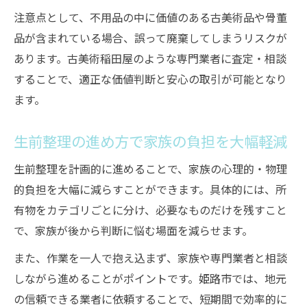
夫
注意点として、不用品の中に価値のある古美術品や骨董
品が含まれている場合、誤って廃棄してしまうリスクが
遺品整理で失敗しないための要点を解説
あります。古美術稲田屋のような専門業者に査定・相談
生前整理がもたらす家族の安心ポイントを
することで、適正な価値判断と安心の取引が可能となり
紹介
ます。
生前整理で大切な思い出を守るコツを伝授
生前整理の進め方で家族の負担を大幅軽減
生前整理を計画的に進めることで、家族の心理的・物理
的負担を大幅に減らすことができます。具体的には、所
有物をカテゴリごとに分け、必要なものだけを残すこと
で、家族が後から判断に悩む場面を減らせます。
また、作業を一人で抱え込まず、家族や専門業者と相談
しながら進めることがポイントです。姫路市では、地元
の信頼できる業者に依頼することで、短期間で効率的に