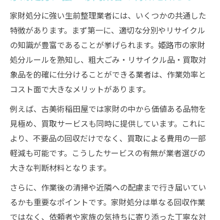
家財処分に強い生前整理業者には、いくつかの共通した
特徴があります。まず第一に、適切な分別やリサイクル
の知識が豊富であることが挙げられます。姫路市の家財
処分ルールを熟知し、粗大ごみ・リサイクル品・買取対
象品を的確に仕分けることができる業者は、作業効率と
コスト面で大きなメリットがあります。
例えば、古美術稲田屋では家財の中から価値ある品物を
見極め、買取サービスも同時に提供しています。これに
より、不要品の回収だけでなく、買取による費用の一部
軽減も可能です。こうしたサービスの有無が業者選びの
大きな判断材料となります。
さらに、作業後の清掃や近隣への配慮まで行き届いてい
るかも重要なポイントです。家財処分は単なる回収作業
ではなく、依頼者や家族の気持ちに寄り添った丁寧な対