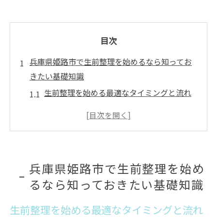
目次
兵庫県姫路市で生前整理を始めるなら知ってお
きたい基礎知識
生前整理を始める最適なタイミングと流れ
姫路での生前整理に役立つ基本ポイント解
説
生前整理と家財処分の違いと注意点を知ろ
う
兵庫県姫路市で生前整理を始め
生前整理の進め方で家族の負担を大幅軽減
るなら知っておきたい基礎知識
生前整理に役立つ不用品回収や買取の活用
法
生前整理を始める最適なタイミングと流れ