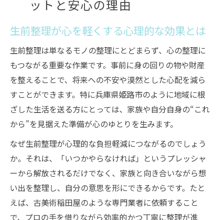
ットと安心の理由
生前整理が心を軽くする心理的な効果とは
生前整理は単なるモノの整理にとどまらず、心の整理に
もつながる重要な作業です。事前に身の回りの物や財産
を整えることで、将来への不安や漠然とした心配を減ら
すことができます。特に兵庫県姫路市のように地域に根
ざした生活を送る方にとっては、家族や自分自身の“これ
から”を見据えた準備が心のゆとりを生みます。
なぜ生前整理が心理的な負担軽減につながるのでしょう
か。それは、「いつかやらなければ」というプレッシャ
ーから解放されるだけでなく、家族と向き合いながら想
い出を整理し、自分の意思を形にできるからです。たと
えば、古美術稲田屋のような専門業者に依頼すること
で、プロの手を借りながら効率的かつ丁寧に整理が進