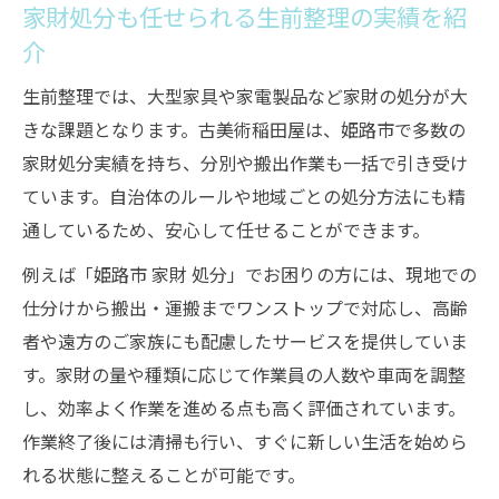
家財処分も任せられる生前整理の実績を紹
介
生前整理では、大型家具や家電製品など家財の処分が大
きな課題となります。古美術稲田屋は、姫路市で多数の
家財処分実績を持ち、分別や搬出作業も一括で引き受け
ています。自治体のルールや地域ごとの処分方法にも精
通しているため、安心して任せることができます。
例えば「姫路市 家財 処分」でお困りの方には、現地での
仕分けから搬出・運搬までワンストップで対応し、高齢
者や遠方のご家族にも配慮したサービスを提供していま
す。家財の量や種類に応じて作業員の人数や車両を調整
し、効率よく作業を進める点も高く評価されています。
作業終了後には清掃も行い、すぐに新しい生活を始めら
れる状態に整えることが可能です。