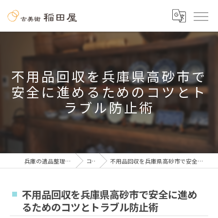
不用品回収を兵庫県高砂市で
安全に進めるためのコツとト
ラブル防止術
兵庫の遺品整理なら古美術 稲田屋
コラム
不用品回収を兵庫県高砂市で安全に進めるためのコツとトラブル防止術
不用品回収を兵庫県高砂市で安全に進め
るためのコツとトラブル防止術