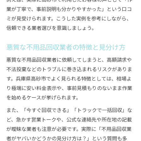
業が丁寧で、事前説明も分かりやすかった」という口コ
ミが見受けられます。こうした実例を参考にしながら、
信頼できる業者選びを意識しましょう。
悪質な不用品回収業者の特徴と見分け方
悪質な不用品回収業者に依頼してしまうと、高額請求や
不法投棄などのトラブルに巻き込まれるリスクがありま
す。兵庫県高砂市でよく見られる特徴としては、相場よ
り極端に安い料金表示や、事前見積もりのないまま作業
を始めるケースが挙げられます。
また、「今すぐ回収できる」「トラックで一括回収」な
ど、急かす営業トークや、公式な連絡先や所在地の記載
が曖昧な業者も注意が必要です。実際に「不用品回収業
者がヤバいかどうかの見分け方は？」という質問も多