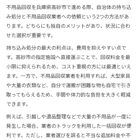
不用品回収を兵庫県高砂市で進める際、自治体の持ち込
み処分と不用品回収業者への依頼という2つの方法があ
ります。どちらにも独自のメリットがあり、状況に合わ
せた選択が重要です。
持ち込み処分の最大の利点は、費用を抑えやすい点で
す。高砂市の指定施設へ直接運ぶことで、回収料金を最
小限に抑えられるため、コスト重視の方には最適といえ
ます。一方で、不用品回収業者を利用すれば、大型家具
や大量の衣類など、自分で運搬が困難な物も自宅で引き
取ってもらえるため、手間や体力的な負担を大きく軽減
できます。
例えば、引越しや遺品整理などで大量の不用品が一度に
発生した場合、業者のトラックを利用した一括回収が便
利です。ただし、業者選びを誤ると不当な追加料金や不