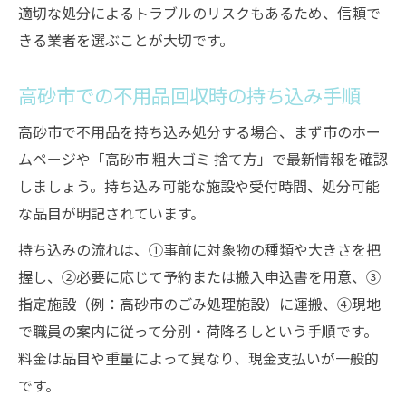
適切な処分によるトラブルのリスクもあるため、信頼で
きる業者を選ぶことが大切です。
高砂市での不用品回収時の持ち込み手順
高砂市で不用品を持ち込み処分する場合、まず市のホー
ムページや「高砂市 粗大ゴミ 捨て方」で最新情報を確認
しましょう。持ち込み可能な施設や受付時間、処分可能
な品目が明記されています。
持ち込みの流れは、①事前に対象物の種類や大きさを把
握し、②必要に応じて予約または搬入申込書を用意、③
指定施設（例：高砂市のごみ処理施設）に運搬、④現地
で職員の案内に従って分別・荷降ろしという手順です。
料金は品目や重量によって異なり、現金支払いが一般的
です。