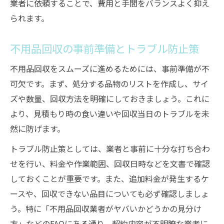
業者に依頼することで、費用と手間をバランスよく抑え
られます。
不用品回収の事前準備とトラブル防止策
不用品回収をスムーズに進めるためには、事前準備が不
可欠です。まず、処分する品物のリストを作成し、サイ
ズや数量、回収方法を明確にしておきましょう。これに
より、見積もり時の食い違いや回収当日のトラブルを未
然に防げます。
トラブル防止策としては、業者と事前に十分な打ち合わ
せを行い、料金や作業範囲、回収日時などを文書で確認
しておくことが重要です。また、追加料金が発生するケ
ースや、回収できない品目についても必ず確認しましょ
う。特に「不用品回収業者がヤバいかどうかの見分け
方」などのFAQにある通り、契約内容が不明瞭な業者に