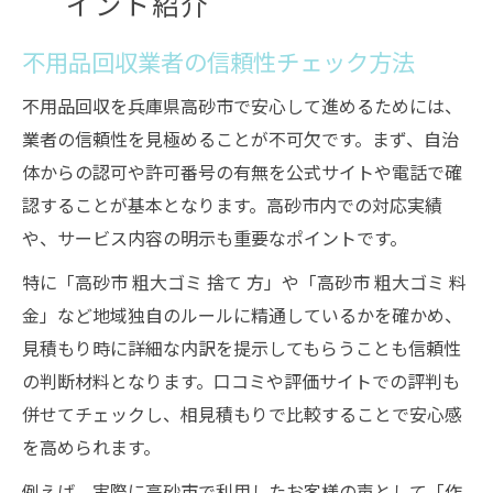
イント紹介
不用品回収業者の信頼性チェック方法
不用品回収を兵庫県高砂市で安心して進めるためには、
業者の信頼性を見極めることが不可欠です。まず、自治
体からの認可や許可番号の有無を公式サイトや電話で確
認することが基本となります。高砂市内での対応実績
や、サービス内容の明示も重要なポイントです。
特に「高砂市 粗大ゴミ 捨て 方」や「高砂市 粗大ゴミ 料
金」など地域独自のルールに精通しているかを確かめ、
見積もり時に詳細な内訳を提示してもらうことも信頼性
の判断材料となります。口コミや評価サイトでの評判も
併せてチェックし、相見積もりで比較することで安心感
を高められます。
例えば、実際に高砂市で利用したお客様の声として「作