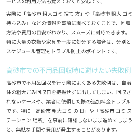
ービスの利用方法も覚えておくと安心です。
実際に「高砂市 粗大ゴミ 捨て 方」や「高砂市 粗大 ゴミ
持ち込み」などの情報を事前に調べておくことで、回収
方法や費用の目安がわかり、スムーズに対応できます。
特に大量の衣類や家具を一度に処分する場合は、分別と
スケジュール管理もトラブル防止のポイントです。
高砂市での不用品回収時に避けたい失敗例
高砂市で不用品回収を行う際によくある失敗例は、自治
体の粗大ごみ回収日を把握せずに出してしまい、回収さ
れないケースや、業者に依頼した際の追加料金トラブル
です。特に「高砂市 粗大ゴミ の 日」や「高砂市 ゴミ ス
テーション 場所」を事前に確認しないまま進めてしまう
と、無駄な手間や費用が発生することがあります。