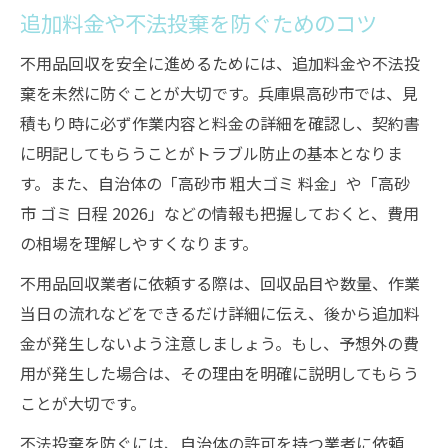
追加料金や不法投棄を防ぐためのコツ
不用品回収を安全に進めるためには、追加料金や不法投
棄を未然に防ぐことが大切です。兵庫県高砂市では、見
積もり時に必ず作業内容と料金の詳細を確認し、契約書
に明記してもらうことがトラブル防止の基本となりま
す。また、自治体の「高砂市 粗大ゴミ 料金」や「高砂
市 ゴミ 日程 2026」などの情報も把握しておくと、費用
の相場を理解しやすくなります。
不用品回収業者に依頼する際は、回収品目や数量、作業
当日の流れなどをできるだけ詳細に伝え、後から追加料
金が発生しないよう注意しましょう。もし、予想外の費
用が発生した場合は、その理由を明確に説明してもらう
ことが大切です。
不法投棄を防ぐには、自治体の許可を持つ業者に依頼