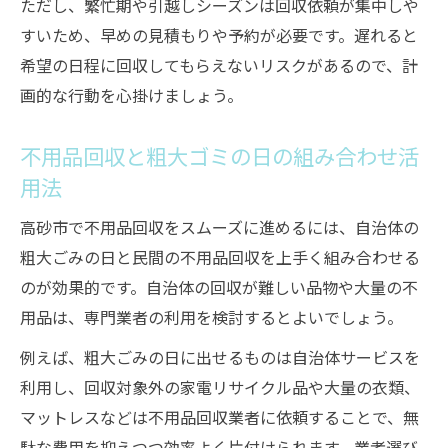
ただし、繁忙期や引越しシーズンは回収依頼が集中しや
すいため、早めの見積もりや予約が必要です。遅れると
希望の日程に回収してもらえないリスクがあるので、計
画的な行動を心掛けましょう。
不用品回収と粗大ゴミの日の組み合わせ活
用法
高砂市で不用品回収をスムーズに進めるには、自治体の
粗大ごみの日と民間の不用品回収を上手く組み合わせる
のが効果的です。自治体の回収が難しい品物や大量の不
用品は、専門業者の利用を検討するとよいでしょう。
例えば、粗大ごみの日に出せるものは自治体サービスを
利用し、回収対象外の家電リサイクル品や大量の衣類、
マットレスなどは不用品回収業者に依頼することで、無
駄な費用を抑えつつ効率よく片付けられます。業者選び