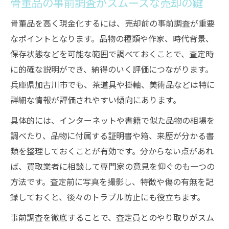
骨董品の事前調査がスムーズな売却の鍵
骨董品を高く現金化するには、売却前の事前調査が重要
なポイントとなります。品物の種類や作家、時代背景、
保存状態などを可能な範囲で調べておくことで、査定時
に的確な説明ができ、納得のいく評価につながります。
兵庫県加古川市でも、茶道具や掛軸、美術品などは特に
詳細な情報が評価されやすい傾向にあります。
具体的には、インターネットや書籍で似た品物の相場を
調べたり、品物に付属する証明書や箱、来歴が分かる書
類を整理しておくことが有効です。分からない点があれ
ば、買取業者に相談して専門家の意見を仰ぐのも一つの
方法です。査定前に写真を撮影し、特徴や傷の有無を記
録しておくと、後々のトラブル防止にも役立ちます。
事前調査を徹底することで、査定員とのやり取りがスム