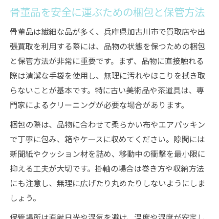
骨董品を安全に運ぶための梱包と保管方法
骨董品は繊細な品が多く、兵庫県加古川市で買取店や出
張買取を利用する際には、品物の状態を保つための梱包
と保管方法が非常に重要です。まず、品物に直接触れる
際は清潔な手袋を使用し、無理に汚れやほこりを拭き取
らないことが基本です。特に古い美術品や茶道具は、専
門家によるクリーニングが必要な場合があります。
梱包の際は、品物に合わせて柔らかい布やエアパッキン
で丁寧に包み、箱やケースに収めてください。隙間には
新聞紙やクッション材を詰め、移動中の衝撃を最小限に
抑える工夫が大切です。掛軸の場合は巻き方や収納方法
にも注意し、無理に広げたり丸めたりしないようにしま
しょう。
保管場所は直射日光や湿気を避け、温度や湿度が安定し