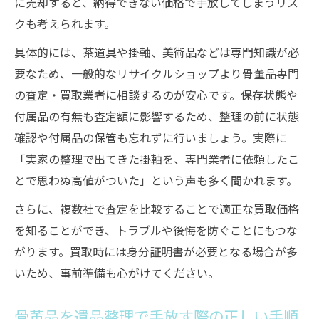
に売却すると、納得できない価格で手放してしまうリス
クも考えられます。
具体的には、茶道具や掛軸、美術品などは専門知識が必
要なため、一般的なリサイクルショップより骨董品専門
の査定・買取業者に相談するのが安心です。保存状態や
付属品の有無も査定額に影響するため、整理の前に状態
確認や付属品の保管も忘れずに行いましょう。実際に
「実家の整理で出てきた掛軸を、専門業者に依頼したこ
とで思わぬ高値がついた」という声も多く聞かれます。
さらに、複数社で査定を比較することで適正な買取価格
を知ることができ、トラブルや後悔を防ぐことにもつな
がります。買取時には身分証明書が必要となる場合が多
いため、事前準備も心がけてください。
骨董品を遺品整理で手放す際の正しい手順