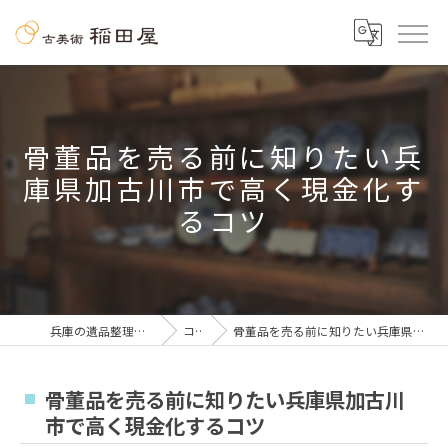
骨董品を売る前に知りたい兵
庫県加古川市で高く現金化す
るコツ
兵庫の遺品整理なら古美術 稲田屋
コラム
骨董品を売る前に知りたい兵庫県加古川市で高く現金化するコツ
骨董品を売る前に知りたい兵庫県加古川
市で高く現金化するコツ