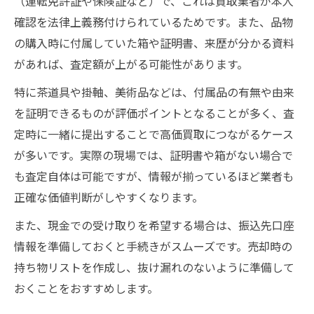
（運転免許証や保険証など）で、これは買取業者が本人
確認を法律上義務付けられているためです。また、品物
の購入時に付属していた箱や証明書、来歴が分かる資料
があれば、査定額が上がる可能性があります。
特に茶道具や掛軸、美術品などは、付属品の有無や由来
を証明できるものが評価ポイントとなることが多く、査
定時に一緒に提出することで高価買取につながるケース
が多いです。実際の現場では、証明書や箱がない場合で
も査定自体は可能ですが、情報が揃っているほど業者も
正確な価値判断がしやすくなります。
また、現金での受け取りを希望する場合は、振込先口座
情報を準備しておくと手続きがスムーズです。売却時の
持ち物リストを作成し、抜け漏れのないように準備して
おくことをおすすめします。