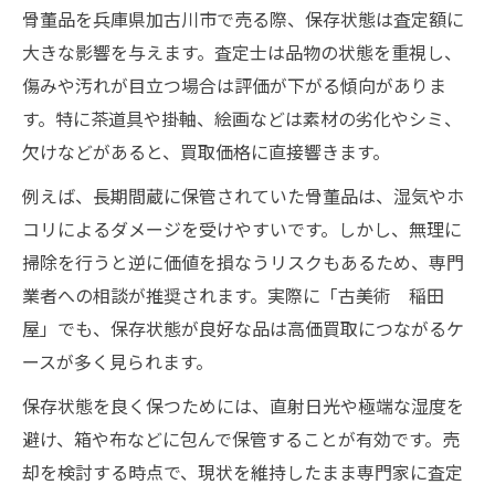
骨董品を兵庫県加古川市で売る際、保存状態は査定額に
大きな影響を与えます。査定士は品物の状態を重視し、
傷みや汚れが目立つ場合は評価が下がる傾向がありま
す。特に茶道具や掛軸、絵画などは素材の劣化やシミ、
欠けなどがあると、買取価格に直接響きます。
例えば、長期間蔵に保管されていた骨董品は、湿気やホ
コリによるダメージを受けやすいです。しかし、無理に
掃除を行うと逆に価値を損なうリスクもあるため、専門
業者への相談が推奨されます。実際に「古美術 稲田
屋」でも、保存状態が良好な品は高価買取につながるケ
ースが多く見られます。
保存状態を良く保つためには、直射日光や極端な湿度を
避け、箱や布などに包んで保管することが有効です。売
却を検討する時点で、現状を維持したまま専門家に査定