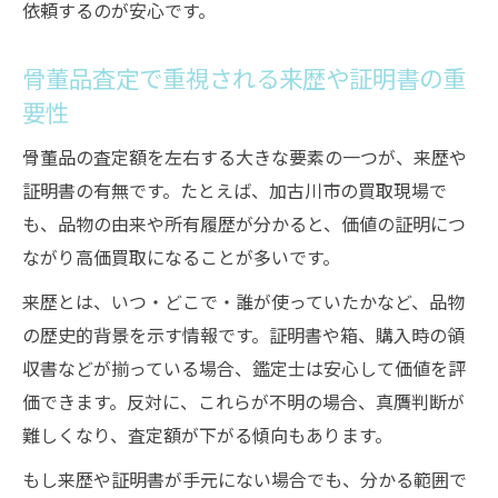
依頼するのが安心です。
骨董品査定で重視される来歴や証明書の重
要性
骨董品の査定額を左右する大きな要素の一つが、来歴や
証明書の有無です。たとえば、加古川市の買取現場で
も、品物の由来や所有履歴が分かると、価値の証明につ
ながり高価買取になることが多いです。
来歴とは、いつ・どこで・誰が使っていたかなど、品物
の歴史的背景を示す情報です。証明書や箱、購入時の領
収書などが揃っている場合、鑑定士は安心して価値を評
価できます。反対に、これらが不明の場合、真贋判断が
難しくなり、査定額が下がる傾向もあります。
もし来歴や証明書が手元にない場合でも、分かる範囲で