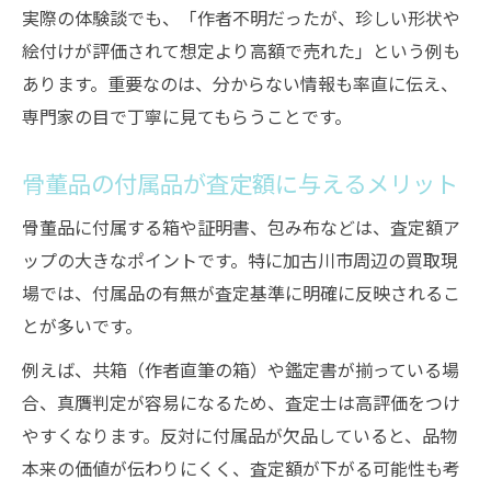
実際の体験談でも、「作者不明だったが、珍しい形状や
絵付けが評価されて想定より高額で売れた」という例も
あります。重要なのは、分からない情報も率直に伝え、
専門家の目で丁寧に見てもらうことです。
骨董品の付属品が査定額に与えるメリット
骨董品に付属する箱や証明書、包み布などは、査定額ア
ップの大きなポイントです。特に加古川市周辺の買取現
場では、付属品の有無が査定基準に明確に反映されるこ
とが多いです。
例えば、共箱（作者直筆の箱）や鑑定書が揃っている場
合、真贋判定が容易になるため、査定士は高評価をつけ
やすくなります。反対に付属品が欠品していると、品物
本来の価値が伝わりにくく、査定額が下がる可能性も考