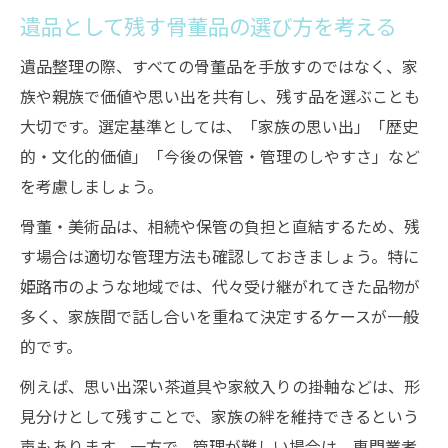
遺品として残す骨董品の選び方を考える
遺品整理の際、すべての骨董品を手放すのではなく、家
族や親族で価値や思い出を共有し、残す品を選ぶことも
大切です。選定基準としては、「家族の思い出」「歴史
的・文化的価値」「今後の保管・管理のしやすさ」など
を考慮しましょう。
骨董・美術品は、相続や保管の負担と直結するため、残
す場合は適切な管理方法も確認しておきましょう。特に
姫路市のような地域では、代々受け継がれてきた品物が
多く、家族間で話し合いを重ねて決定するケースが一般
的です。
例えば、思い出深い茶道具や家紋入りの掛軸などは、形
見分けとして残すことで、家族の絆を維持できるという
声もあります。一方で、管理が難しい場合は、専門業者