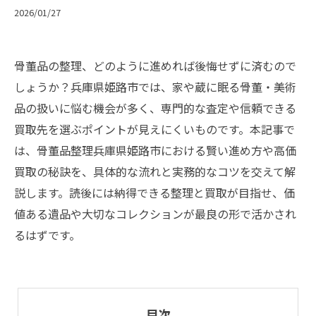
2026/01/27
骨董品の整理、どのように進めれば後悔せずに済むので
しょうか？兵庫県姫路市では、家や蔵に眠る骨董・美術
品の扱いに悩む機会が多く、専門的な査定や信頼できる
買取先を選ぶポイントが見えにくいものです。本記事で
は、骨董品整理兵庫県姫路市における賢い進め方や高価
買取の秘訣を、具体的な流れと実務的なコツを交えて解
説します。読後には納得できる整理と買取が目指せ、価
値ある遺品や大切なコレクションが最良の形で活かされ
るはずです。
目次