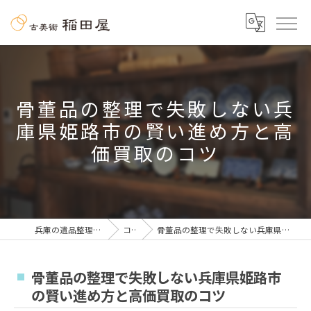
骨董品の整理で失敗しない兵
庫県姫路市の賢い進め方と高
価買取のコツ
兵庫の遺品整理なら古美術 稲田屋
コラム
骨董品の整理で失敗しない兵庫県姫路市の賢い進め方と高価買取のコツ
骨董品の整理で失敗しない兵庫県姫路市
の賢い進め方と高価買取のコツ