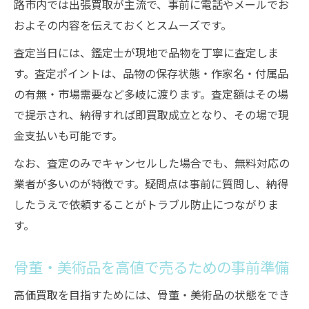
路市内では出張買取が主流で、事前に電話やメールでお
およその内容を伝えておくとスムーズです。
査定当日には、鑑定士が現地で品物を丁寧に査定しま
す。査定ポイントは、品物の保存状態・作家名・付属品
の有無・市場需要など多岐に渡ります。査定額はその場
で提示され、納得すれば即買取成立となり、その場で現
金支払いも可能です。
なお、査定のみでキャンセルした場合でも、無料対応の
業者が多いのが特徴です。疑問点は事前に質問し、納得
したうえで依頼することがトラブル防止につながりま
す。
骨董・美術品を高値で売るための事前準備
高価買取を目指すためには、骨董・美術品の状態をでき