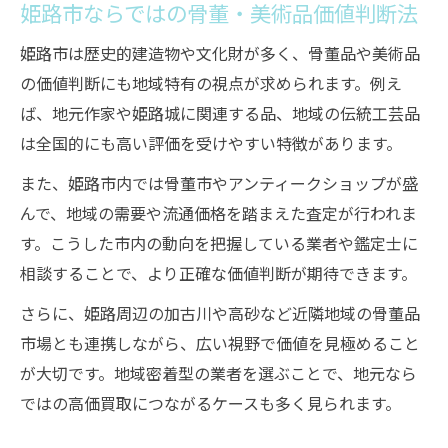
姫路市ならではの骨董・美術品価値判断法
姫路市は歴史的建造物や文化財が多く、骨董品や美術品
の価値判断にも地域特有の視点が求められます。例え
ば、地元作家や姫路城に関連する品、地域の伝統工芸品
は全国的にも高い評価を受けやすい特徴があります。
また、姫路市内では骨董市やアンティークショップが盛
んで、地域の需要や流通価格を踏まえた査定が行われま
す。こうした市内の動向を把握している業者や鑑定士に
相談することで、より正確な価値判断が期待できます。
さらに、姫路周辺の加古川や高砂など近隣地域の骨董品
市場とも連携しながら、広い視野で価値を見極めること
が大切です。地域密着型の業者を選ぶことで、地元なら
ではの高価買取につながるケースも多く見られます。