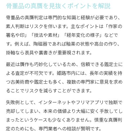
骨董品の真贋を見抜くポイントを解説
骨董品の真贋判定は専門的な知識と経験が必要であり、
素人判断はリスクを伴います。主なポイントは「作家の
署名や印」「技法や素材」「経年変化の様子」などで
す。例えば、陶磁器であれば釉薬の状態や高台の作り、
掛軸なら表具や裏書きが重要視されます。
最近は贋作も巧妙化しているため、信頼できる鑑定士に
よる査定が不可欠です。姫路市内には、長年の実績を持
つ古美術商や鑑定士も多く、複数の専門家に意見を求め
ることでリスクを減らすことができます。
失敗例として、インターネットやフリマアプリで独断で
売却してしまい、本来の価値より大幅に安く手放してし
まったというケースも少なくありません。慎重な真贋判
定のためにも、専門業者への相談が賢明です。