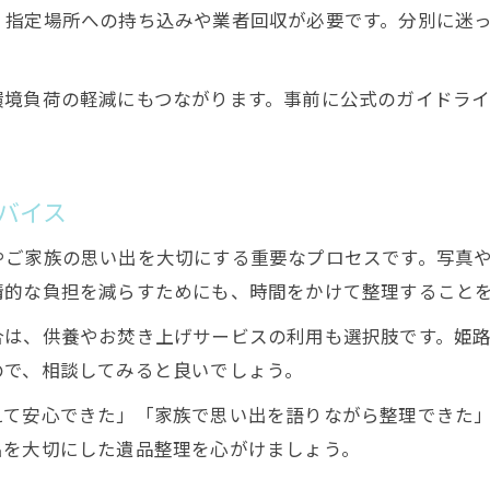
、指定場所への持ち込みや業者回収が必要です。分別に迷
環境負荷の軽減にもつながります。事前に公式のガイドラ
バイス
やご家族の思い出を大切にする重要なプロセスです。写真
情的な負担を減らすためにも、時間をかけて整理すること
合は、供養やお焚き上げサービスの利用も選択肢です。姫
ので、相談してみると良いでしょう。
えて安心できた」「家族で思い出を語りながら整理できた
出を大切にした遺品整理を心がけましょう。