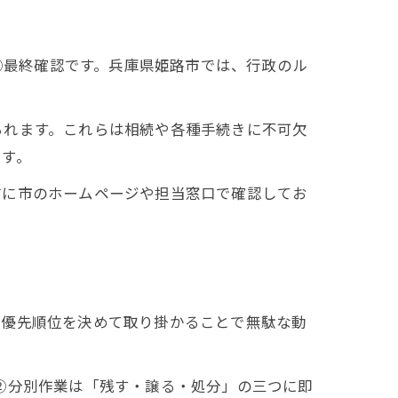
 ⑤最終確認です。兵庫県姫路市では、行政のル
られます。これらは相続や各種手続きに不可欠
です。
前に市のホームページや担当窓口で確認してお
、優先順位を決めて取り掛かることで無駄な動
②分別作業は「残す・譲る・処分」の三つに即