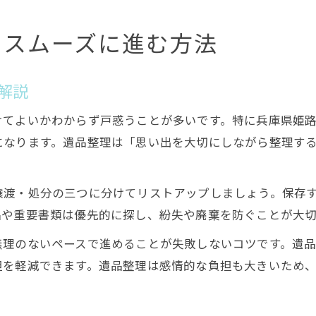
もスムーズに進む方法
解説
けてよいかわからず戸惑うことが多いです。特に兵庫県姫
になります。遺品整理は「思い出を大切にしながら整理す
譲渡・処分の三つに分けてリストアップしましょう。保存
品や重要書類は優先的に探し、紛失や廃棄を防ぐことが大切
無理のないペースで進めることが失敗しないコツです。遺
担を軽減できます。遺品整理は感情的な負担も大きいため