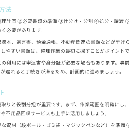
方法
理計画 ②必要書類の準備 ③仕分け・分別 ④処分・譲渡
おく必要があります。
籍謄本、遺言書、預金通帳、不動産関連の書類などが挙げ
失しやすい書類は、整理作業の最初に探すことがポイント
スの利用には申込書や身分証が必要な場合もあります。事
備が遅れると手続きが滞るため、計画的に進めましょう。
ト
段取りと役割分担が重要です。まず、作業範囲を明確にし
者や不用品回収サービスも上手に活用しましょう。
要な資材（段ボール・ゴミ袋・マジックペンなど）を準備 