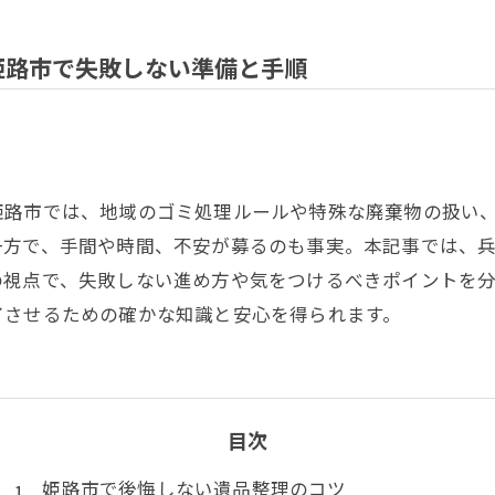
姫路市で失敗しない準備と手順
姫路市では、地域のゴミ処理ルールや特殊な廃棄物の扱い
一方で、手間や時間、不安が募るのも事実。本記事では、
の視点で、失敗しない進め方や気をつけるべきポイントを
了させるための確かな知識と安心を得られます。
目次
姫路市で後悔しない遺品整理のコツ