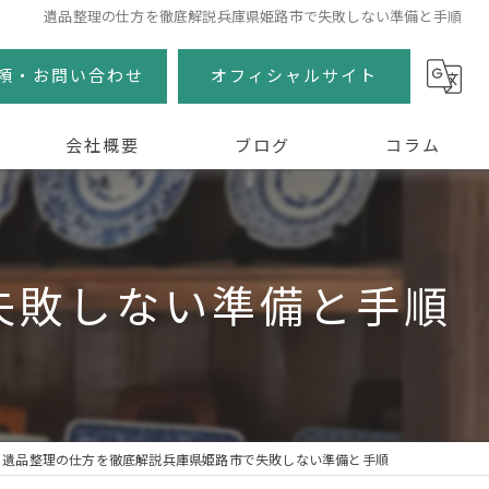
遺品整理の仕方を徹底解説兵庫県姫路市で失敗しない準備と手順
頼・お問い合わせ
オフィシャルサイト
会社概要
ブログ
コラム
失敗しない準備と手順
遺品整理の仕方を徹底解説兵庫県姫路市で失敗しない準備と手順