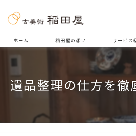
ホーム
稲田屋の想い
サービス
ご挨拶
遺品整理の仕方を徹