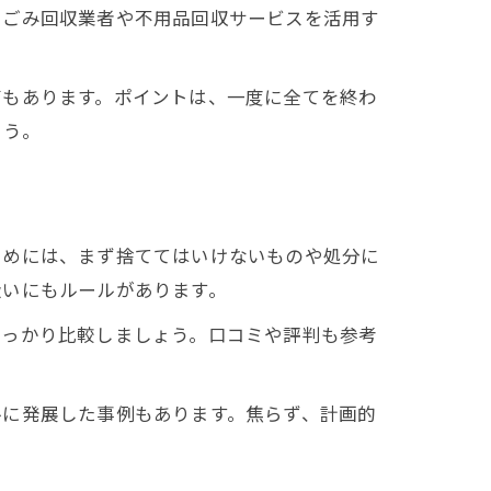
、ごみ回収業者や不用品回収サービスを活用す
声もあります。ポイントは、一度に全てを終わ
ょう。
ためには、まず捨ててはいけないものや処分に
扱いにもルールがあります。
しっかり比較しましょう。口コミや評判も参考
ルに発展した事例もあります。焦らず、計画的