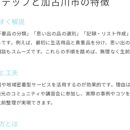
ステップと加古川市の特徴
すく解説
不要品の分類」「思い出の品の選別」「記録・リスト作成」
らです。例えば、最初に生活用品と貴重品を分け、思い出
相談もスムーズです。これらの手順を踏めば、無理なく生前
と工夫
習や地域密着型サービスを活用するのが効果的です。理由
地元のコミュニティや講習会に参加し、実際の事例やコツ
生前整理が実現できます。
方とは