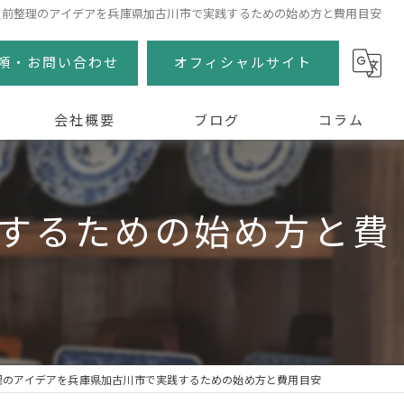
生前整理のアイデアを兵庫県加古川市で実践するための始め方と費用目安
頼・お問い合わせ
オフィシャルサイト
会社概要
ブログ
コラム
するための始め方と費
理のアイデアを兵庫県加古川市で実践するための始め方と費用目安