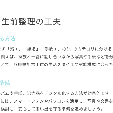
す生前整理の工夫
る方法
まず「残す」「譲る」「手放す」の3つのカテゴリに分ける
。例えば、家族と一緒に話し合いながら写真や手紙などを
ことで、兵庫県加古川市の生活スタイルや家族構成に合っ
準備
ルバムや手紙、記念品をデジタル化する方法が効果的です
的には、スマートフォンやパソコンを活用し、写真や文書
も検討し、安心して思い出を守る準備を進めましょう。