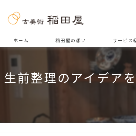
ホーム
稲田屋の想い
サービス
ご挨拶
生前整理のアイデア