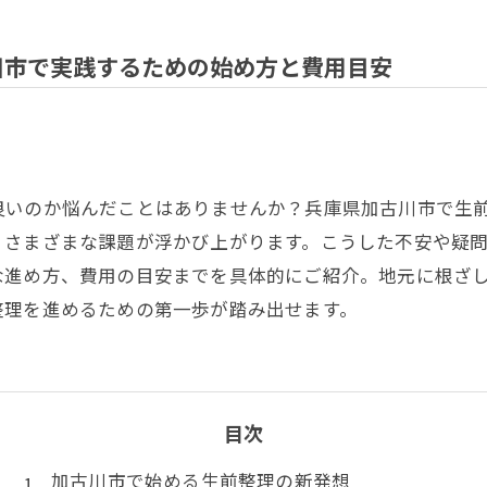
川市で実践するための始め方と費用目安
良いのか悩んだことはありませんか？兵庫県加古川市で生
、さまざまな課題が浮かび上がります。こうした不安や疑
な進め方、費用の目安までを具体的にご紹介。地元に根ざ
整理を進めるための第一歩が踏み出せます。
目次
加古川市で始める生前整理の新発想