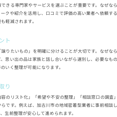
頼できる専門家やサービスを選ぶことが重要です。なぜな
ワークや紹介を活用し、口コミで評価の高い業者へ依頼す
担も軽減されます。
ント
「譲りたいもの」を明確に分けることが大切です。なぜな
ば、思い出の品は家族と話し合いながら選別し、必要なも
得のいく整理が可能になります。
取り
内容のリスト化」「希望や不安の整理」「相談窓口の調査
からです。例えば、加古川市の地域密着型業者に事前相談
り、生前整理が安心して進められます。