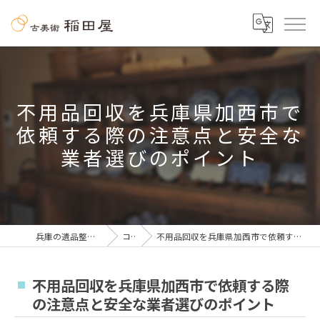
不用品回収を兵庫県加西市で
依頼する際の注意点と安全な
業者選びのポイント
兵庫の遺品整理なら古美術 稲田屋
コラム
不用品回収を兵庫県加西市で依頼する際の注意点と安全な業者選びのポイント
不用品回収を兵庫県加西市で依頼する際
の注意点と安全な業者選びのポイント