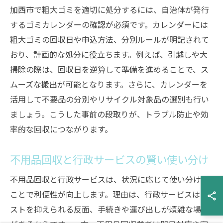
加西市で粗大ゴミを適切に処分するには、自治体が発行
するゴミカレンダーの確認が必須です。カレンダーには
粗大ゴミの回収日や申込方法、分別ルールが明記されて
おり、計画的な処分に役立ちます。例えば、引越しや大
掃除の際は、回収日を逆算して準備を進めることで、ス
ムーズな搬出が可能となります。さらに、カレンダーを
活用して不要品の分別やリサイクル対象品の選別も行い
ましょう。こうした事前の段取りが、トラブル防止や効
率的な回収につながります。
不用品回収と行政サービスの賢い使い分け
不用品回収と行政サービスは、状況に応じて使い分ける
ことで利便性が向上します。理由は、行政サービスはコ
ストを抑えられる反面、手続きや運び出しが煩雑な場合