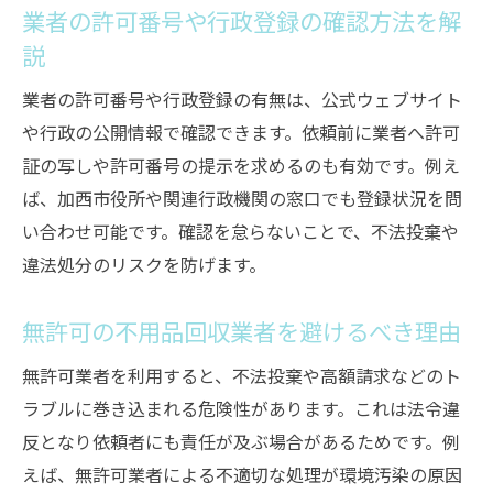
業者の許可番号や行政登録の確認方法を解
説
業者の許可番号や行政登録の有無は、公式ウェブサイト
や行政の公開情報で確認できます。依頼前に業者へ許可
証の写しや許可番号の提示を求めるのも有効です。例え
ば、加西市役所や関連行政機関の窓口でも登録状況を問
い合わせ可能です。確認を怠らないことで、不法投棄や
違法処分のリスクを防げます。
無許可の不用品回収業者を避けるべき理由
無許可業者を利用すると、不法投棄や高額請求などのト
ラブルに巻き込まれる危険性があります。これは法令違
反となり依頼者にも責任が及ぶ場合があるためです。例
えば、無許可業者による不適切な処理が環境汚染の原因