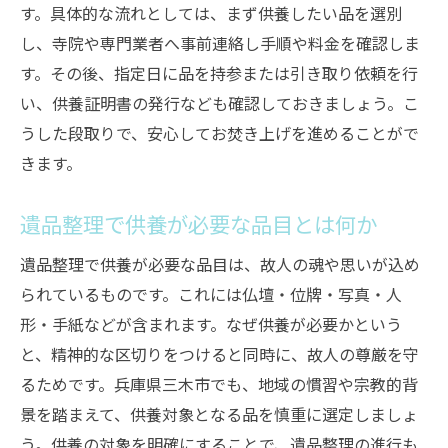
す。具体的な流れとしては、まず供養したい品を選別
し、寺院や専門業者へ事前連絡し手順や料金を確認しま
す。その後、指定日に品を持参または引き取り依頼を行
い、供養証明書の発行なども確認しておきましょう。こ
うした段取りで、安心してお焚き上げを進めることがで
きます。
遺品整理で供養が必要な品目とは何か
遺品整理で供養が必要な品目は、故人の魂や思いが込め
られているものです。これには仏壇・位牌・写真・人
形・手紙などが含まれます。なぜ供養が必要かという
と、精神的な区切りをつけると同時に、故人の尊厳を守
るためです。兵庫県三木市でも、地域の慣習や宗教的背
景を踏まえて、供養対象となる品を慎重に選定しましょ
う。供養の対象を明確にすることで、遺品整理の進行も