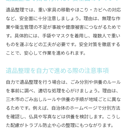
遺品整理では、重い家具の移動やほこり・カビへの対応
など、安全面に十分注意しましょう。理由は、無理な作
業や衛生管理の不足が事故や健康被害につながるためで
す。具体的には、手袋やマスクを着用し、複数人で重い
ものを運ぶなどの工夫が必要です。安全対策を徹底する
ことで、安心して作業を進められます。
遺品整理を自力で進める際の注意事項
自力で遺品整理を行う場合は、ごみ分別や供養のルール
を事前に調べ、適切な処理を心がけましょう。理由は、
三木市のごみ出しルールや供養の手順が地域ごとに異な
るためです。例えば、自治体のホームページで分別方法
を確認し、仏具や写真などは供養を検討します。こうし
た配慮がトラブル防止や心の整理にもつながります。