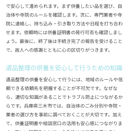
で安心して進められます。まず供養したい品を選び、自
治体や寺院のルールを確認します。次に、専門業者や寺
院に連絡し、持ち込み・引き取り方法や日程を打ち合わ
せます。依頼時には供養証明書の発行可否も確認しまし
ょう。最後に、終了後は手続き完了の報告を受けること
で、故人への感謝とともに心の区切りがつきます。
遺品整理の供養を安心して行うための知識
遺品整理の供養を安心して行うには、地域のルールや信
頼できる依頼先を把握することが不可欠です。なぜな
ら、適切な知識があることでトラブル防止につながるか
らです。兵庫県三木市では、自治体のごみ分別や寺院・
業者の選び方を事前に調べておくことが大切です。加え
て、供養証明書や相談窓口の活用も安心感につながりま