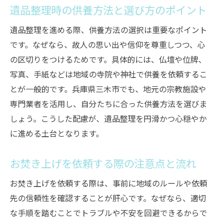
遺品整理時の供養方法と選び方のポイント
遺品整理を進める際、供養方法の選択は重要なポイント
です。なぜなら、故人の思い出や信仰を尊重しつつ、心
の区切りをつけるためです。具体的には、仏壇や位牌、
写真、手紙などは地域の寺院や神社で供養を依頼するこ
とが一般的です。兵庫県三木市でも、地元の宗教施設や
専門業者を活用し、自分たちに合った供養方法を選びま
しょう。こうした配慮が、遺品整理を円滑かつ心穏やか
に進める土台となります。
お焚き上げを依頼する際の注意点と流れ
お焚き上げを依頼する際は、事前に地域のルールや依頼
先の信頼性を確認することが肝心です。なぜなら、適切
な手順を踏むことでトラブルや不安を回避できるからで