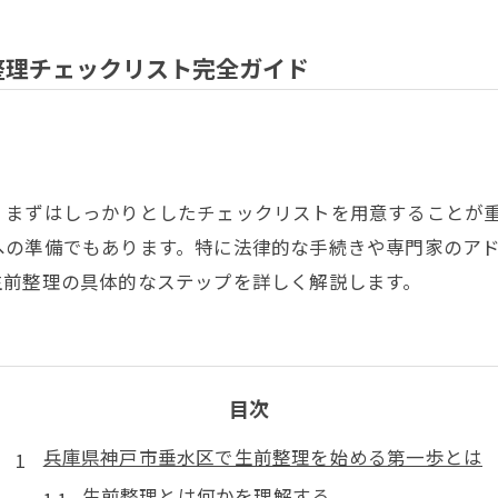
整理チェックリスト完全ガイド
、まずはしっかりとしたチェックリストを用意することが
への準備でもあります。特に法律的な手続きや専門家のア
生前整理の具体的なステップを詳しく解説します。
目次
兵庫県神戸市垂水区で生前整理を始める第一歩とは
生前整理とは何かを理解する