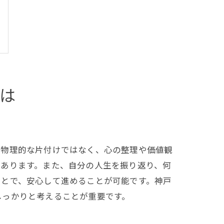
は
る物理的な片付けではなく、心の整理や価値観
があります。また、自分の人生を振り返り、何
ことで、安心して進めることが可能です。神戸
しっかりと考えることが重要です。