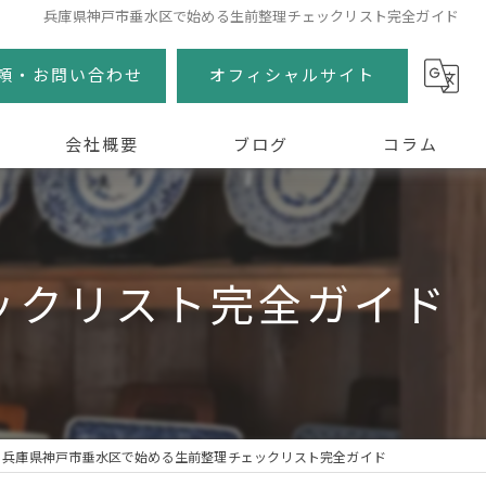
兵庫県神戸市垂水区で始める生前整理チェックリスト完全ガイド
頼・お問い合わせ
オフィシャルサイト
会社概要
ブログ
コラム
ックリスト完全ガイド
兵庫県神戸市垂水区で始める生前整理チェックリスト完全ガイド