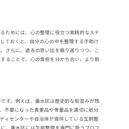
めるためには、心の整理に役立つ実践的なステ
録しておくと、自分の心の中を整理する手助け
う。さらに、過去の思い出を振り返りつつ、こ
をすることで、心の負担を分かち合い、より前
要です。例えば、垂水区は歴史的な街並みが残
で、不要になった貴重品や骨董品を適切に処分
ニティセンターや自治体が提供している生前整
らに、垂水区には生前整理を専門に扱うプロフ