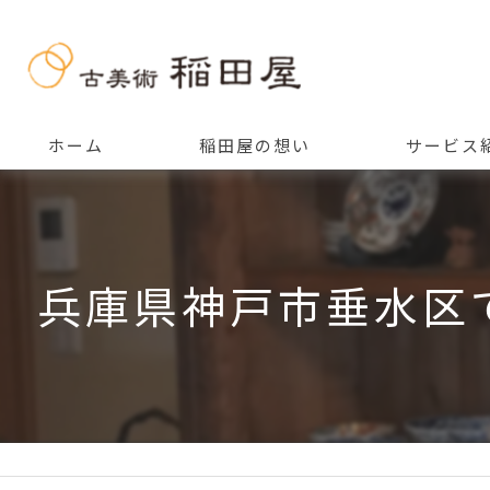
ホーム
稲田屋の想い
サービス
ご挨拶
兵庫県神戸市垂水区