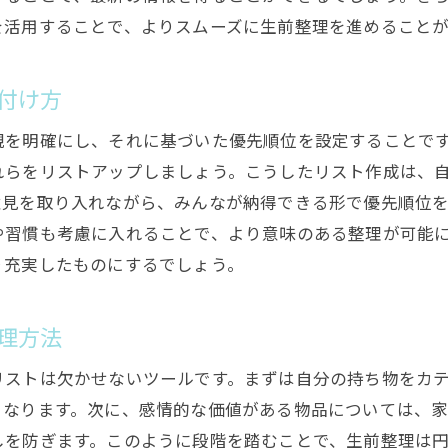
を活用することで、よりスムーズに生前整理を進めることが
付け方
観を明確にし、それに基づいた優先順位を設定することで
れらをリストアップしましょう。こうしたリスト作成は、
意見を取り入れながら、みんなが納得できる形で優先順位
や習慣も考慮に入れることで、より意味のある整理が可能
り充実したものにするでしょう。
理方法
リストは欠かせないツールです。まずは自分の持ち物をカ
くなります。次に、感情的な価値がある物品については、
しを防ぎます。このように段階を踏むことで、生前整理は