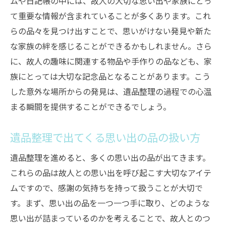
ムや日記帳の中には、故人の大切な思い出や家族にとっ
て重要な情報が含まれていることが多くあります。これ
らの品々を見つけ出すことで、思いがけない発見や新た
な家族の絆を感じることができるかもしれません。さら
に、故人の趣味に関連する物品や手作りの品なども、家
族にとっては大切な記念品となることがあります。こう
した意外な場所からの発見は、遺品整理の過程での心温
まる瞬間を提供することができるでしょう。
遺品整理で出てくる思い出の品の扱い方
遺品整理を進めると、多くの思い出の品が出てきます。
これらの品は故人との思い出を呼び起こす大切なアイテ
ムですので、感謝の気持ちを持って扱うことが大切で
す。まず、思い出の品を一つ一つ手に取り、どのような
思い出が詰まっているのかを考えることで、故人とのつ