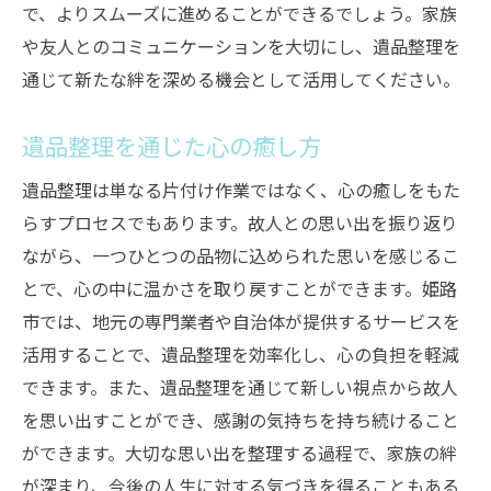
で、よりスムーズに進めることができるでしょう。家族
や友人とのコミュニケーションを大切にし、遺品整理を
通じて新たな絆を深める機会として活用してください。
遺品整理を通じた心の癒し方
遺品整理は単なる片付け作業ではなく、心の癒しをもた
らすプロセスでもあります。故人との思い出を振り返り
ながら、一つひとつの品物に込められた思いを感じるこ
とで、心の中に温かさを取り戻すことができます。姫路
市では、地元の専門業者や自治体が提供するサービスを
活用することで、遺品整理を効率化し、心の負担を軽減
できます。また、遺品整理を通じて新しい視点から故人
を思い出すことができ、感謝の気持ちを持ち続けること
ができます。大切な思い出を整理する過程で、家族の絆
が深まり、今後の人生に対する気づきを得ることもある