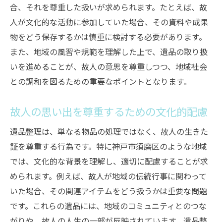
合、それを尊重した扱いが求められます。たとえば、故
人が文化的な活動に参加していた場合、その資料や成果
物をどう保存するかは慎重に検討する必要があります。
また、地域の風習や規範を理解した上で、遺品の取り扱
いを進めることが、故人の意思を尊重しつつ、地域社会
との調和を図るための重要なポイントとなります。
故人の思い出を尊重するための文化的配慮
遺品整理は、単なる物品の処理ではなく、故人の生きた
証を尊重する行為です。特に神戸市須磨区のような地域
では、文化的な背景を理解し、適切に配慮することが求
められます。例えば、故人が地域の伝統行事に関わって
いた場合、その関連アイテムをどう扱うかは重要な問題
です。これらの遺品には、地域のコミュニティとのつな
がりや、故人の人生の一部が反映されています。遺品整