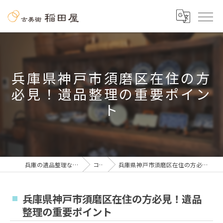
兵庫県神戸市須磨区在住の方
必見！遺品整理の重要ポイン
ト
兵庫の遺品整理なら古美術 稲田屋
コラム
兵庫県神戸市須磨区在住の方必見！遺品整理の重要ポイント
兵庫県神戸市須磨区在住の方必見！遺品
整理の重要ポイント