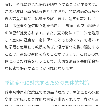
解し、それに応じた保管戦略を立てることが重要です。
この地域は四季がはっきりしており、特に梅雨の湿気や
夏の高温が遺品に影響を及ぼします。湿気対策として
は、除湿機や湿気取り剤を活用し、風通しの良い場所で
の保管が推奨されます。また、夏の間はエアコンを活用
して室内の温度を一定に保つことも有効です。冬場には
加湿器を使用して乾燥を防ぎ、温度変化を最小限にする
ことで、遺品の劣化を防ぐことができます。これらの気
候に応じた対策を行うことで、大切な遺品を長期間良好
な状態で保存することが可能になります。
季節変化に対応するための具体的対策
兵庫県神戸市須磨区での遺品整理では、季節ごとの気候
変化に対応した具体的な対策が求められます。春から夏