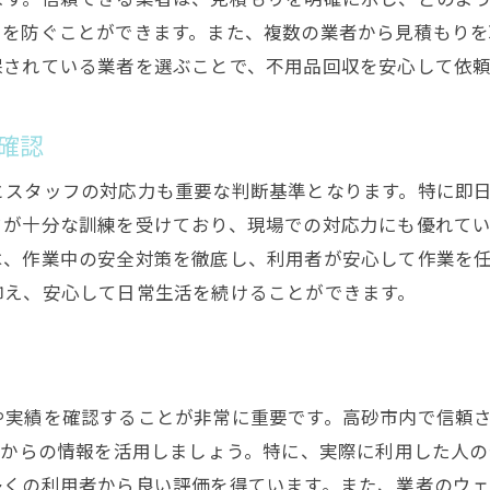
不用品の再利用方法を考える
とを防ぐことができます。また、複数の業者から見積もり
保されている業者を選ぶことで、不用品回収を安心して依
環境に優しい回収方法を選択
地域の清掃活動に参加する
確認
とスタッフの対応力も重要な判断基準となります。特に即
フが十分な訓練を受けており、現場での対応力にも優れて
は、作業中の安全対策を徹底し、利用者が安心して作業を
抑え、安心して日常生活を続けることができます。
や実績を確認することが非常に重要です。高砂市内で信頼
ィからの情報を活用しましょう。特に、実際に利用した人
多くの利用者から良い評価を得ています。また、業者のウ