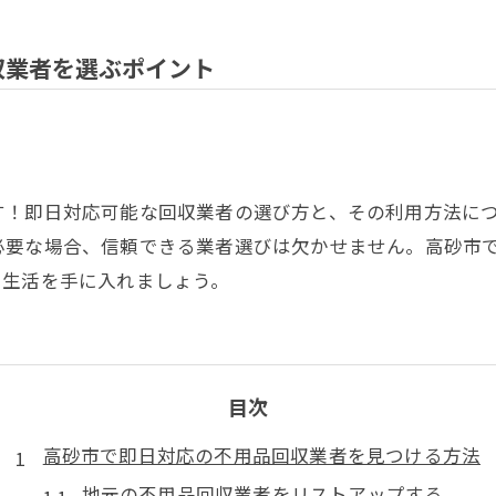
収業者を選ぶポイント
す！即日対応可能な回収業者の選び方と、その利用方法に
必要な場合、信頼できる業者選びは欠かせません。高砂市
た生活を手に入れましょう。
目次
高砂市で即日対応の不用品回収業者を見つける方法
地元の不用品回収業者をリストアップする