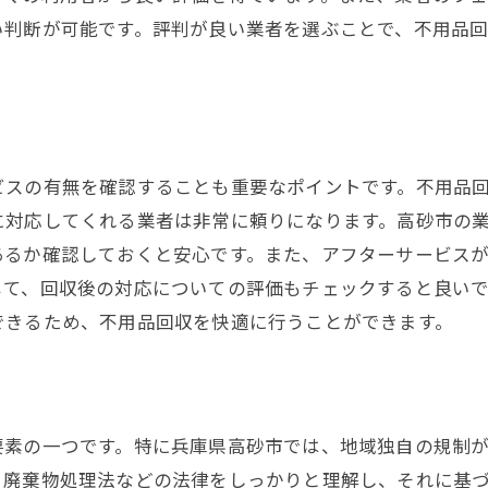
い判断が可能です。評判が良い業者を選ぶことで、不用品
ビスの有無を確認することも重要なポイントです。不用品
に対応してくれる業者は非常に頼りになります。高砂市の
あるか確認しておくと安心です。また、アフターサービス
じて、回収後の対応についての評価もチェックすると良い
できるため、不用品回収を快適に行うことができます。
要素の一つです。特に兵庫県高砂市では、地域独自の規制
、廃棄物処理法などの法律をしっかりと理解し、それに基