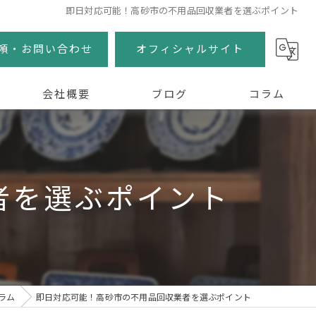
即日対応可能！高砂市の不用品回収業者を選ぶポイント
頼・お問い合わせ
オフィシャルサイト
会社概要
ブログ
コラム
者を選ぶポイント
ラム
即日対応可能！高砂市の不用品回収業者を選ぶポイント