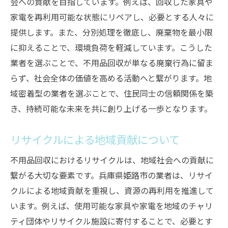
会への貢献を目指しています。例えば、回収した家具や
家電を再利用可能な状態にリペアし、必要とする人々に
提供します。また、分別処理を徹底し、廃棄物を最小限
に抑えることで、環境負荷を軽減しています。こうした
業者を選ぶことで、不用品回収が単なる廃棄行為に留ま
らず、社会全体の価値を高める活動へと繋がります。地
域密着型の業者を選ぶことで、住民同士の信頼関係を築
き、持続可能な未来を共に創り上げる一歩となります。
リサイクルによる地域貢献について
不用品回収におけるリサイクルは、地域社会への貢献に
繋がる大切な要素です。兵庫県姫路市の業者は、リサイ
クルによる地域貢献を重視し、資源の再利用を推進して
います。例えば、使用可能な家具や家電を地域のチャリ
ティ団体やリサイクル施設に寄付することで、必要とす