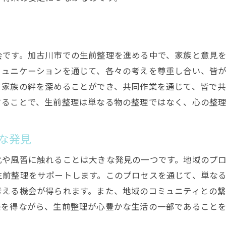
会です。加古川市での生前整理を進める中で、家族と意見
ミュニケーションを通じて、各々の考えを尊重し合い、皆
て家族の絆を深めることができ、共同作業を通じて、皆で
することで、生前整理は単なる物の整理ではなく、心の整
な発見
化や風習に触れることは大きな発見の一つです。地域のプ
生前整理をサポートします。このプロセスを通じて、単な
考える機会が得られます。また、地域のコミュニティとの
感を得ながら、生前整理が心豊かな生活の一部であること