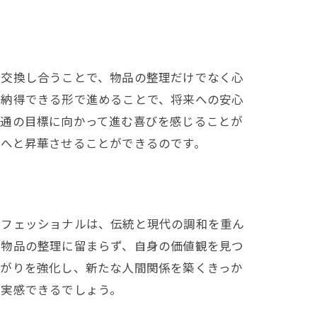
を交換し合うことで、物品の整理だけでなく心
が納得できる形で進めることで、将来への安心
共通の目標に向かって進む喜びを感じることが
理へと昇華させることができるのです。
ロフェッショナルは、伝統と現代の調和を重ん
る物品の整理に留まらず、自身の価値観を見つ
繋がりを強化し、新たな人間関係を築くきっか
を実感できるでしょう。