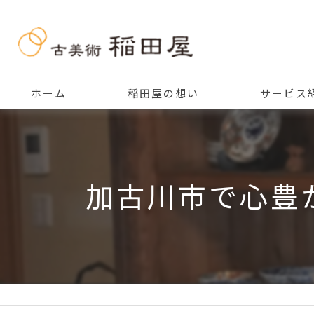
ホーム
稲田屋の想い
サービス
ご挨拶
加古川市で心豊