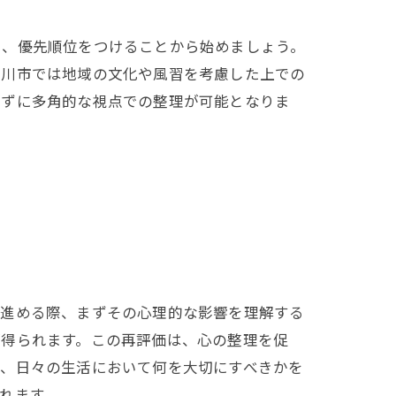
し、優先順位をつけることから始めましょう。
古川市では地域の文化や風習を考慮した上での
らずに多角的な視点での整理が可能となりま
を進める際、まずその心理的な影響を理解する
が得られます。この再評価は、心の整理を促
り、日々の生活において何を大切にすべきかを
れます。