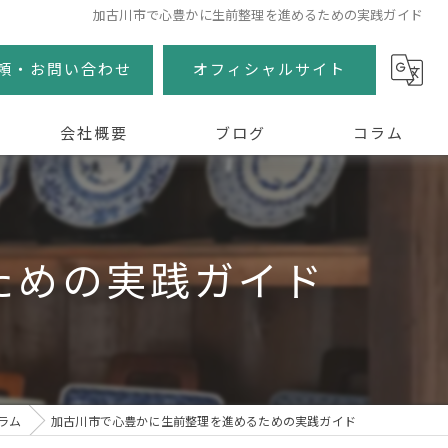
加古川市で心豊かに生前整理を進めるための実践ガイド
頼・お問い合わせ
オフィシャルサイト
会社概要
ブログ
コラム
ための実践ガイド
ラム
加古川市で心豊かに生前整理を進めるための実践ガイド