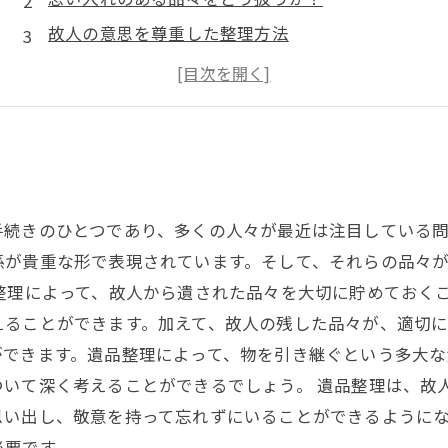
故人の意思を尊重した整理方法
専門的な知識が必要な遺品整理とは？
遺品整理業者にお願いするメリットとは？
手続きのひとつであり、多くの人々が最近は注目している
係が貴重な形で表現されています。そして、それらの品々
整理によって、故人から遺された品々を大切に貯めておく
えることができます。加えて、故人の残した品々が、適切
ができます。遺品整理によって、物を引き継ぐという多大な
ついて深く考えることができるでしょう。 遺品整理は、故
思い出し、敬意を持って忘れずにいることができるように
必要です。