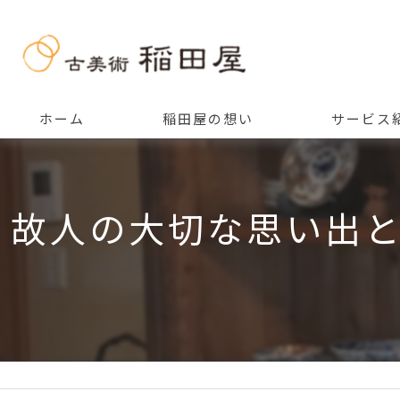
ホーム
稲田屋の想い
サービス
ご挨拶
故人の大切な思い出