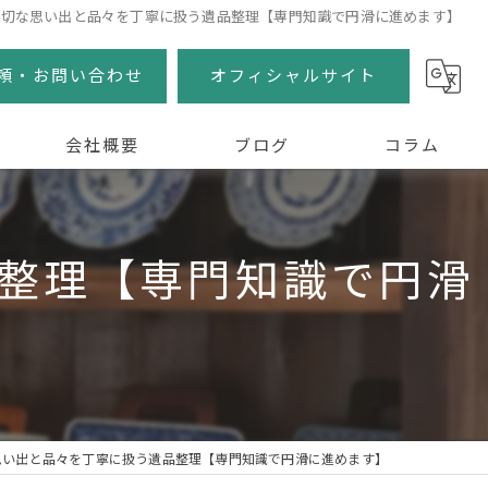
大切な思い出と品々を丁寧に扱う遺品整理【専門知識で円滑に進めます】
頼・お問い合わせ
オフィシャルサイト
会社概要
ブログ
コラム
整理【専門知識で円滑
思い出と品々を丁寧に扱う遺品整理【専門知識で円滑に進めます】