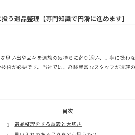
に扱う遺品整理【専門知識で円滑に進めます】
切な思い出や品々を遺族の気持ちに寄り添い、丁寧に扱わ
や技術が必要です。当社では、経験豊富なスタッフが遺族
目次
遺品整理をする意義と大切さ
思い入れのある品々をどう扱うか？