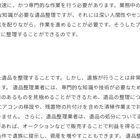
敏速に、かつ専門的な作業を行う必要があります。業務中
な知識が必要な遺品整理ですが、それには深い人間性やセ
気を配りながら、作業を進めることが必要です。そうした
寧に整理することができるのです。
た遺品を整理することです。しかし、遺族が行うことは非
ます。 遺品整理業者には、専門的な知識や技術が必要なた
値のあるものを見極めることができるため、遺品の整理に
、エアコンの移設や、残置物の片付けを含めた清掃作業まで
りません。 さらに、遺品整理業者は、遺品の処分について
があれば、オークションなどで販売することで利益を得る
件で遺族に提示し、資産を増やすこともできます。 遺品