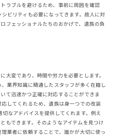
のトラブルを避けるため、事前に周囲を確認
ンシビリティも必要になってきます。故人に対
プロフェッショナルたちのおかげで、遺族の負
常に大変であり、時間や労力を必要とします。
め、業界知識に精通したスタッフが多く在籍し
ついて迅速かつ正確に対応することができま
対応してくれるため、遺族は身一つでの改装
適切なアドバイスを提供してくれます。例え
こともできます。そのようなアイテムを見つけ
整理業者に依頼することで、誰かが大切に使っ