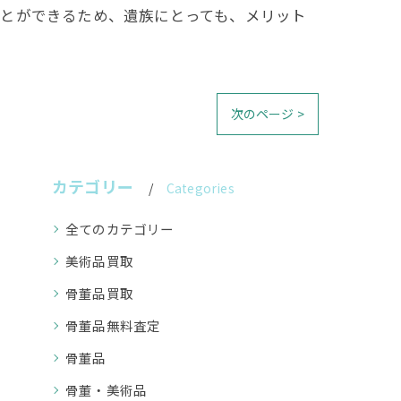
ことができるため、遺族にとっても、メリット
次のページ >
カテゴリー
Categories
全てのカテゴリー
美術品買取
骨董品買取
骨董品無料査定
骨董品
骨董・美術品