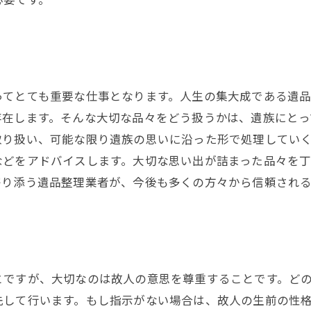
ってとても重要な仕事となります。人生の集大成である遺
存在します。そんな大切な品々をどう扱うかは、遺族にとっ
取り扱い、可能な限り遺族の思いに沿った形で処理してい
などをアドバイスします。大切な思い出が詰まった品々を
寄り添う遺品整理業者が、今後も多くの方々から信頼され
とですが、大切なのは故人の意思を尊重することです。ど
先して行います。もし指示がない場合は、故人の生前の性