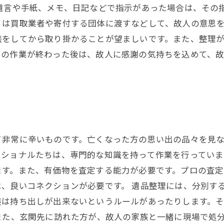
の遺言や手紙、メモ、日記などで指示があった場合は、その
は買取業者や寄付する団体に渡すなどして、故人の意思を
談をしてから取り掛かることが望ましいです。また、整理
ての作業が終わった後は、故人に感謝の気持ちを込めて、
て非常に辛いものです。亡くなった方の思い出の品々を見
ショナルたちは、専門的な知識を持って作業を行っていま
ます。また、有価物を査定する能力が必要です。プロの査
、良いコネクションが必要です。 遺品整理には、分別す
装は持ち出しが出来ないというルールがあったりします。
また、玄関先に訪れた方が、故人の家族と一緒に現場で処