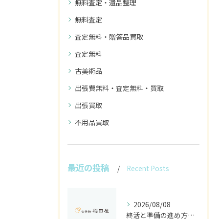
無料査定・遺品整理
無料査定
査定無料・贈答品買取
査定無料
古美術品
出張費無料・査定無料・買取
出張買取
不用品買取
最近の投稿
Recent Posts
2026/08/08
終活と準備の進め方兵庫県加古川市で遺品整理を安心して任せる古美術稲田屋のポイント