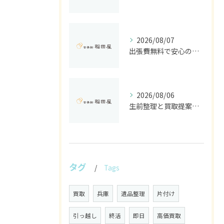
2026/08/07
出張費無料で安心の買取を兵庫県加古川市で利用するためのポイント徹底解説
2026/08/06
生前整理と買取提案を兵庫県加古川市でスムーズに進めるコツと古美術稲田屋の活用法
タグ
Tags
買取
兵庫
遺品整理
片付け
引っ越し
終活
即日
高価買取