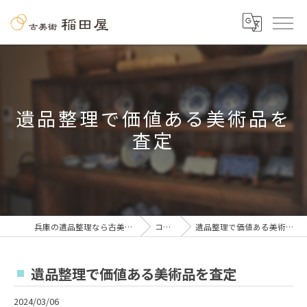
遺品整理で価値ある美術品を
査定
兵庫の遺品整理なら古美術 稲田屋
コラム
遺品整理で価値ある美術品を査定
遺品整理で価値ある美術品を査定
2024/03/06