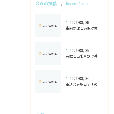
最近の投稿
Recent Posts
2026/08/06
生前整理と買取提案を兵庫県加古川市でスムーズに進めるコツと古美術稲田屋の活用法
2026/08/05
買取と出張査定で兵庫県明石市の不用品を賢く処分する安心の無料サポート完全ガイド
2026/08/04
茶道具買取おすすめで兵庫県加西市の相場や古美術稲田屋に高く売る方法を解説