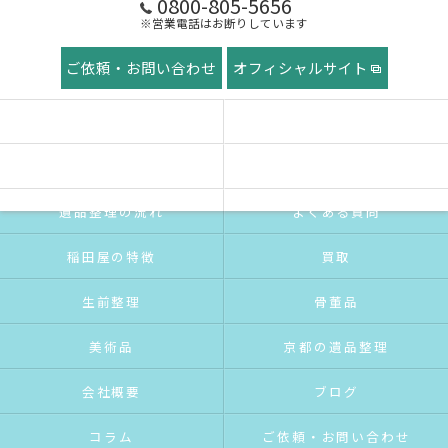
0800-805-5656
※営業電話はお断りしています
ご依頼・お問い合わせ
オフィシャルサイト
ホーム
稲田屋の想い
ご挨拶
サービス紹介
遺品整理の流れ
よくある質問
稲田屋の特徴
買取
生前整理
骨董品
美術品
京都の遺品整理
会社概要
ブログ
コラム
ご依頼・お問い合わせ