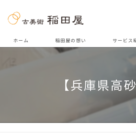
ホーム
稲田屋の想い
サービス
ご挨拶
【兵庫県高