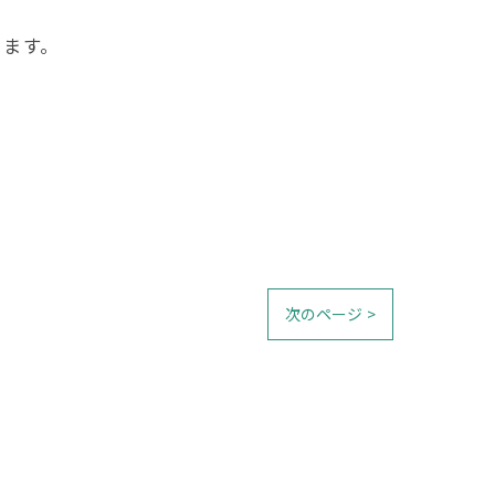
ります。
次のページ >