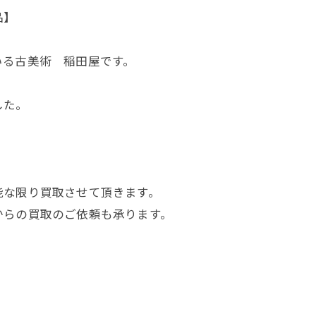
品】
いる古美術 稲田屋です。
した。
能な限り買取させて頂きます。
からの買取のご依頼も承ります。