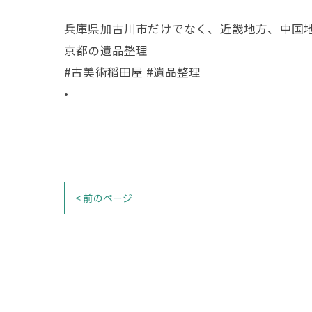
兵庫県加古川市だけでなく、近畿地方、中国
京都の遺品整理
#古美術稲田屋 #遺品整理
•
< 前のページ