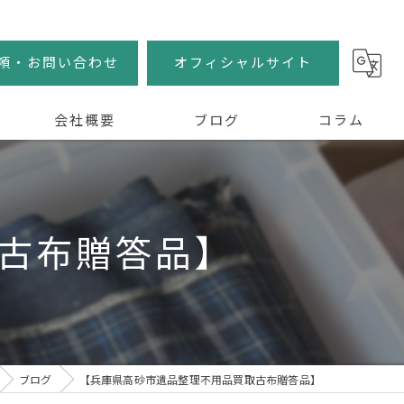
頼・お問い合わせ
オフィシャルサイト
会社概要
ブログ
コラム
古布贈答品】
ブログ
【兵庫県高砂市遺品整理不用品買取古布贈答品】