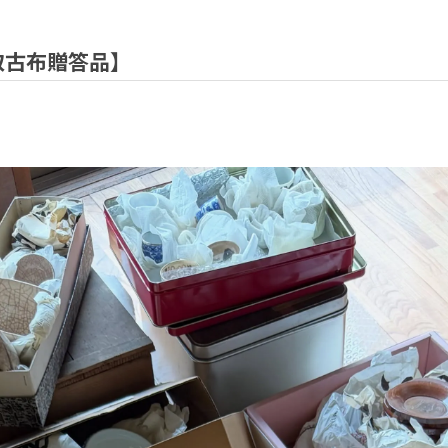
取古布贈答品】