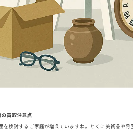
董の買取注意点
理を検討するご家庭が増えていますね。とくに美術品や骨