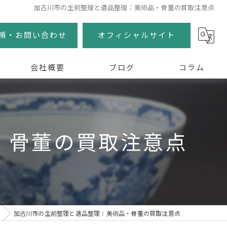
加古川市の生前整理と遺品整理：美術品・骨董の買取注意点
頼・お問い合わせ
オフィシャルサイト
会社概要
ブログ
コラム
・骨董の買取注意点
加古川市の生前整理と遺品整理：美術品・骨董の買取注意点