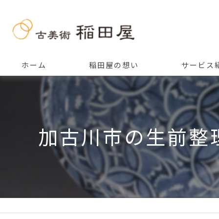
ホーム
稲田屋の想い
サービス
ご挨拶
加古川市の生前整