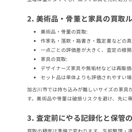
2. 美術品・骨董と家具の買取
美術品・骨董の買取:
作家名・落款・箱書き・鑑定書などの真
一点ごとの評価差が大きく、査定の根拠
家具の買取:
デザイナーズ家具や無垢材などは再販価
セット品は単体よりも評価されやすい場
加古川市では持ち込みが難しいサイズの家具
す。美術品や骨董は破損リスクを避け、先に
3. 査定前にやる記録化と保管
買取の精度は準備で変わります。生前整理・