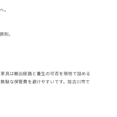
へ。
原則。
、家具は搬出経路と養生の可否を現地で詰める
と無駄な保管費を避けやすいです。加古川市で
。