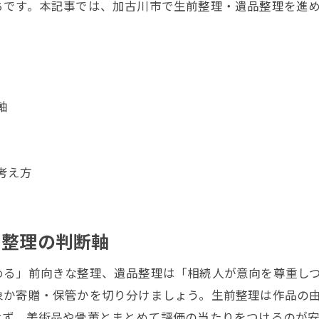
ちです。本記事では、加古川市で生前整理・遺品整理を進
軸
考え方
品整理の判断軸
める」前向きな整理、遺品整理は「相続人が意向を尊重し
象か寄贈・保管かを切り分けましょう。生前整理は作品の
せず、美術品や骨董とまとめて評価の当たりをつけるのが安