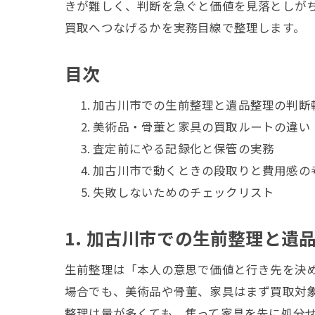
きが難しく、判断を急ぐと価値を見落としが
買取へつなげるかを実務目線で整理します。
目次
加古川市での生前整理と遺品整理の判断
美術品・骨董と家具の買取ルートの違い
査定前にやる記録化と保管の実務
加古川市で動くときの段取りと費用感の
失敗しないためのチェックリスト
1. 加古川市での生前整理と遺
生前整理は「本人の意思で価値と行き先を決
場合でも、美術品や骨董、家具はまず買取対
整理は量が多くても、焦って家具を先に処分