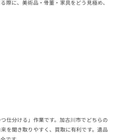
める際に、美術品・骨董・家具をどう見極め、
つつ仕分ける」作業です。加古川市でどちらの
由来を聞き取りやすく、買取に有利です。遺品
全です。