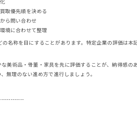
化
買取優先順を決める
から問い合わせ
環境に合わせて整理
どの名称を目にすることがあります。特定企業の評価は本
かな美術品・骨董・家具を先に評価することが、納得感の
つつ、無理のない進め方で進行しましょう。
-------------