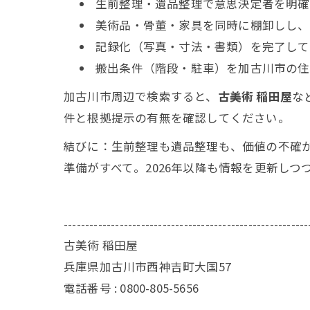
生前整理・遺品整理で意思決定者を明確
美術品・骨董・家具を同時に棚卸しし、
記録化（写真・寸法・書類）を完了して
搬出条件（階段・駐車）を加古川市の住
加古川市周辺で検索すると、
古美術 稲田屋
な
件と根拠提示の有無を確認してください。
結びに：生前整理も遺品整理も、価値の不確
準備がすべて。2026年以降も情報を更新し
---------------------------------------------------------
古美術 稲田屋
兵庫県加古川市西神吉町大国57
電話番号 : 0800-805-5656