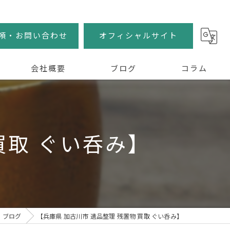
頼・お問い合わせ
オフィシャルサイト
会社概要
ブログ
コラム
買取 ぐい呑み】
ブログ
【兵庫県 加古川市 遺品整理 残置物 買取 ぐい呑み】