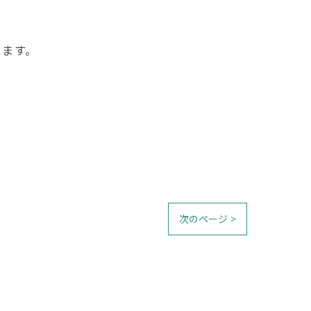
ります。
次のページ >