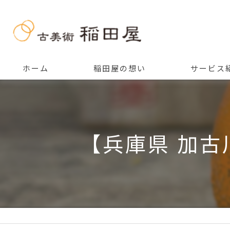
ホーム
稲田屋の想い
サービス
ご挨拶
【兵庫県 加古