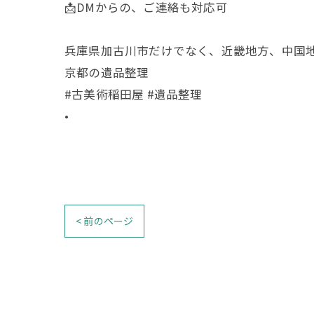
📩DMからの、ご連絡も対応可
兵庫県加古川市だけでなく、近畿地方、中国
京都の遺品整理
#古美術稲田屋 #遺品整理
•
< 前のページ