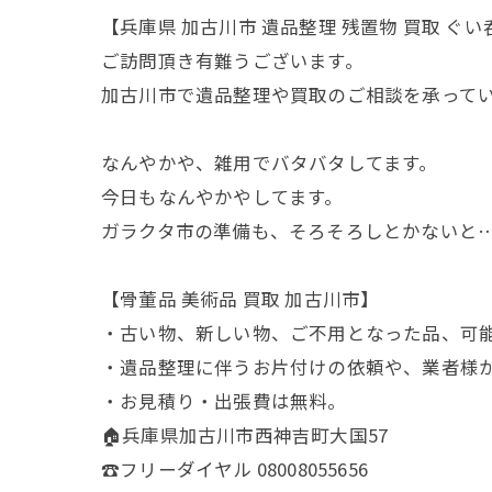
【兵庫県 加古川市 遺品整理 残置物 買取 ぐい
ご訪問頂き有難うございます。
加古川市で遺品整理や買取のご相談を承って
なんやかや、雑用でバタバタしてます。
今日もなんやかやしてます。
ガラクタ市の準備も、そろそろしとかないと…
【骨董品 美術品 買取 加古川市】
・古い物、新しい物、ご不用となった品、可
・遺品整理に伴うお片付けの依頼や、業者様
・お見積り・出張費は無料。
🏠兵庫県加古川市西神吉町大国57
☎️フリーダイヤル 08008055656