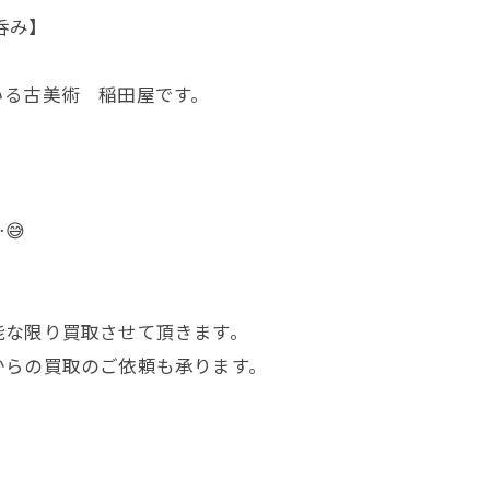
呑み】
いる古美術 稲田屋です。
😅
能な限り買取させて頂きます。
からの買取のご依頼も承ります。