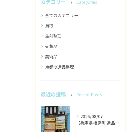
カテゴリー
Categories
全てのカテゴリー
買取
生前整理
骨董品
美術品
京都の遺品整理
最近の投稿
Recent Posts
2026/08/07
【兵庫県 播磨町 遺品整理 買取 書道具 墨】