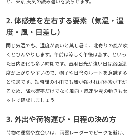
と、東京 天気の読み違いを減らせます。
2. 体感差を左右する要素（気温・湿
度・風・日差し）
同じ気温でも、湿度が高いと蒸し暑く、北寄りの風が吹
くとひんやりします。午前は涼しく午後は蒸す、といっ
た日内変化も多い時期です。直射日光が強い日は路面温
度が上がりやすいので、帽子や日陰のルートを意識する
と快適です。短時間の小雨でも風が強ければ体感が下が
るため、降水確率だけでなく風向・風速や雲の動きもセ
ットで確認しましょう。
3. 外出や荷物運び・日程の決め方
荷物の運搬や立会いは、雨雲レーダーでピークを避け、