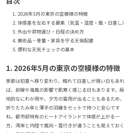
目次
2026年5月の東京の空模様の特徴
体感差を左右する要素（気温・湿度・風・日差し）
外出や荷物運び・日程の決め方
美術品・骨董・家具を守る天候配慮
便利な天気チェックの基本
1. 2026年5月の東京の空模様の特徴
季節は初夏へ移り変わり、晴れて日差しが強い日もあれ
ば、前線や海風の影響で肌寒く感じる日もあります。局
地的なにわか雨や、夕方の雷雨が出ることもあるため、
折りたたみ傘と薄手の羽織をセットで持つと安心です
ね。都市部特有のヒートアイランドで体感が上がる一
方、湾岸と内陸で風向・雲行きが違うことも覚えておく