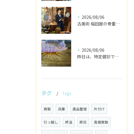
2026/08/06
古美術 稲田屋の骨董家具と遺品整理の目利き
2026/08/06
昨日は、特定健診でした。
タグ
Tags
買取
兵庫
遺品整理
片付け
引っ越し
終活
即日
高価買取