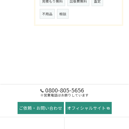
見積もり無料
出張費無料
査定
不用品
相談
0800-805-5656
※営業電話はお断りしています
ご依頼・お問い合わせ
オフィシャルサイト
ホーム
稲田屋の想い