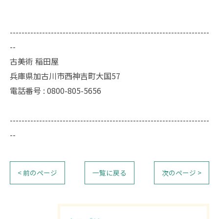
--------------------------------------------------------------------
--
古美術 稲田屋
兵庫県加古川市西神吉町大国57
電話番号 : 0800-805-5656
--------------------------------------------------------------------
--
< 前のページ
一覧に戻る
次のページ >