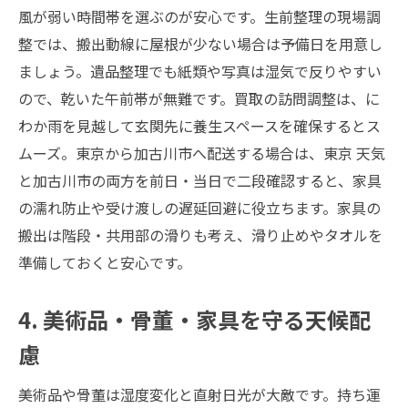
風が弱い時間帯を選ぶのが安心です。生前整理の現場調
整では、搬出動線に屋根が少ない場合は予備日を用意し
ましょう。遺品整理でも紙類や写真は湿気で反りやすい
ので、乾いた午前帯が無難です。買取の訪問調整は、に
わか雨を見越して玄関先に養生スペースを確保するとス
ムーズ。東京から加古川市へ配送する場合は、東京 天気
と加古川市の両方を前日・当日で二段確認すると、家具
の濡れ防止や受け渡しの遅延回避に役立ちます。家具の
搬出は階段・共用部の滑りも考え、滑り止めやタオルを
準備しておくと安心です。
4. 美術品・骨董・家具を守る天候配
慮
美術品や骨董は湿度変化と直射日光が大敵です。持ち運