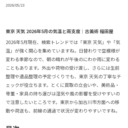
2026/05/23
東京 天気 2026年5月の気温と雨支度｜古美術 稲田屋
2026年5月現在、検索トレンドでは「東京 天気」や「気
温」が強く関心を集めていますね。日替わりで空模様が
変わる季節なので、朝の晴れが午後のにわか雨に変わる
こともあります。外出や荷物の受け渡し、さらには生前
整理や遺品整理の予定づくりでも、東京 天気の丁寧なチ
ェックが役立ちます。とくに買取の立会いや、美術品・
骨董・家具の持ち運びは湿気や風の影響を受けやすいの
で注意したいところです。東京から加古川市方面への移
動や荷送も、前線の通過で状況が変わりやすいですね。