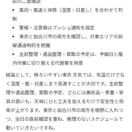
前の二度確認
風向・風速と体感（湿度・日差し）を合わせて判
断
警報・注意報はプッシュ通知を設定
東京と加古川市の両方を確認し、対象エリアの前
線通過時刻を把握
生前整理・遺品整理・買取の予定は、予備日と屋
内作業に切り替える代替案を用意
結論として、移ろいやすい東京 天気では、気温だけでな
く湿度・風・日差しまで見渡すことが大切です。生前整
理や遺品整理、買取の予定、さらには美術品・骨董・家
具の扱いも、天候にひと工夫を加えるだけで安全性と効
率が上がります。東京と加古川市の両方を視野に入れつ
つ、当日の直前確認を重ね、無理のないスケジュールで
動いていきたいですね。