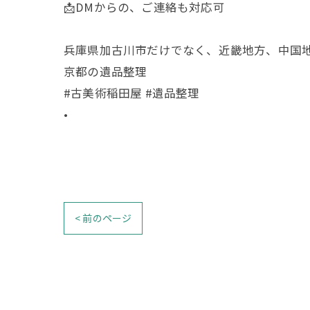
📩DMからの、ご連絡も対応可
兵庫県加古川市だけでなく、近畿地方、中国
京都の遺品整理
#古美術稲田屋 #遺品整理
•
< 前のページ