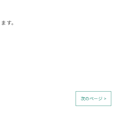
ります。
次のページ >