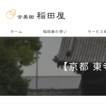
ホーム
稲田屋の想い
サービス
ご挨拶
【京都 東