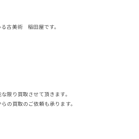
いる古美術 稲田屋です。
能な限り買取させて頂きます。
からの買取のご依頼も承ります。