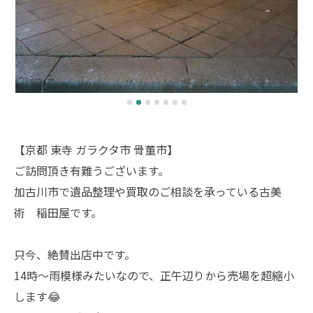
【京都 東寺 ガラクタ市 骨董市】
ご訪問頂き有難うございます。
加古川市で遺品整理や買取のご相談を承っている古美
術 稲田屋です。
只今、絶賛出店中です。
14時〜雨模様みたいなので、正午辺りから売場を超縮小
します😂