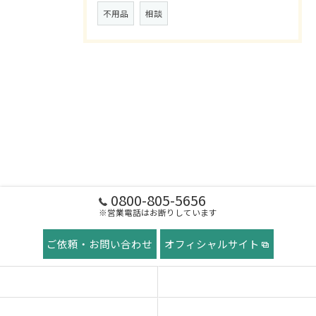
不用品
相談
0800-805-5656
※営業電話はお断りしています
ご依頼・お問い合わせ
オフィシャルサイト
ホーム
稲田屋の想い
ご挨拶
サービス紹介