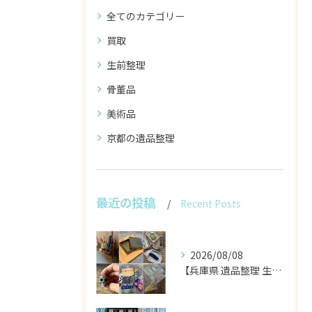
全てのカテゴリー
買取
生前整理
骨董品
美術品
京都の遺品整理
最近の投稿
Recent Posts
2026/08/08
【兵庫県 遺品整理 生前整理 不用品 買取】