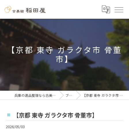
【京都 東寺 ガラクタ市 骨董
市】
兵庫の遺品整理なら古美術 稲田屋
ブログ
【京都 東寺 ガラクタ市 骨董市】
【京都 東寺 ガラクタ市 骨董市】
2026/05/03