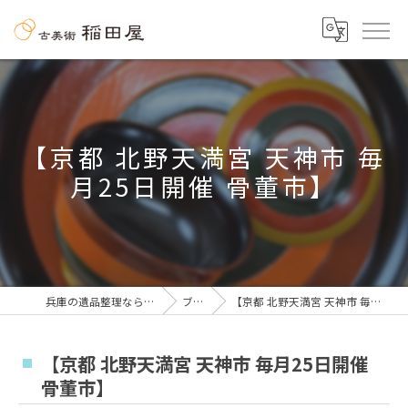
【京都 北野天満宮 天神市 毎
月25日開催 骨董市】
兵庫の遺品整理なら古美術 稲田屋
ブログ
【京都 北野天満宮 天神市 毎月25日開催 骨董市】
【京都 北野天満宮 天神市 毎月25日開催
骨董市】