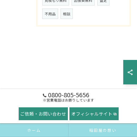
見積もり無料
出張費無料
査定
不用品
相談
0800-805-5656
※営業電話はお断りしています
ご依頼・お問い合わせ
オフィシャルサイト
ホーム
稲田屋の想い