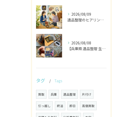
2026/08/09
遺品整理のヒアリングで残す物を見極める丁寧な作業
2026/08/08
【兵庫県 遺品整理 生前整理 不用品 買取】
タグ
Tags
買取
兵庫
遺品整理
片付け
引っ越し
終活
即日
高価買取