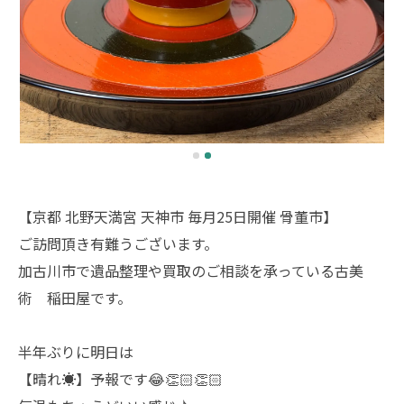
【京都 北野天満宮 天神市 毎月25日開催 骨董市】
ご訪問頂き有難うございます。
加古川市で遺品整理や買取のご相談を承っている古美
術 稲田屋です。
半年ぶりに明日は
【晴れ☀️】予報です😂👏🏻👏🏻