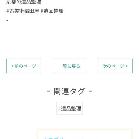
京都の遺品整理
#古美術稲田屋 #遺品整理
•
< 前のページ
一覧に戻る
次のページ >
関連タグ
#遺品整理