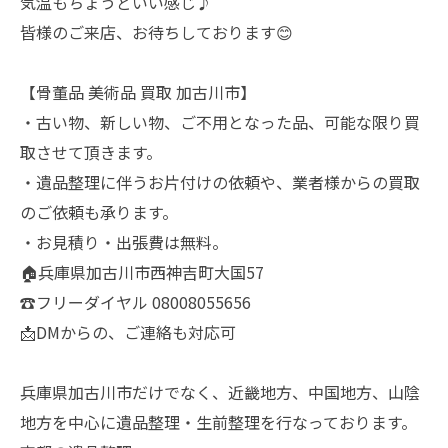
気温もちょうどいい感じ♪
皆様のご来店、お待ちしております😊
【骨董品 美術品 買取 加古川市】
・古い物、新しい物、ご不用となった品、可能な限り買
取させて頂きます。
・遺品整理に伴うお片付けの依頼や、業者様からの買取
のご依頼も承ります。
・お見積り・出張費は無料。
🏠兵庫県加古川市西神吉町大国57
☎️フリーダイヤル 08008055656
📩DMからの、ご連絡も対応可
兵庫県加古川市だけでなく、近畿地方、中国地方、山陰
地方を中心に遺品整理・生前整理を行なっております。