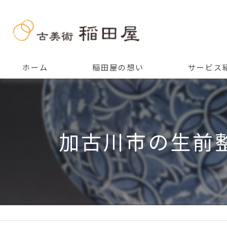
ホーム
稲田屋の想い
サービス
ご挨拶
加古川市の生前