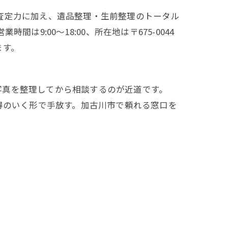
査定力に加え、遺品整理・生前整理のトータル
は9:00～18:00、所在地は〒675-0044
ます。
写真を整理してから相談するのが近道です。
得のいく形で手放す。加古川市で頼れる窓口を