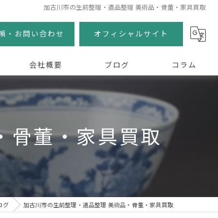
加古川市の生前整理・遺品整理 美術品・骨董・家具買取
頼・お問い合わせ
オフィシャルサイト
会社概要
ブログ
コラム
・骨董・家具買取
ログ
加古川市の生前整理・遺品整理 美術品・骨董・家具買取