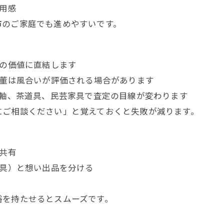
使用感
市のご家庭でも進めやすいです。
董の価値に直結します
骨董は風合いが評価される場合があります
掛軸、茶道具、民芸家具で査定の目線が変わります
にご相談ください」と覚えておくと失敗が減ります。
で共有
家具）と想い出品を分ける
裕を持たせるとスムーズです。