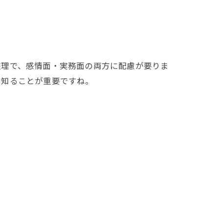
整理で、感情面・実務面の両方に配慮が要りま
を知ることが重要ですね。