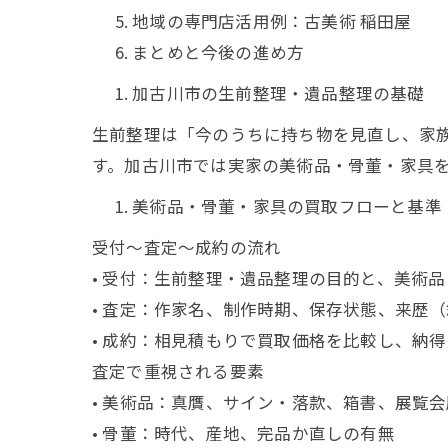
地域の専門店活用例：古美術 稲田屋
まとめと今後の進め方
加古川市の生前整理・遺品整理の基礎
生前整理は「今のうちに持ち物を見直し、家
す。加古川市では実家の美術品・骨董・家具
美術品・骨董・家具の買取フローと基準
受付〜査定〜成約の流れ
• 受付：生前整理・遺品整理の目的と、美術
• 査定：作家名、制作時期、保存状態、来歴
• 成約：相見積もりで買取価格を比較し、納
査定で重視される要素
• 美術品：真贋、サイン・落款、箱書、展覧会
• 骨董：時代、産地、完品か直しの有無