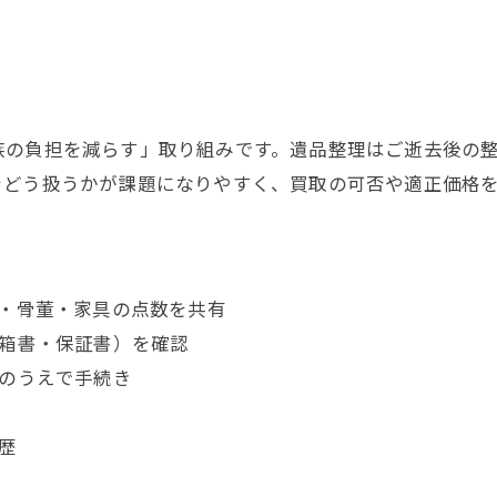
族の負担を減らす」取り組みです。遺品整理はご逝去後の
をどう扱うかが課題になりやすく、買取の可否や適正価格
品・骨董・家具の点数を共有
（箱書・保証書）を確認
得のうえで手続き
歴