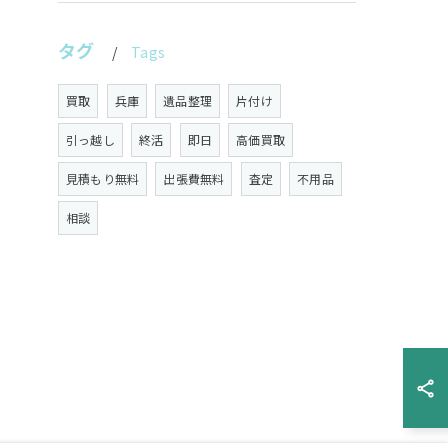
タグ
Tags
買取
兵庫
遺品整理
片付け
引っ越し
終活
即日
高価買取
見積もり無料
出張費無料
査定
不用品
相談