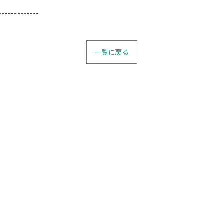
-------------
一覧に戻る