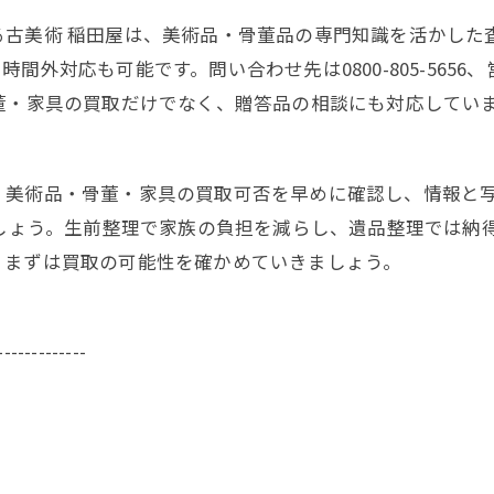
る古美術 稲田屋は、美術品・骨董品の専門知識を活かした
応も可能です。問い合わせ先は0800-805-5656、営業時間
董・家具の買取だけでなく、贈答品の相談にも対応してい
、美術品・骨董・家具の買取可否を早めに確認し、情報と
でしょう。生前整理で家族の負担を減らし、遺品整理では納
、まずは買取の可能性を確かめていきましょう。
-------------