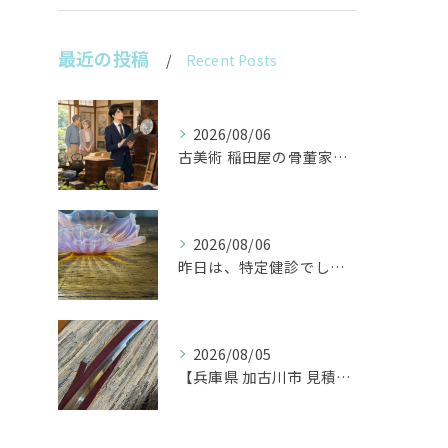
最近の投稿
Recent Posts
2026/08/06
古美術 稲田屋の骨董家具と遺品整理の目利き
2026/08/06
昨日は、特定健診でした。
2026/08/05
【兵庫県 加古川市 見積り 日本刀 刀剣 武具】