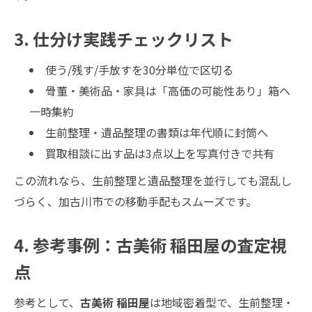
3. 仕分け実践チェックリスト
使う/残す/手放すを30分単位で区切る
骨董・美術品・家具は「高価の可能性あり」箱へ
一時集約
生前整理・遺品整理の書類は年代順に封筒へ
買取相談に出す品は3点以上を写真付きで共有
この流れなら、生前整理と遺品整理を並行しても混乱し
づらく、加古川市での移動手配もスムーズです。
4. 参考事例：古美術 稲田屋の査定視
点
参考として、
古美術 稲田屋
は地域密着型で、生前整理・