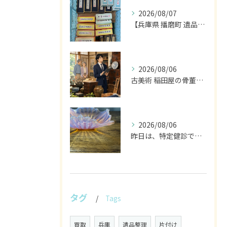
2026/08/07
【兵庫県 播磨町 遺品整理 買取 書道具 墨】
2026/08/06
古美術 稲田屋の骨董家具と遺品整理の目利き
2026/08/06
昨日は、特定健診でした。
タグ
Tags
買取
兵庫
遺品整理
片付け