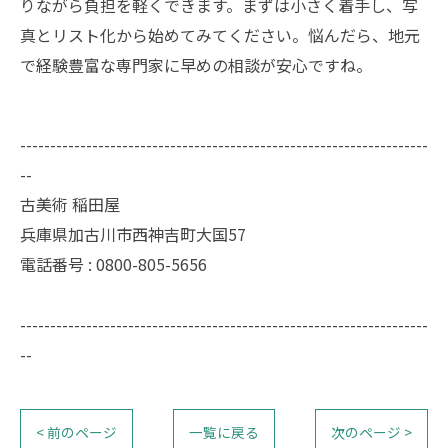
りながら負担を軽くできます。まずは小さく着手し、写
真とリスト化から始めてみてください。悩んだら、地元
で経験豊富な専門家に早めの相談が安心ですね。
--------------------------------------------------------------------
--
古美術 稲田屋
兵庫県加古川市西神吉町大国57
電話番号 : 0800-805-5656
--------------------------------------------------------------------
--
< 前のページ
一覧に戻る
次のページ >