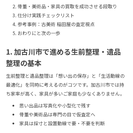
骨董・美術品・家具の買取を成功させる段取り
仕分け実践チェックリスト
参考事例：古美術 稲田屋の査定視点
おわりにと次の一歩
1. 加古川市で進める生前整理・遺品
整理の基本
生前整理と遺品整理は「想い出の保存」と「生活動線の
最適化」を同時に考えるのがコツです。加古川市では持
ち家率が高く、家具が多いご家庭も少なくありません。
思い出品は写真化や小型化で残す
骨董や美術品は専門の目で仮査定へ
家具は採寸と設置動線で要・不要を判断