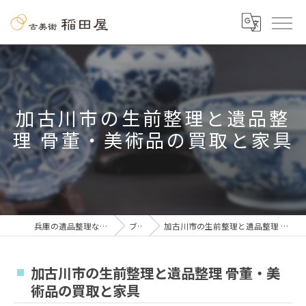
加古川市の生前整理と遺品整
理 骨董・美術品の買取と家具
兵庫の遺品整理なら古美術 稲田屋
ブログ
加古川市の生前整理と遺品整理 骨董・美術品の買取と家具
加古川市の生前整理と遺品整理 骨董・美
術品の買取と家具