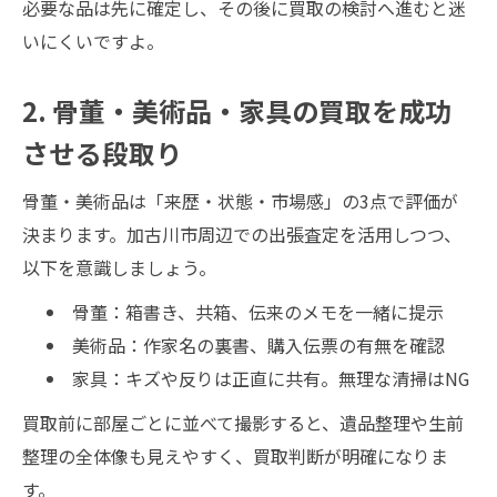
必要な品は先に確定し、その後に買取の検討へ進むと迷
いにくいですよ。
2. 骨董・美術品・家具の買取を成功
させる段取り
骨董・美術品は「来歴・状態・市場感」の3点で評価が
決まります。加古川市周辺での出張査定を活用しつつ、
以下を意識しましょう。
骨董：箱書き、共箱、伝来のメモを一緒に提示
美術品：作家名の裏書、購入伝票の有無を確認
家具：キズや反りは正直に共有。無理な清掃はNG
買取前に部屋ごとに並べて撮影すると、遺品整理や生前
整理の全体像も見えやすく、買取判断が明確になりま
す。