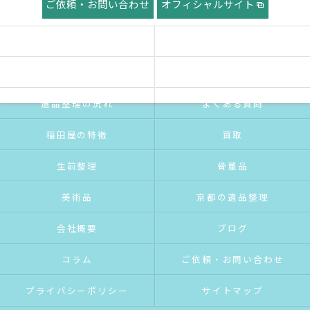
ご依頼・お問い合わせ
オフィシャルサイト
ホーム
稲田屋の想い
ご挨拶
サービス紹介
遺品整理の流れ
よくある質問
稲田屋の特徴
買取
生前整理
骨董品
美術品
京都の遺品整理
会社概要
ブログ
コラム
ご依頼・お問い合わせ
プライバシーポリシー
サイトマップ