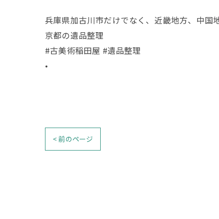
兵庫県加古川市だけでなく、近畿地方、中国
京都の遺品整理
#古美術稲田屋 #遺品整理
•
< 前のページ