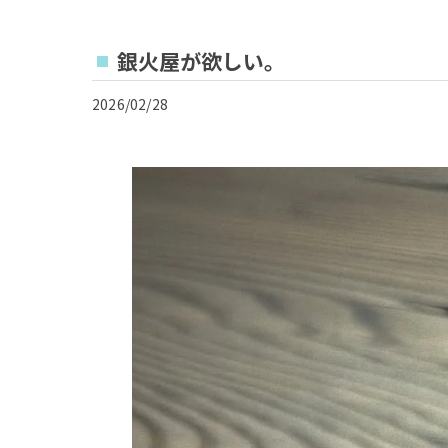
銀火屋が欲しい。
2026/02/28