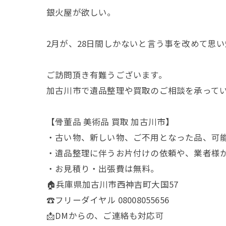
銀火屋が欲しい。
2月が、28日間しかないと言う事を改めて思い
ご訪問頂き有難うございます。
加古川市で遺品整理や買取のご相談を承って
【骨董品 美術品 買取 加古川市】
・古い物、新しい物、ご不用となった品、可
・遺品整理に伴うお片付けの依頼や、業者様
・お見積り・出張費は無料。
🏠兵庫県加古川市西神吉町大国57
☎️フリーダイヤル 08008055656
📩DMからの、ご連絡も対応可