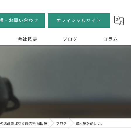
頼・お問い合わせ
オフィシャルサイト
会社概要
ブログ
コラム
の遺品整理なら古美術 稲田屋
ブログ
銀火屋が欲しい。