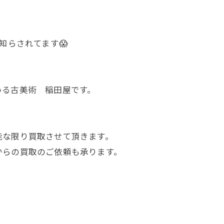
知らされてます😱
いる古美術 稲田屋です。
能な限り買取させて頂きます。
からの買取のご依頼も承ります。