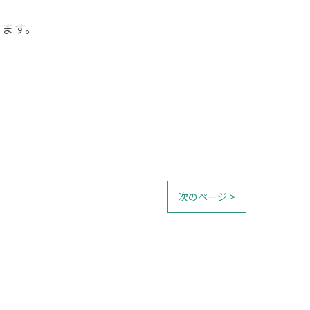
ります。
次のページ >