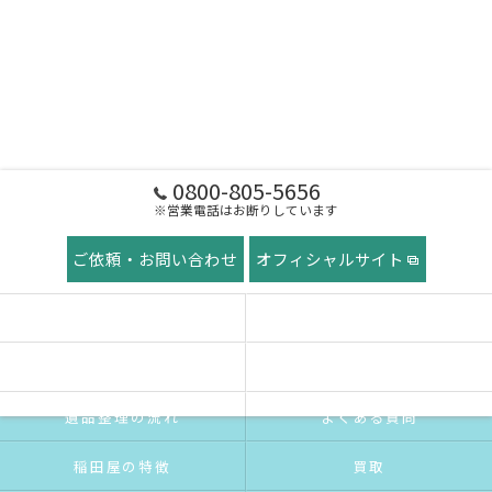
0800-805-5656
※営業電話はお断りしています
ご依頼・お問い合わせ
オフィシャルサイト
ホーム
稲田屋の想い
ご挨拶
サービス紹介
遺品整理の流れ
よくある質問
稲田屋の特徴
買取