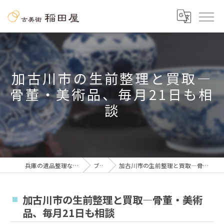
加古川市の生前整理と買取—
骨董・美術品、毎月21日も相
談
兵庫の遺品整理なら古美術 稲田屋
ブログ
加古川市の生前整理と買取—骨董・美術品、毎月21日も相談
加古川市の生前整理と買取—骨董・美術
品、毎月21日も相談