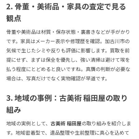
2. 骨董・美術品・家具の査定で見る
観点
骨董や美術品は材質・保存状態・裏書きなどが手がかり
です。家具はメーカー表示や修理歴を確認。加古川市の
気候で生じたシミや反りも評価に影響します。買取を前
提にせず、まずは保全を優先し、強い清掃は避けて埃を
払う程度にとどめると良いですね。真贋の判断が必要な
場合は、写真だけでなく実物確認が早道です。
3. 地域の事例：古美術 稲田屋の取り
組み
地域の実例として、
古美術 稲田屋
の取り組みを紹介しま
す。地域密着型で、遺品整理や生前整理に真心を込めて