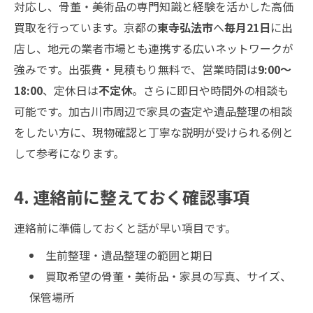
対応し、骨董・美術品の専門知識と経験を活かした高価
買取を行っています。京都の
東寺弘法市
へ
毎月21日
に出
店し、地元の業者市場とも連携する広いネットワークが
強みです。出張費・見積もり無料で、営業時間は
9:00〜
18:00
、定休日は
不定休
。さらに即日や時間外の相談も
可能です。加古川市周辺で家具の査定や遺品整理の相談
をしたい方に、現物確認と丁寧な説明が受けられる例と
して参考になります。
4. 連絡前に整えておく確認事項
連絡前に準備しておくと話が早い項目です。
生前整理・遺品整理の範囲と期日
買取希望の骨董・美術品・家具の写真、サイズ、
保管場所