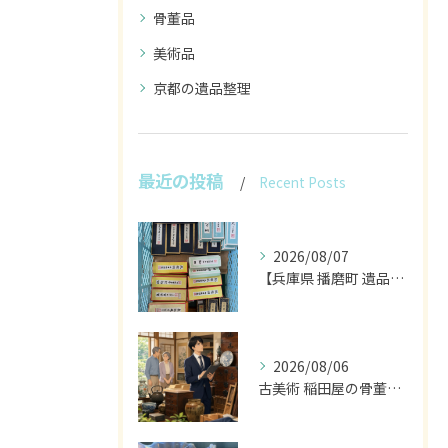
骨董品
美術品
京都の遺品整理
最近の投稿
Recent Posts
2026/08/07
【兵庫県 播磨町 遺品整理 買取 書道具 墨】
2026/08/06
古美術 稲田屋の骨董家具と遺品整理の目利き