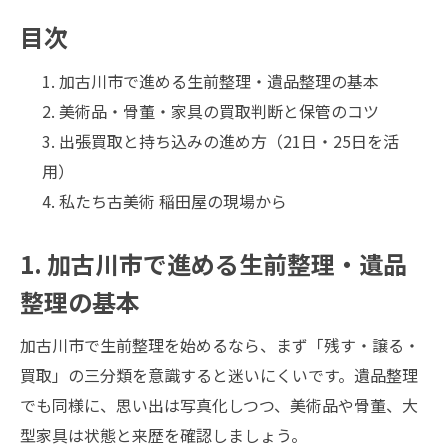
目次
加古川市で進める生前整理・遺品整理の基本
美術品・骨董・家具の買取判断と保管のコツ
出張買取と持ち込みの進め方（21日・25日を活
用）
私たち古美術 稲田屋の現場から
1. 加古川市で進める生前整理・遺品
整理の基本
加古川市で生前整理を始めるなら、まず「残す・譲る・
買取」の三分類を意識すると迷いにくいです。遺品整理
でも同様に、思い出は写真化しつつ、美術品や骨董、大
型家具は状態と来歴を確認しましょう。