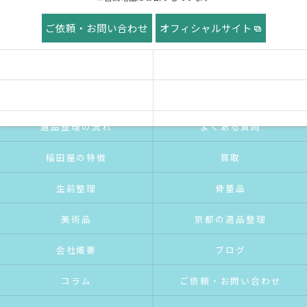
ご依頼・お問い合わせ
オフィシャルサイト
ホーム
稲田屋の想い
ご挨拶
サービス紹介
遺品整理の流れ
よくある質問
稲田屋の特徴
買取
生前整理
骨董品
美術品
京都の遺品整理
会社概要
ブログ
コラム
ご依頼・お問い合わせ