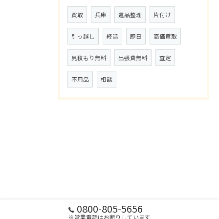
買取
兵庫
遺品整理
片付け
引っ越し
終活
即日
高価買取
見積もり無料
出張費無料
査定
不用品
相談
0800-805-5656
※営業電話はお断りしています