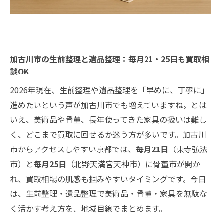
加古川市の生前整理と遺品整理：毎月21・25日も買取相
談OK
2026年現在、生前整理や遺品整理を「早めに、丁寧に」
進めたいという声が加古川市でも増えていますね。とは
いえ、美術品や骨董、長年使ってきた家具の扱いは難し
く、どこまで買取に回せるか迷う方が多いです。加古川
市からアクセスしやすい京都では、
毎月21日
（東寺弘法
市）と
毎月25日
（北野天満宮天神市）に骨董市が開か
れ、買取相場の肌感も掴みやすいタイミングです。今日
は、生前整理・遺品整理で美術品・骨董・家具を無駄な
く活かす考え方を、地域目線でまとめます。