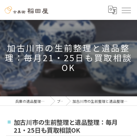
加古川市の生前整理と遺品整
理：毎月21・25日も買取相談
OK
兵庫の遺品整理なら古美術 稲田屋
ブログ
加古川市の生前整理と遺品整理：毎月21・25日も買取相談OK
加古川市の生前整理と遺品整理：毎月
21・25日も買取相談OK