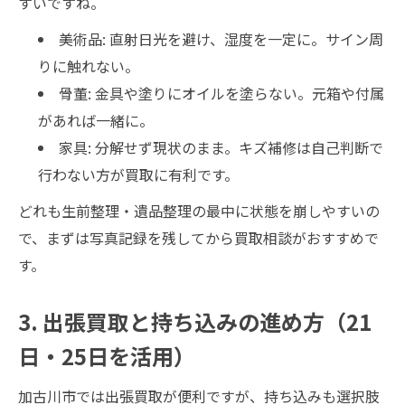
すいですね。
美術品: 直射日光を避け、湿度を一定に。サイン周
りに触れない。
骨董: 金具や塗りにオイルを塗らない。元箱や付属
があれば一緒に。
家具: 分解せず現状のまま。キズ補修は自己判断で
行わない方が買取に有利です。
どれも生前整理・遺品整理の最中に状態を崩しやすいの
で、まずは写真記録を残してから買取相談がおすすめで
す。
3. 出張買取と持ち込みの進め方（21
日・25日を活用）
加古川市では出張買取が便利ですが、持ち込みも選択肢