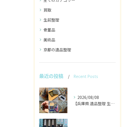
全てのカテゴリー
買取
生前整理
骨董品
美術品
京都の遺品整理
最近の投稿
Recent Posts
2026/08/08
【兵庫県 遺品整理 生前整理 不用品 買取】