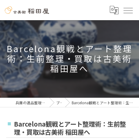
Barcelona観戦とアート整理
術：生前整理・買取は古美術
稲田屋へ
兵庫の遺品整理なら古美術 稲田屋
ブログ
Barcelona観戦とアート整理術：生前整理・買取は古美術 稲田屋へ
Barcelona観戦とアート整理術：生前整
理・買取は古美術 稲田屋へ