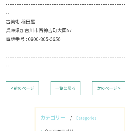
--------------------------------------------------------------------
--
古美術 稲田屋
兵庫県加古川市西神吉町大国57
電話番号 : 0800-805-5656
--------------------------------------------------------------------
--
< 前のページ
一覧に戻る
次のページ >
カテゴリー
Categories