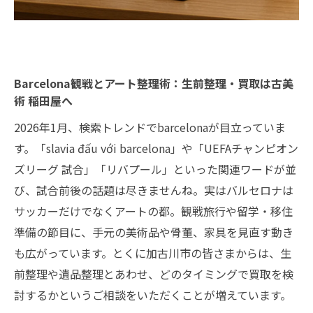
Barcelona観戦とアート整理術：生前整理・買取は古美
術 稲田屋へ
2026年1月、検索トレンドでbarcelonaが目立っていま
す。「slavia đấu với barcelona」や「UEFAチャンピオン
ズリーグ 試合」「リバプール」といった関連ワードが並
び、試合前後の話題は尽きませんね。実はバルセロナは
サッカーだけでなくアートの都。観戦旅行や留学・移住
準備の節目に、手元の美術品や骨董、家具を見直す動き
も広がっています。とくに加古川市の皆さまからは、生
前整理や遺品整理とあわせ、どのタイミングで買取を検
討するかというご相談をいただくことが増えています。