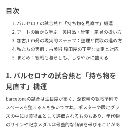
目次
バルセロナの試合熱と「持ち物を見直す」機運
アートの街から学ぶ：美術品・骨董・家具の扱い方
加古川市発の現実的ステップ：整理と買取の進め方
私たちの実例：古美術 稲田屋の丁寧な査定と対応
まとめ：観戦も暮らしも、しなやかに整える
1. バルセロナの試合熱と「持ち物を
見直す」機運
barcelonaの試合は注目度が高く、深夜帯の観戦準備で
スペースを整える人も多いですね。ポスターや限定グッ
ズの中には美術品として評価されるものもあり、年代物
のサインや記念メダルは骨董的な価値を帯びることがあ