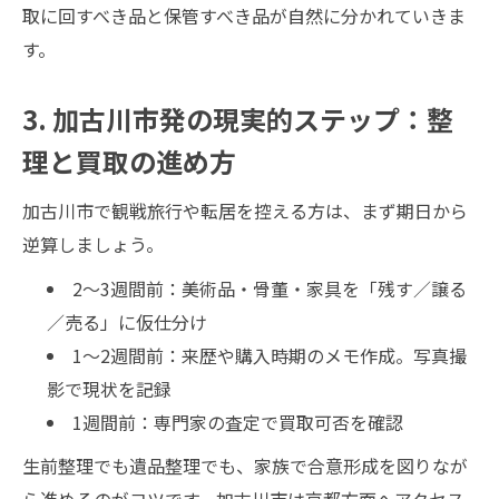
取に回すべき品と保管すべき品が自然に分かれていきま
す。
3. 加古川市発の現実的ステップ：整
理と買取の進め方
加古川市で観戦旅行や転居を控える方は、まず期日から
逆算しましょう。
2〜3週間前：美術品・骨董・家具を「残す／譲る
／売る」に仮仕分け
1〜2週間前：来歴や購入時期のメモ作成。写真撮
影で現状を記録
1週間前：専門家の査定で買取可否を確認
生前整理でも遺品整理でも、家族で合意形成を図りなが