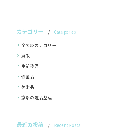
カテゴリー
Categories
全てのカテゴリー
買取
生前整理
骨董品
美術品
京都の遺品整理
最近の投稿
Recent Posts