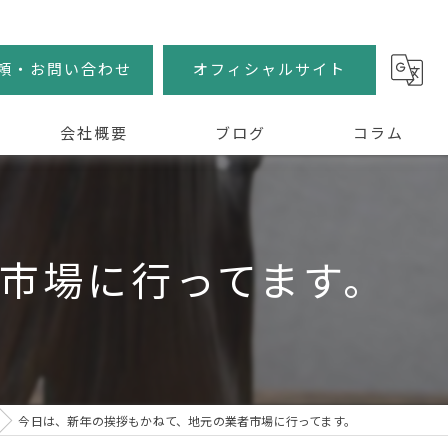
頼・お問い合わせ
オフィシャルサイト
会社概要
ブログ
コラム
市場に行ってます。
今日は、新年の挨拶もかねて、地元の業者市場に行ってます。