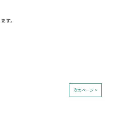
ります。
次のページ >