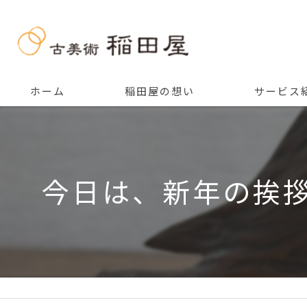
ホーム
稲田屋の想い
サービス
ご挨拶
今日は、新年の挨