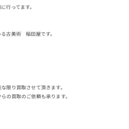
場に行ってます。
いる古美術 稲田屋です。
能な限り買取させて頂きます。
からの買取のご依頼も承ります。