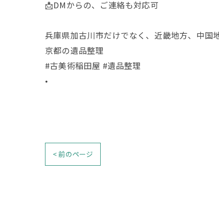
📩DMからの、ご連絡も対応可
兵庫県加古川市だけでなく、近畿地方、中国
京都の遺品整理
#古美術稲田屋 #遺品整理
•
< 前のページ