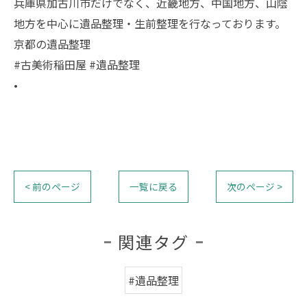
兵庫県加古川市だけでなく、近畿地方、中国地方、山陰
地方を中心に遺品整理・生前整理を行なっております。
京都の遺品整理
#古美術稲田屋 #遺品整理
•
< 前のページ
一覧に戻る
次のページ >
関連タグ
#遺品整理