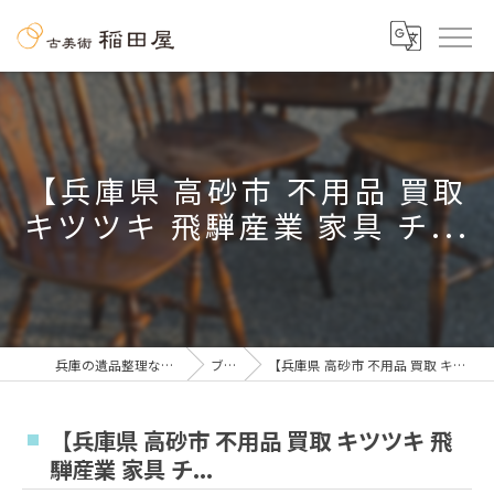
【兵庫県 高砂市 不用品 買取
キツツキ 飛騨産業 家具 チ...
兵庫の遺品整理なら古美術 稲田屋
ブログ
【兵庫県 高砂市 不用品 買取 キツツキ 飛騨産業 家具 チ...
【兵庫県 高砂市 不用品 買取 キツツキ 飛
騨産業 家具 チ...