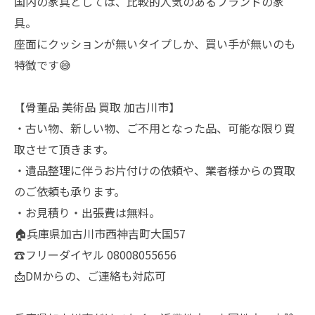
国内の家具としては、比較的人気のあるブランドの家
具。
座面にクッションが無いタイプしか、買い手が無いのも
特徴です😅
【骨董品 美術品 買取 加古川市】
・古い物、新しい物、ご不用となった品、可能な限り買
取させて頂きます。
・遺品整理に伴うお片付けの依頼や、業者様からの買取
のご依頼も承ります。
・お見積り・出張費は無料。
🏠兵庫県加古川市西神吉町大国57
☎️フリーダイヤル 08008055656
📩DMからの、ご連絡も対応可