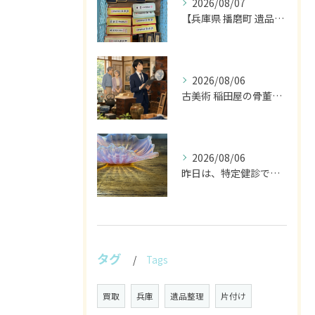
2026/08/07
【兵庫県 播磨町 遺品整理 買取 書道具 墨】
2026/08/06
古美術 稲田屋の骨董家具と遺品整理の目利き
2026/08/06
昨日は、特定健診でした。
タグ
Tags
買取
兵庫
遺品整理
片付け