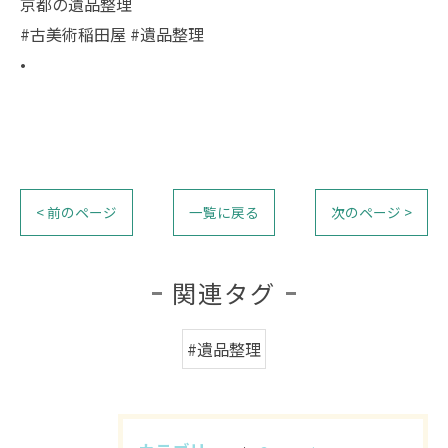
京都の遺品整理
#古美術稲田屋 #遺品整理
•
< 前のページ
一覧に戻る
次のページ >
関連タグ
#遺品整理