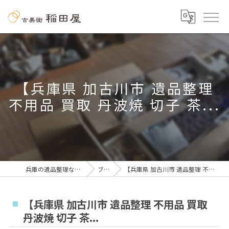
【兵庫県 加古川市 遺品整理
不用品 買取 丹波焼 切子 茶...
兵庫の遺品整理なら古美術 稲田屋
ブログ
【兵庫県 加古川市 遺品整理 不用品 買取 丹波焼 切子 茶...
【兵庫県 加古川市 遺品整理 不用品 買取
丹波焼 切子 茶...