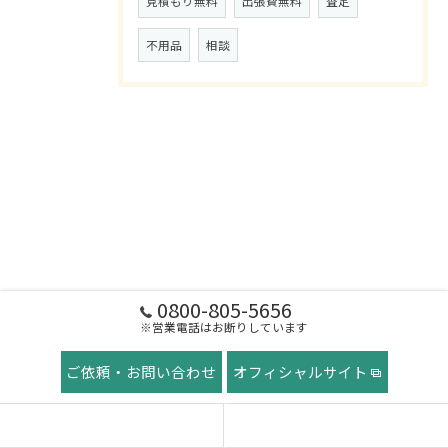
見積もり無料
出張費無料
査定
不用品
相談
0800-805-5656
※営業電話はお断りしています
ご依頼・お問い合わせ
オフィシャルサイト
ホーム
稲田屋の想い