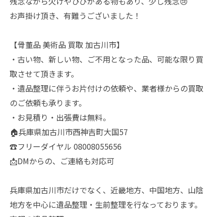
残念ながら欠けやひびがある物もあり、少し残念😢
お声掛け頂き、有難うございました！
【骨董品 美術品 買取 加古川市】
・古い物、新しい物、ご不用となった品、可能な限り買
取させて頂きます。
・遺品整理に伴うお片付けの依頼や、業者様からの買取
のご依頼も承ります。
・お見積り・出張費は無料。
🏠兵庫県加古川市西神吉町大国57
☎️フリーダイヤル 08008055656
📩DMからの、ご連絡も対応可
兵庫県加古川市だけでなく、近畿地方、中国地方、山陰
地方を中心に遺品整理・生前整理を行なっております。