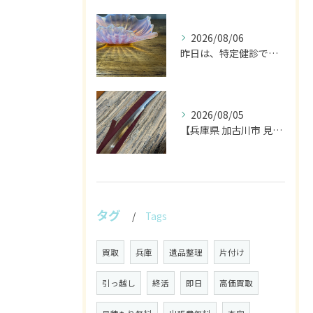
2026/08/06
昨日は、特定健診でした。
2026/08/05
【兵庫県 加古川市 見積り 日本刀 刀剣 武具】
タグ
Tags
買取
兵庫
遺品整理
片付け
引っ越し
終活
即日
高価買取