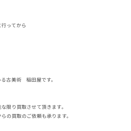
に行ってから
いる古美術 稲田屋です。
能な限り買取させて頂きます。
からの買取のご依頼も承ります。