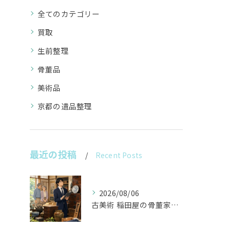
全てのカテゴリー
買取
生前整理
骨董品
美術品
京都の遺品整理
最近の投稿
Recent Posts
2026/08/06
古美術 稲田屋の骨董家具と遺品整理の目利き