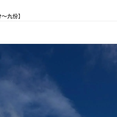
分〜九份】