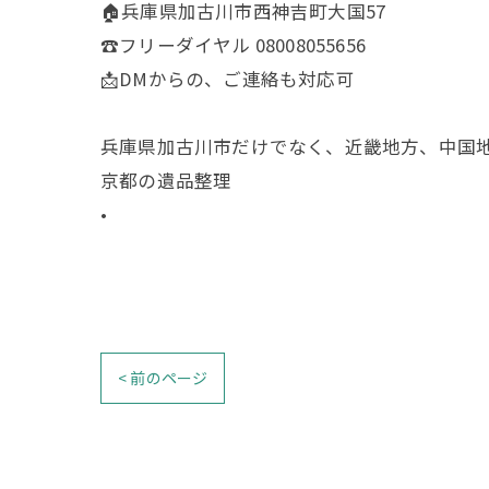
🏠兵庫県加古川市西神吉町大国57
☎️フリーダイヤル 08008055656
📩DMからの、ご連絡も対応可
兵庫県加古川市だけでなく、近畿地方、中国
京都の遺品整理
•
< 前のページ