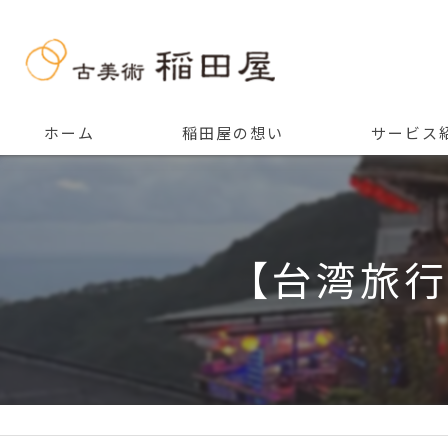
ホーム
稲田屋の想い
サービス
ご挨拶
【台湾旅行