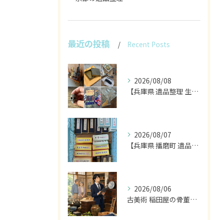
最近の投稿
Recent Posts
2026/08/08
【兵庫県 遺品整理 生前整理 不用品 買取】
2026/08/07
【兵庫県 播磨町 遺品整理 買取 書道具 墨】
2026/08/06
古美術 稲田屋の骨董家具と遺品整理の目利き