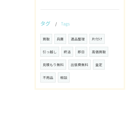
タグ
Tags
買取
兵庫
遺品整理
片付け
引っ越し
終活
即日
高価買取
見積もり無料
出張費無料
査定
不用品
相談