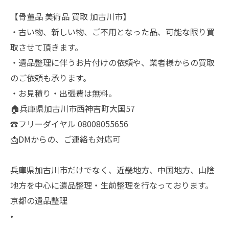
【骨董品 美術品 買取 加古川市】
・古い物、新しい物、ご不用となった品、可能な限り買
取させて頂きます。
・遺品整理に伴うお片付けの依頼や、業者様からの買取
のご依頼も承ります。
・お見積り・出張費は無料。
🏠兵庫県加古川市西神吉町大国57
☎️フリーダイヤル 08008055656
📩DMからの、ご連絡も対応可
兵庫県加古川市だけでなく、近畿地方、中国地方、山陰
地方を中心に遺品整理・生前整理を行なっております。
京都の遺品整理
•