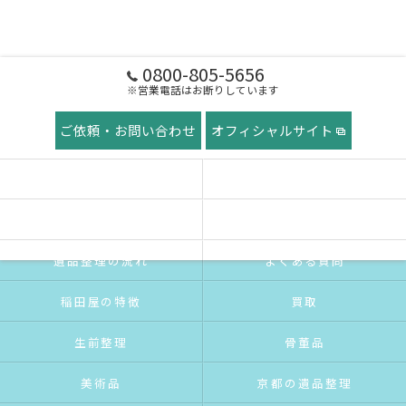
0800-805-5656
※営業電話はお断りしています
ご依頼・お問い合わせ
オフィシャルサイト
ホーム
稲田屋の想い
ご挨拶
サービス紹介
遺品整理の流れ
よくある質問
稲田屋の特徴
買取
生前整理
骨董品
美術品
京都の遺品整理