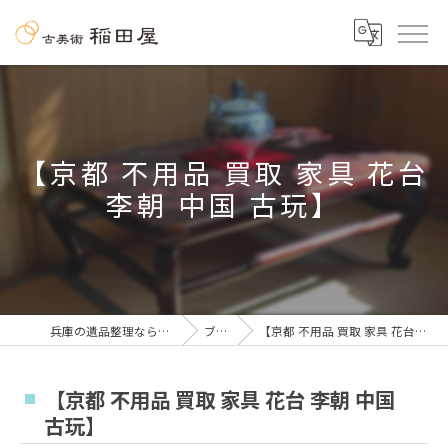
【京都 不用品 買取 家具 花台
李朝 中国 古玩】
兵庫の遺品整理なら古美術 稲田屋
ブログ
【京都 不用品 買取 家具 花台 李朝 中国 古玩】
【京都 不用品 買取 家具 花台 李朝 中国
古玩】