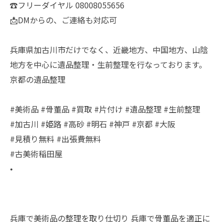
☎️フリーダイヤル 08008055656
📩DMからの、ご連絡も対応可
兵庫県加古川市だけでなく、近畿地方、中国地方、山陰
地方を中心に遺品整理・生前整理を行なっております。
京都の遺品整理
#美術品 #骨董品 #買取 #片付け #遺品整理 #生前整理
#加古川 #姫路 #高砂 #明石 #神戸 #京都 #大阪
#見積り無料 #出張費無料
#古美術稲田屋
•
兵庫で美術品の整理を取り仕切り
兵庫で骨董品を適正に