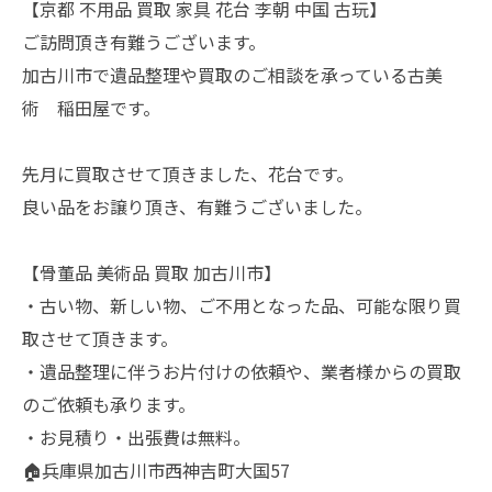
【京都 不用品 買取 家具 花台 李朝 中国 古玩】
ご訪問頂き有難うございます。
加古川市で遺品整理や買取のご相談を承っている古美
術 稲田屋です。
先月に買取させて頂きました、花台です。
良い品をお譲り頂き、有難うございました。
【骨董品 美術品 買取 加古川市】
・古い物、新しい物、ご不用となった品、可能な限り買
取させて頂きます。
・遺品整理に伴うお片付けの依頼や、業者様からの買取
のご依頼も承ります。
・お見積り・出張費は無料。
🏠兵庫県加古川市西神吉町大国57