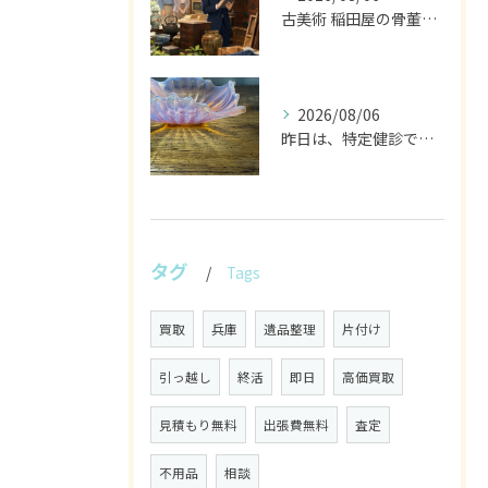
古美術 稲田屋の骨董家具と遺品整理の目利き
2026/08/06
昨日は、特定健診でした。
タグ
Tags
買取
兵庫
遺品整理
片付け
引っ越し
終活
即日
高価買取
見積もり無料
出張費無料
査定
不用品
相談