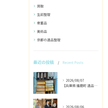
買取
生前整理
骨董品
美術品
京都の遺品整理
最近の投稿
Recent Posts
2026/08/07
【兵庫県 播磨町 遺品整理 買取 書道具 墨】
2026/08/06