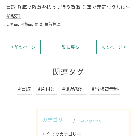
買取
兵庫で敬意を払って行う買取
兵庫で元気なうちに生
前整理
美術品
骨董品
買取
生前整理
< 前のページ
一覧に戻る
次のページ >
関連タグ
#買取
#片付け
#遺品整理
#出張費無料
カテゴリー
Categories
全てのカテゴリー