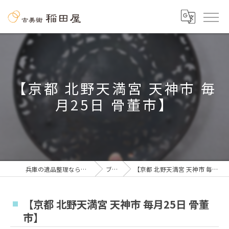
【京都 北野天満宮 天神市 毎
月25日 骨董市】
兵庫の遺品整理なら古美術 稲田屋
ブログ
【京都 北野天満宮 天神市 毎月25日 骨董市】
【京都 北野天満宮 天神市 毎月25日 骨董
市】