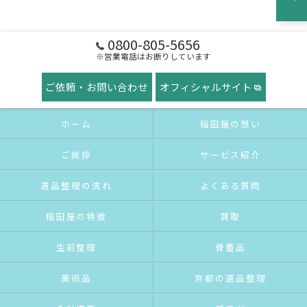
0800-805-5656
※営業電話はお断りしています
ご依頼・お問い合わせ
オフィシャルサイト
ホーム
稲田屋の想い
ご挨拶
サービス紹介
遺品整理の流れ
よくある質問
稲田屋の特徴
買取
生前整理
骨董品
美術品
京都の遺品整理