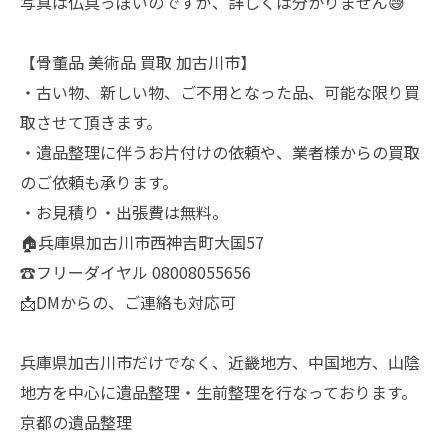
写真は仏具っぽいのですが、詳しくは分かりません😅
【骨董品 美術品 買取 加古川市】
・古い物、新しい物、ご不用となった品、可能な限り買
取させて頂きます。
・遺品整理に伴うお片付けの依頼や、業者様からの買取
のご依頼も承ります。
・お見積り・出張費は無料。
🏠兵庫県加古川市西神吉町大国57
☎️フリーダイヤル 08008055656
📩DMからの、ご連絡も対応可
兵庫県加古川市だけでなく、近畿地方、中国地方、山陰
地方を中心に遺品整理・生前整理を行なっております。
京都の遺品整理