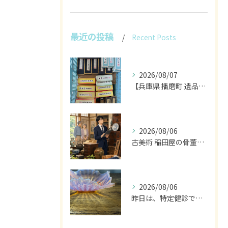
最近の投稿
Recent Posts
2026/08/07
【兵庫県 播磨町 遺品整理 買取 書道具 墨】
2026/08/06
古美術 稲田屋の骨董家具と遺品整理の目利き
2026/08/06
昨日は、特定健診でした。