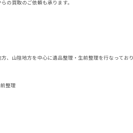
からの買取のご依頼も承ります。
地方、山陰地方を中心に遺品整理・生前整理を行なってお
生前整理