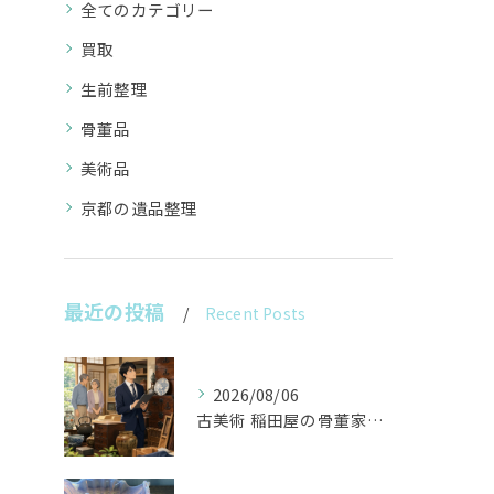
全てのカテゴリー
買取
生前整理
骨董品
美術品
京都の遺品整理
最近の投稿
Recent Posts
2026/08/06
古美術 稲田屋の骨董家具と遺品整理の目利き