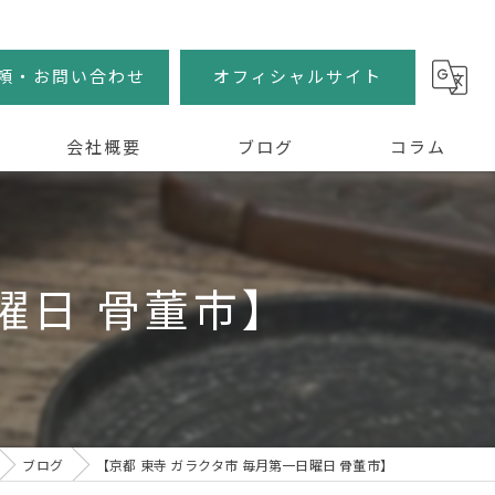
頼・お問い合わせ
オフィシャルサイト
会社概要
ブログ
コラム
曜日 骨董市】
ブログ
【京都 東寺 ガラクタ市 毎月第一日曜日 骨董市】