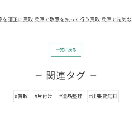
品を適正に買取
兵庫で敬意を払って行う買取
兵庫で元気な
一覧に戻る
関連タグ
#買取
#片付け
#遺品整理
#出張費無料