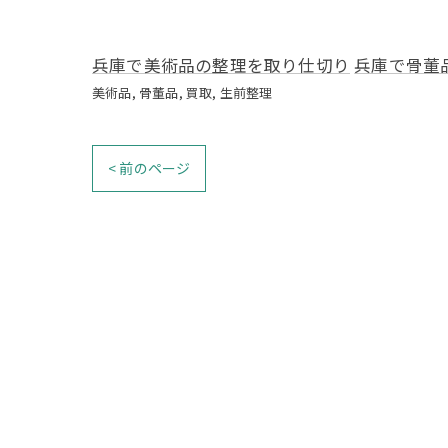
兵庫で美術品の整理を取り仕切り
兵庫で骨董
美術品
骨董品
買取
生前整理
< 前のページ