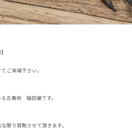
市】
けてご来場下さい。
いる古美術 稲田屋です。
能な限り買取させて頂きます。