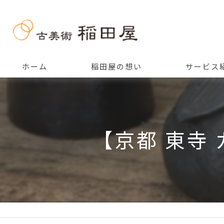
ホーム
稲田屋の想い
サービス
ご挨拶
【京都 東寺