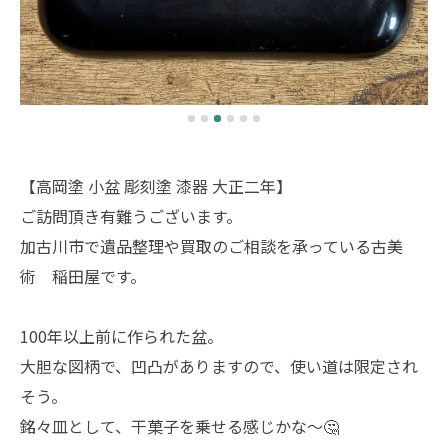
【高岡塗 小盆 彫刻塗 漆器 大正二年】
ご訪問頂き有難うございます。
加古川市で遺品整理や買取のご相談を承っている古美
術 稲田屋です。
100年以上前に作られた盆。
大胆な図柄で、凹凸がありますので、使い道は限定され
そう。
銘々皿として、干菓子を乗せる感じかな〜🤔