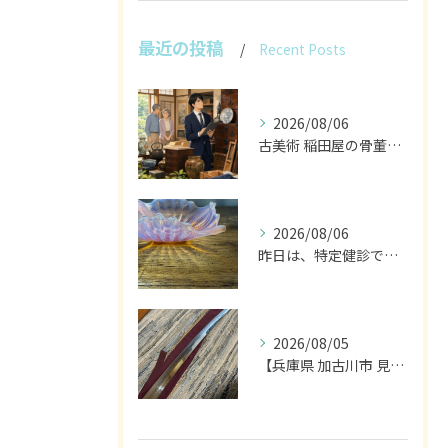
最近の投稿
Recent Posts
2026/08/06
古美術 稲田屋の骨董家具と遺品整理の目利き
2026/08/06
昨日は、特定健診でした。
2026/08/05
【兵庫県 加古川市 見積り 日本刀 刀剣 武具】