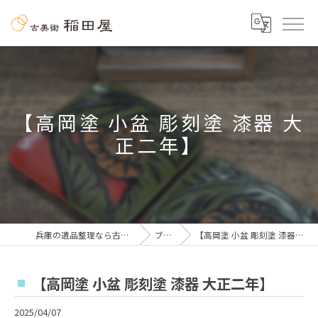
【高岡塗 小盆 彫刻塗 漆器 大
正二年】
兵庫の遺品整理なら古美術 稲田屋
ブログ
【高岡塗 小盆 彫刻塗 漆器 大正二年】
【高岡塗 小盆 彫刻塗 漆器 大正二年】
2025/04/07