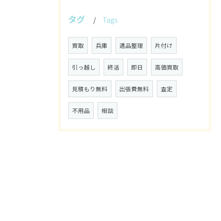
タグ
Tags
買取
兵庫
遺品整理
片付け
引っ越し
終活
即日
高価買取
見積もり無料
出張費無料
査定
不用品
相談