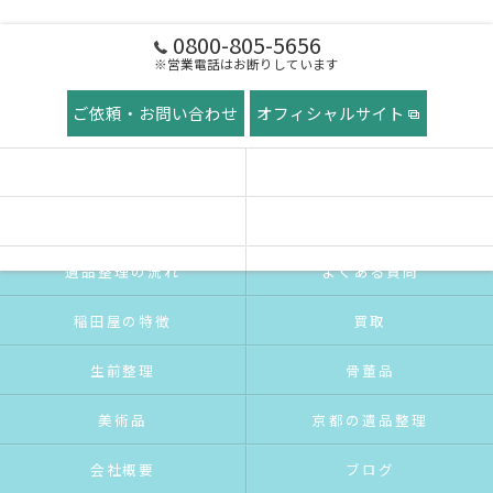
0800-805-5656
※営業電話はお断りしています
ご依頼・お問い合わせ
オフィシャルサイト
ホーム
稲田屋の想い
ご挨拶
サービス紹介
遺品整理の流れ
よくある質問
稲田屋の特徴
買取
生前整理
骨董品
美術品
京都の遺品整理
会社概要
ブログ