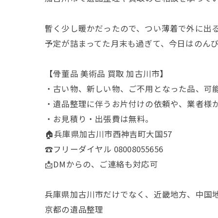
暫く少し暖かだったので、つい薄着で外に出
予定が詰まってた月末も過ぎて、今日はのんび
【骨董品 美術品 買取 加古川市】
・古い物、新しい物、ご不用となった品、可
・遺品整理に伴うお片付けの依頼や、業者様
・お見積り・出張費は無料。
🏠兵庫県加古川市西神吉町大国57
☎️フリーダイヤル 08008055656
📩DMからの、ご連絡も対応可
兵庫県加古川市だけでなく、近畿地方、中国
京都の遺品整理