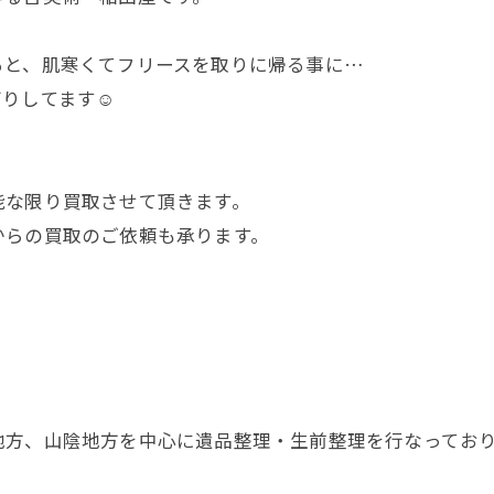
ると、肌寒くてフリースを取りに帰る事に…
りしてます☺️
能な限り買取させて頂きます。
からの買取のご依頼も承ります。
地方、山陰地方を中心に遺品整理・生前整理を行なってお