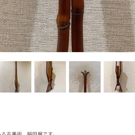
いる古美術 稲田屋です。