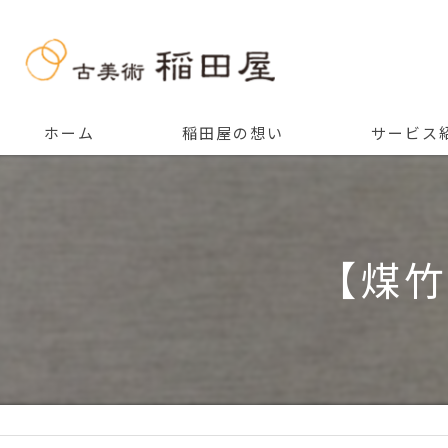
ホーム
稲田屋の想い
サービス
ご挨拶
【煤竹