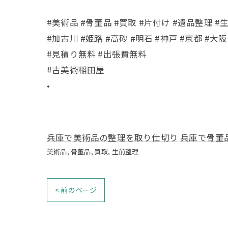
#美術品 #骨董品 #買取 #片付け #遺品整理 #
#加古川 #姫路 #高砂 #明石 #神戸 #京都 #大阪
#見積り無料 #出張費無料
#古美術稲田屋
•
兵庫で美術品の整理を取り仕切り
兵庫で骨董
美術品
骨董品
買取
生前整理
< 前のページ