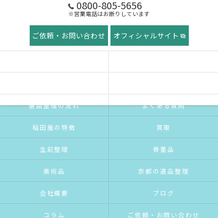
0800-805-5656
※営業電話はお断りしています
ご依頼・お問い合わせ
オフィシャルサイト
ホーム
稲田屋の想い
ご挨拶
サービス紹介
遺品整理の流れ
よくある質問
稲田屋の特徴
買取
生前整理
骨董品
美術品
京都の遺品整理
会社概要
ブログ
コラム
ご依頼・お問い合わせ