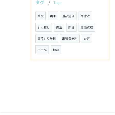
タグ
Tags
買取
兵庫
遺品整理
片付け
引っ越し
終活
即日
高価買取
見積もり無料
出張費無料
査定
不用品
相談